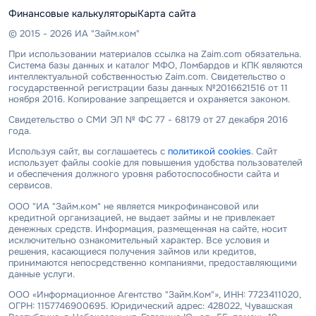
Финансовые калькуляторы
Карта сайта
© 2015 - 2026 ИА "Займ.ком"
При использовании материалов ссылка на Zaim.com обязательна.
Система базы данных и каталог МФО, Ломбардов и КПК являются
интеллектуальной собственностью Zaim.com. Свидетельство о
государственной регистрации базы данных №2016621516 от 11
ноября 2016. Копирование запрещается и охраняется законом.
Свидетельство о СМИ ЭЛ № ФС 77 - 68179 от 27 декабря 2016
года.
Используя сайт, вы соглашаетесь с
политикой cookies
. Сайт
использует файлы cookie для повышения удобства пользователей
и обеспечения должного уровня работоспособности сайта и
сервисов.
ООО "ИА "Займ.ком" не является микрофинансовой или
кредитной организацией, не выдает займы и не привлекает
денежных средств. Информация, размещенная на сайте, носит
исключительно ознакомительный характер. Все условия и
решения, касающиеся получения займов или кредитов,
принимаются непосредственно компаниями, предоставляющими
данные услуги.
ООО «Информационное Агентство "Займ.Ком"», ИНН: 7723411020,
ОГРН: 1157746900695. Юридический адрес: 428022, Чувашская