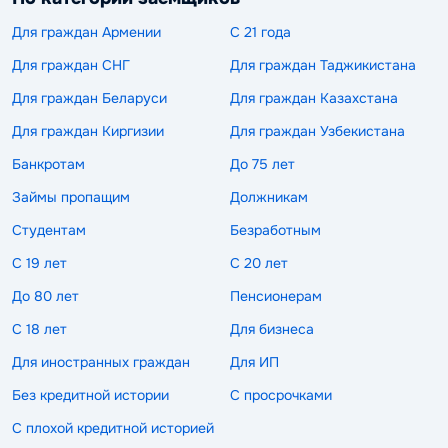
Для граждан Армении
С 21 года
Для граждан СНГ
Для граждан Таджикистана
Для граждан Беларуси
Для граждан Казахстана
Для граждан Киргизии
Для граждан Узбекистана
Банкротам
До 75 лет
Займы пропащим
Должникам
Студентам
Безработным
С 19 лет
С 20 лет
До 80 лет
Пенсионерам
С 18 лет
Для бизнеса
Для иностранных граждан
Для ИП
Без кредитной истории
С просрочками
С плохой кредитной историей