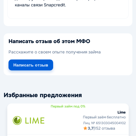
каналы связи Snapcredit.
Написать отзыв об этом МФО
Расскажите о своем опыте получения займа
Написать отзыв
Избранные предложения
Первый займ под 0%
Lime
Первый заём бесплатно
Лиц. № 651303045004102
3,7
|
152 отзыва