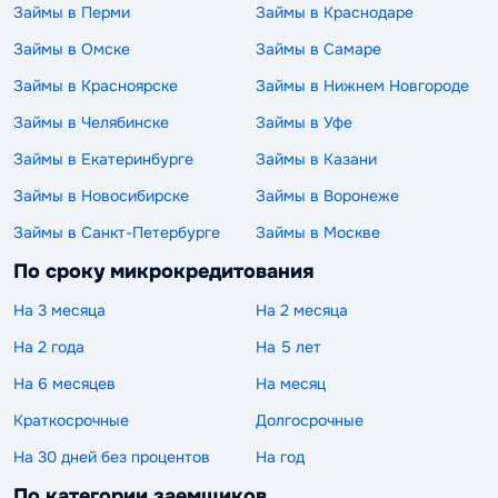
Займы в Перми
Займы в Краснодаре
Займы в Омске
Займы в Самаре
Займы в Красноярске
Займы в Нижнем Новгороде
Займы в Челябинске
Займы в Уфе
Займы в Екатеринбурге
Займы в Казани
Займы в Новосибирске
Займы в Воронеже
Займы в Санкт-Петербурге
Займы в Москве
По сроку микрокредитования
На 3 месяца
На 2 месяца
На 2 года
На 5 лет
На 6 месяцев
На месяц
Краткосрочные
Долгосрочные
На 30 дней без процентов
На год
По категории заемщиков