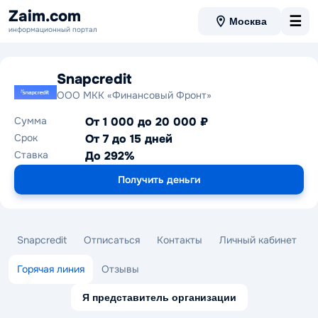
Zaim.com
☰
Москва
информационный портал
Snapcredit
ООО МКК «Финансовый Фронт»
Сумма
От 1 000 до 20 000 ₽
Срок
От 7 до 15 дней
Ставка
До 292%
Получить деньги
Snapcredit
Отписаться
Контакты
Личный кабинет
Горячая линия
Отзывы
Я представитель организации