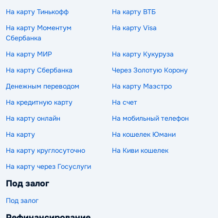
На карту Тинькофф
На карту ВТБ
На карту Моментум
На карту Visa
Сбербанка
На карту МИР
На карту Кукуруза
На карту Сбербанка
Через Золотую Корону
Денежным переводом
На карту Маэстро
На кредитную карту
На счет
На карту онлайн
На мобильный телефон
На карту
На кошелек Юмани
На карту круглосуточно
На Киви кошелек
На карту через Госуслуги
Под залог
Под залог
Рефинансирование