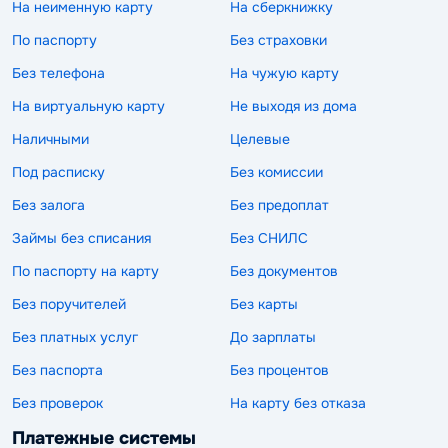
На неименную карту
На сберкнижку
По паспорту
Без страховки
Без телефона
На чужую карту
На виртуальную карту
Не выходя из дома
Наличными
Целевые
Под расписку
Без комиссии
Без залога
Без предоплат
Займы без списания
Без СНИЛС
По паспорту на карту
Без документов
Без поручителей
Без карты
Без платных услуг
До зарплаты
Без паспорта
Без процентов
Без проверок
На карту без отказа
Платежные системы