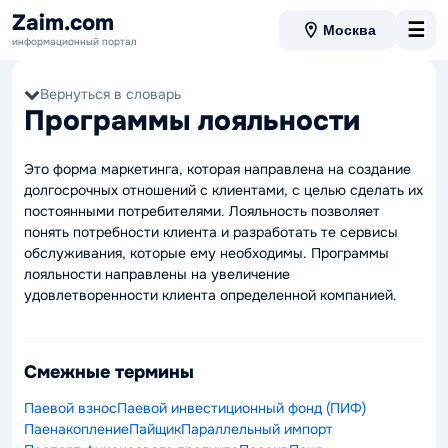
Zaim.com
☰
Москва
информационный портал
Вернуться в словарь
Программы лояльности
Это форма маркетинга, которая направлена на создание
долгосрочных отношений с клиентами, с целью сделать их
постоянными потребителями. Лояльность позволяет
понять потребности клиента и разработать те сервисы
обслуживания, которые ему необходимы. Программы
лояльности направлены на увеличение
удовлетворенности клиента определенной компанией.
Смежные термины
Паевой взнос
Паевой инвестиционный фонд (ПИФ)
Паенакопление
Пайщик
Параллельный импорт