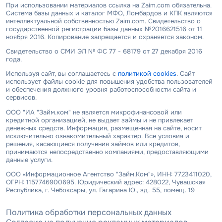
При использовании материалов ссылка на Zaim.com обязательна.
Система базы данных и каталог МФО, Ломбардов и КПК являются
интеллектуальной собственностью Zaim.com. Свидетельство о
государственной регистрации базы данных №2016621516 от 11
ноября 2016. Копирование запрещается и охраняется законом.
Свидетельство о СМИ ЭЛ № ФС 77 - 68179 от 27 декабря 2016
года.
Используя сайт, вы соглашаетесь с
политикой cookies
. Сайт
использует файлы cookie для повышения удобства пользователей
и обеспечения должного уровня работоспособности сайта и
сервисов.
ООО "ИА "Займ.ком" не является микрофинансовой или
кредитной организацией, не выдает займы и не привлекает
денежных средств. Информация, размещенная на сайте, носит
исключительно ознакомительный характер. Все условия и
решения, касающиеся получения займов или кредитов,
принимаются непосредственно компаниями, предоставляющими
данные услуги.
ООО «Информационное Агентство "Займ.Ком"», ИНН: 7723411020,
ОГРН: 1157746900695. Юридический адрес: 428022, Чувашская
Республика, г. Чебоксары, ул. Гагарина Ю., зд. 55, помещ. 19
Политика обработки персональных данных