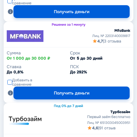
сравнение
Получить деньги
Решение за 1 минуту
MfoBank
Лиц. № 2203140009817
4,7
|
3 отзыва
Сумма
Срок
От 1 000 до 30 000 ₽
От 5 до 30 дней
Ставка
ПСК
До 0,8%
До 292%
Добавить в
сравнение
Получить деньги
Под 0% до 7 дней
Турбозайм
Первый заём бесплатно
Лиц. № 651303045003951
4,6
|
91 отзыв