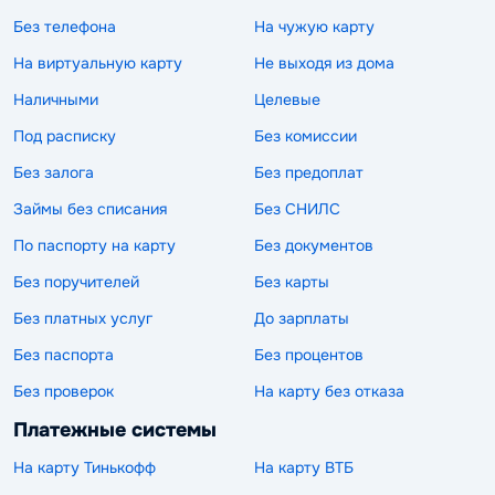
Без телефона
На чужую карту
На виртуальную карту
Не выходя из дома
Наличными
Целевые
Под расписку
Без комиссии
Без залога
Без предоплат
Займы без списания
Без СНИЛС
По паспорту на карту
Без документов
Без поручителей
Без карты
Без платных услуг
До зарплаты
Без паспорта
Без процентов
Без проверок
На карту без отказа
Платежные системы
На карту Тинькофф
На карту ВТБ