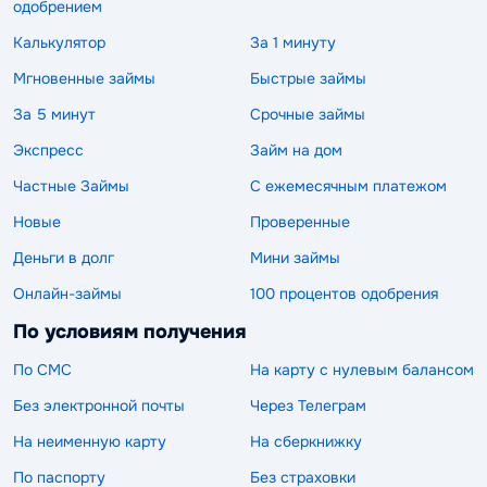
одобрением
Калькулятор
За 1 минуту
Мгновенные займы
Быстрые займы
За 5 минут
Срочные займы
Экспресс
Займ на дом
Частные Займы
С ежемесячным платежом
Новые
Проверенные
Деньги в долг
Мини займы
Онлайн-займы
100 процентов одобрения
По условиям получения
По СМС
На карту с нулевым балансом
Без электронной почты
Через Телеграм
На неименную карту
На сберкнижку
По паспорту
Без страховки