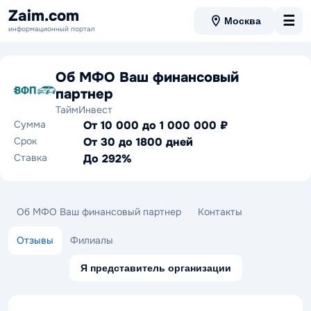
Zaim.com
☰
Москва
информационный портал
Об МФО Ваш финансовый
партнер
ТаймИнвест
Сумма
От 10 000 до 1 000 000 ₽
Срок
От 30 до 1800 дней
Ставка
До 292%
Об МФО Ваш финансовый партнер
Контакты
Отзывы
Филиалы
Я представитель организации