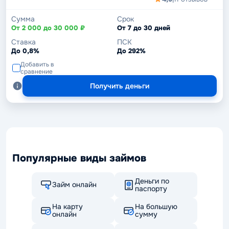
Сумма
Срок
От 2 000 до 30 000 ₽
От 7 до 30 дней
Ставка
ПСК
До 0,8%
До 292%
Добавить в
сравнение
Получить деньги
Популярные виды займов
Деньги по
Займ онлайн
паспорту
На карту
На большую
онлайн
сумму