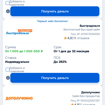
Добавить в
сравнение
Получить деньги
Первый заём бесплатно!
Быстроденьги
Бесплатный быстрый займ
Лиц. № 2110573000002
4,5
|
78 отзывов
Сумма
Срок
От 1 000 до 1 000 000 ₽
От 1 дня до 32 месяцев
Ставка
ПСК
Индивидуально
До 292%
Добавить в
сравнение
Получить деньги
Дополучкино
Заём без процентов
Лиц. № 1503322007247
4,5
|
11 отзывов