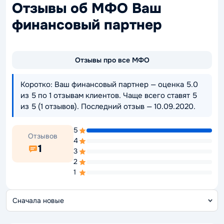
Отзывы об МФО Ваш
финансовый партнер
Отзывы про все МФО
Коротко: Ваш финансовый партнер — оценка 5.0
из 5 по 1 отзывам клиентов. Чаще всего ставят 5
из 5 (1 отзывов). Последний отзыв — 10.09.2020.
5
Отзывов
4
1
3
2
1
С
о