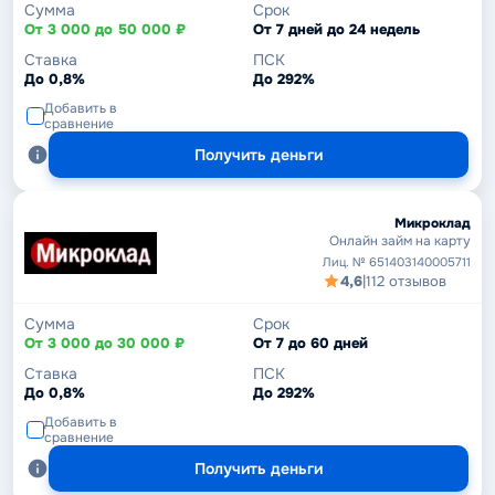
Сумма
Срок
От 3 000 до 50 000 ₽
От 7 дней до 24 недель
Ставка
ПСК
До 0,8%
До 292%
Добавить в
сравнение
Получить деньги
Микроклад
Онлайн займ на карту
Лиц. № 651403140005711
4,6
|
112 отзывов
Сумма
Срок
От 3 000 до 30 000 ₽
От 7 до 60 дней
Ставка
ПСК
До 0,8%
До 292%
Добавить в
сравнение
Получить деньги