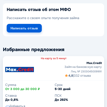
Написать отзыв об этом МФО
Расскажите о своем опыте получения займа
Написать отзыв
Избранные предложения
На карту за 5 минут
Max.Credit
Займ на банковскую карту
Лиц. № 2303045009991
4,8
|
332 отзыва
Сумма
Срок
От 3 000 до 30 000 ₽
5-30 дней
Ставка
ПСК
До 0,8%
До 292%
Добавить в