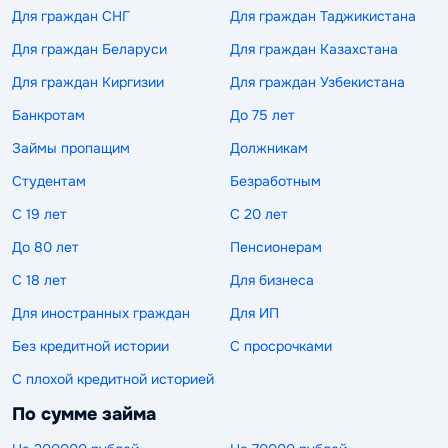
Для граждан СНГ
Для граждан Таджикистана
Для граждан Беларуси
Для граждан Казахстана
Для граждан Киргизии
Для граждан Узбекистана
Банкротам
До 75 лет
Займы пропащим
Должникам
Студентам
Безработным
С 19 лет
С 20 лет
До 80 лет
Пенсионерам
С 18 лет
Для бизнеса
Для иностранных граждан
Для ИП
Без кредитной истории
С просрочками
С плохой кредитной историей
По сумме займа