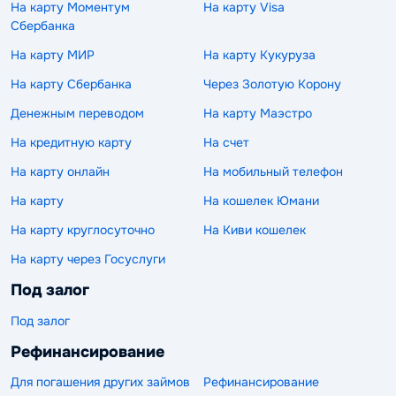
На карту Моментум
На карту Visa
Сбербанка
На карту МИР
На карту Кукуруза
На карту Сбербанка
Через Золотую Корону
Денежным переводом
На карту Маэстро
На кредитную карту
На счет
На карту онлайн
На мобильный телефон
На карту
На кошелек Юмани
На карту круглосуточно
На Киви кошелек
На карту через Госуслуги
Под залог
Под залог
Рефинансирование
Для погашения других займов
Рефинансирование