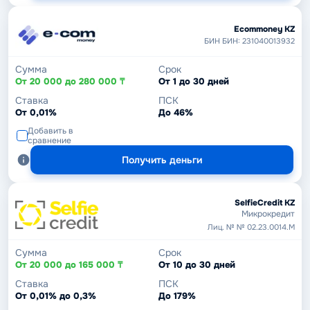
Ecommoney KZ
БИН БИН: 231040013932
Сумма
Срок
От 20 000 до 280 000 ₸
От 1 до 30 дней
Ставка
ПСК
От 0,01%
До 46%
Добавить в
сравнение
Получить деньги
SelfieCredit KZ
Микрокредит
Лиц. № № 02.23.0014.М
Сумма
Срок
От 20 000 до 165 000 ₸
От 10 до 30 дней
Ставка
ПСК
От 0,01% до 0,3%
До 179%