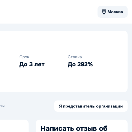
Москва
Срок
Ставка
До 3 лет
До 292%
лы
Я представитель организации
Написать отзыв об