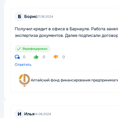
Б
Борис
17.06.2024
Получил кредит в офисе в Барнауле. Работа заня
экспертиза документов. Далее подписали договор
Верифицирован
0
0
0
Ответить
Алтайский фонд финансирования предпринимат
И
Илья
14.06.2024