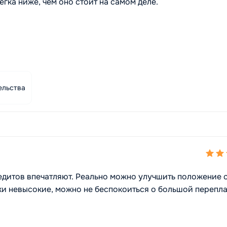
гка ниже, чем оно стоит на самом деле.
ельства
едитов впечатляют. Реально можно улучшить положение 
ки невысокие, можно не беспокоиться о большой перепла