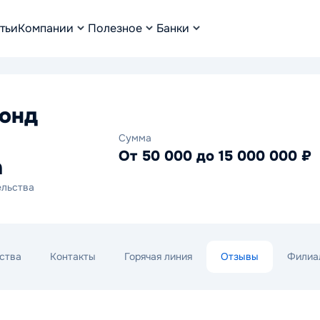
тьи
Компании
Полезное
Банки
онд
Сумма
От 50 000 до 15 000 000 ₽
а
ельства
ства
Контакты
Горячая линия
Отзывы
Филиа