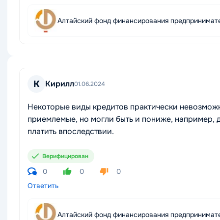
Алтайский фонд финансирования предпринимат
К
Кирилл
01.06.2024
Некоторые виды кредитов практически невозможн
приемлемые, но могли быть и пониже, например, 
платить впоследствии.
Верифицирован
0
0
0
Ответить
Алтайский фонд финансирования предпринимат