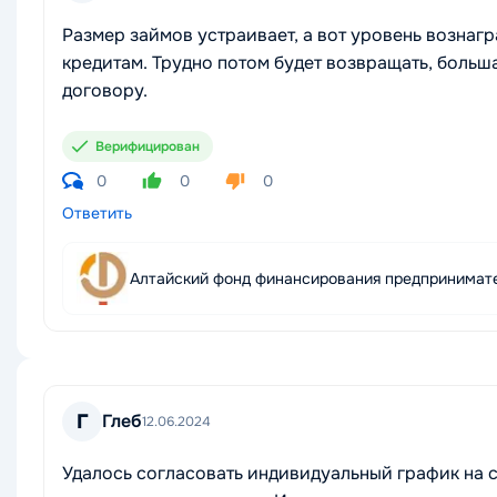
Размер займов устраивает, а вот уровень вознаг
кредитам. Трудно потом будет возвращать, больша
договору.
Верифицирован
0
0
0
Ответить
Алтайский фонд финансирования предпринимат
Г
Глеб
12.06.2024
Удалось согласовать индивидуальный график на с