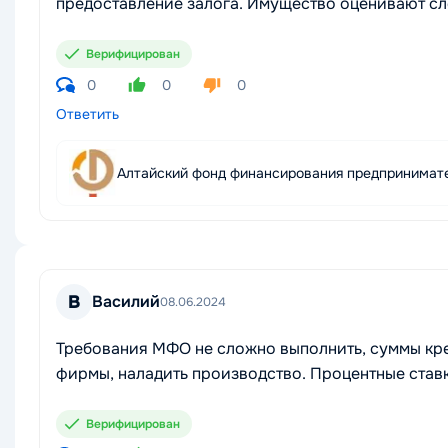
предоставление залога. Имущество оценивают сле
Верифицирован
0
0
0
Ответить
Алтайский фонд финансирования предпринимат
В
Василий
08.06.2024
Требования МФО не сложно выполнить, суммы кр
фирмы, наладить производство. Процентные став
Верифицирован