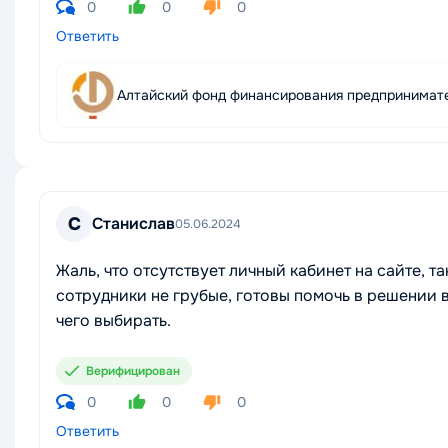
0
0
0
Ответить
Алтайский фонд финансирования предпринимат
С
Станислав
05.06.2024
Жаль, что отсутствует личный кабинет на сайте, 
сотрудники не грубые, готовы помочь в решении 
чего выбирать.
Верифицирован
0
0
0
Ответить