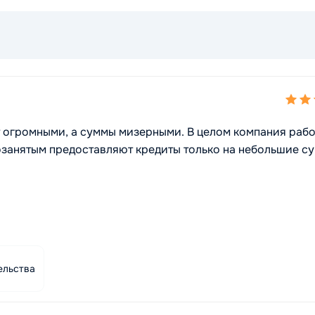
ут огромными, а суммы мизерными. В целом компания рабо
озанятым предоставляют кредиты только на небольшие с
ельства