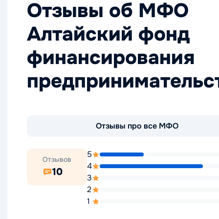
Отзывы об МФО
Алтайский фонд
финансирования
предпринимательс
Отзывы про все МФО
5
Отзывов
4
10
3
2
1