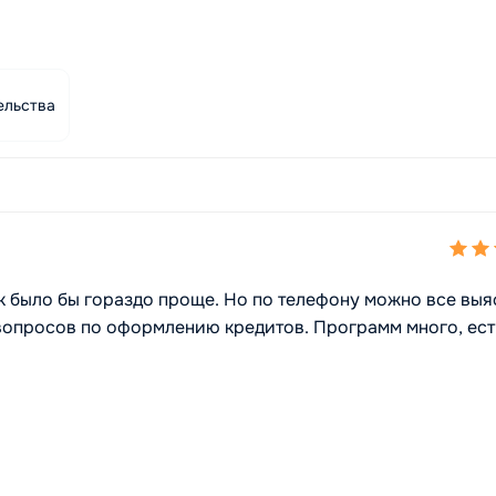
ельства
так было бы гораздо проще. Но по телефону можно все выя
вопросов по оформлению кредитов. Программ много, ест