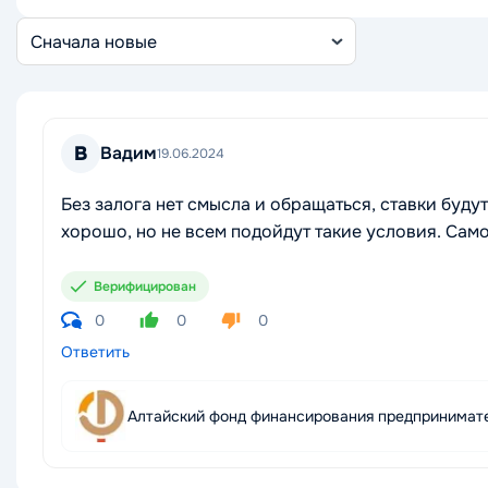
Сортировка
отзывов
В
Вадим
19.06.2024
Без залога нет смысла и обращаться, ставки буд
хорошо, но не всем подойдут такие условия. Сам
Верифицирован
0
0
0
Ответить
Алтайский фонд финансирования предпринимат