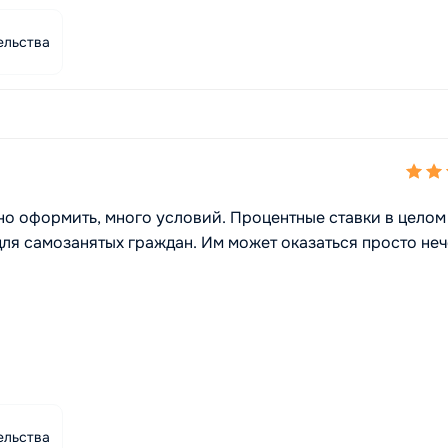
ельства
о оформить, много условий. Процентные ставки в целом
для самозанятых граждан. Им может оказаться просто не
ельства