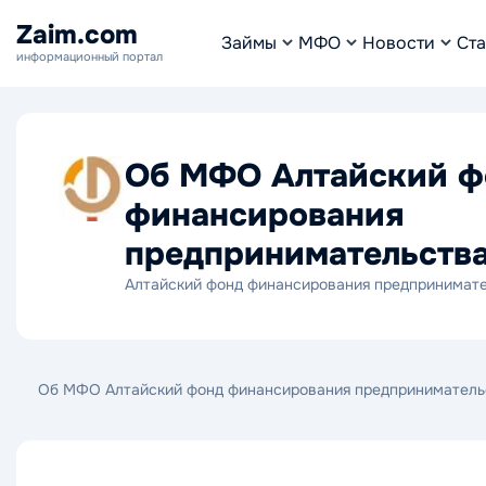
Zaim.com
Займы
МФО
Новости
Ста
информационный портал
Об МФО Алтайский ф
финансирования
предпринимательств
Алтайский фонд финансирования предпринимат
Об МФО Алтайский фонд финансирования предприниматель