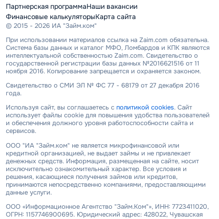
Партнерская программа
Наши вакансии
Финансовые калькуляторы
Карта сайта
© 2015 - 2026 ИА "Займ.ком"
При использовании материалов ссылка на Zaim.com обязательна.
Система базы данных и каталог МФО, Ломбардов и КПК являются
интеллектуальной собственностью Zaim.com. Свидетельство о
государственной регистрации базы данных №2016621516 от 11
ноября 2016. Копирование запрещается и охраняется законом.
Свидетельство о СМИ ЭЛ № ФС 77 - 68179 от 27 декабря 2016
года.
Используя сайт, вы соглашаетесь с
политикой cookies
. Сайт
использует файлы cookie для повышения удобства пользователей
и обеспечения должного уровня работоспособности сайта и
сервисов.
ООО "ИА "Займ.ком" не является микрофинансовой или
кредитной организацией, не выдает займы и не привлекает
денежных средств. Информация, размещенная на сайте, носит
исключительно ознакомительный характер. Все условия и
решения, касающиеся получения займов или кредитов,
принимаются непосредственно компаниями, предоставляющими
данные услуги.
ООО «Информационное Агентство "Займ.Ком"», ИНН: 7723411020,
ОГРН: 1157746900695. Юридический адрес: 428022, Чувашская