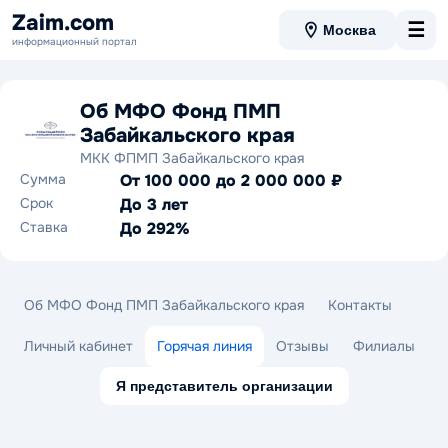
Zaim.com
☰
Москва
информационный портал
Об МФО Фонд ПМП
Забайкальского края
МКК ФПМП Забайкальского края
Сумма
От 100 000 до 2 000 000 ₽
Срок
До 3 лет
Ставка
До 292%
Об МФО Фонд ПМП Забайкальского края
Контакты
Личный кабинет
Горячая линия
Отзывы
Филиалы
Я представитель организации