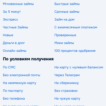
Мгновенные займы
Быстрые займы
За 5 минут
Срочные займы
Экспресс
Займ на дом
Частные Займы
С ежемесячным платежом
Новые
Проверенные
Деньги в долг
Мини займы
Онлайн-займы
100 процентов одобрения
По условиям получения
По СМС
На карту с нулевым балансом
Без электронной почты
Через Телеграм
На неименную карту
На сберкнижку
По паспорту
Без страховки
Без телефона
На чужую карту