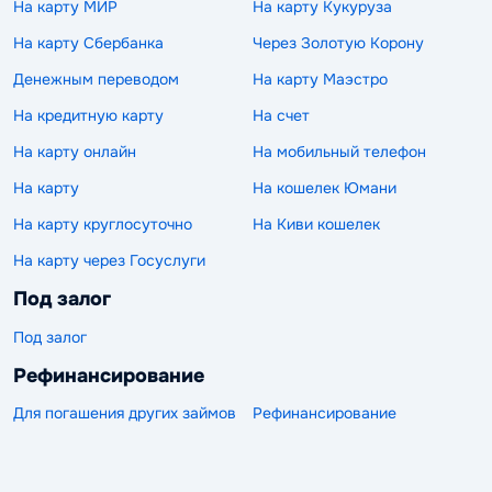
На карту МИР
На карту Кукуруза
На карту Сбербанка
Через Золотую Корону
Денежным переводом
На карту Маэстро
На кредитную карту
На счет
На карту онлайн
На мобильный телефон
На карту
На кошелек Юмани
На карту круглосуточно
На Киви кошелек
На карту через Госуслуги
Под залог
Под залог
Рефинансирование
Для погашения других займов
Рефинансирование