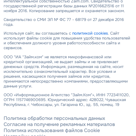
интеллектуальной собственностью Zaim.com. Свидетельство о
государственной регистрации базы данных №2016621516 от 11
ноября 2016. Копирование запрещается и охраняется законом.
Свидетельство о СМИ ЭЛ № ФС 77 - 68179 от 27 декабря 2016
года.
Используя сайт, вы соглашаетесь с
политикой cookies
. Сайт
использует файлы cookie для повышения удобства пользователей
и обеспечения должного уровня работоспособности сайта и
сервисов.
ООО "ИА "Займ.ком" не является микрофинансовой или
кредитной организацией, не выдает займы и не привлекает
денежных средств. Информация, размещенная на сайте, носит
исключительно ознакомительный характер. Все условия и
решения, касающиеся получения займов или кредитов,
принимаются непосредственно компаниями, предоставляющими
данные услуги.
ООО «Информационное Агентство "Займ.Ком"», ИНН: 7723411020,
ОГРН: 1157746900695. Юридический адрес: 428022, Чувашская
Республика, г. Чебоксары, ул. Гагарина Ю., зд. 55, помещ. 19
Политика обработки персональных данных
Согласие на получение рекламных материалов
Политика использования файлов Cookie