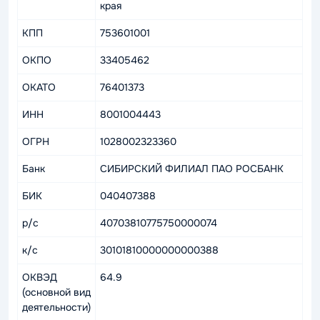
края
КПП
753601001
ОКПО
33405462
ОКАТО
76401373
ИНН
8001004443
ОГРН
1028002323360
Банк
СИБИРСКИЙ ФИЛИАЛ ПАО РОСБАНК
БИК
040407388
р/c
40703810775750000074
к/с
30101810000000000388
ОКВЭД
64.9
(основной вид
деятельности)