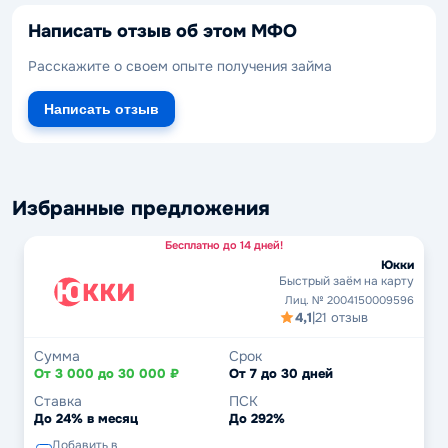
Написать отзыв об этом МФО
Расскажите о своем опыте получения займа
Написать отзыв
Избранные предложения
Бесплатно до 14 дней!
Юкки
Быстрый заём на карту
Лиц. № 2004150009596
4,1
|
21 отзыв
Сумма
Срок
От 3 000 до 30 000 ₽
От 7 до 30 дней
Ставка
ПСК
До 24% в месяц
До 292%
Добавить в