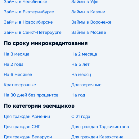
Займы в Челябинске
Займы в Уфе
Займы в Екатеринбурге
Займы в Казани
Займы в Новосибирске
Займы в Воронеже
Займы в Санкт-Петербурге
Займы в Москве
По сроку микрокредитования
На 3 месяца
На 2 месяца
На 2 года
На 5 лет
На 6 месяцев
На месяц
Краткосрочные
Долгосрочные
На 30 дней без процентов
На год
По категории заемщиков
Для граждан Армении
С 21 года
Для граждан СНГ
Для граждан Таджикистана
Для граждан Беларуси
Для граждан Казахстана