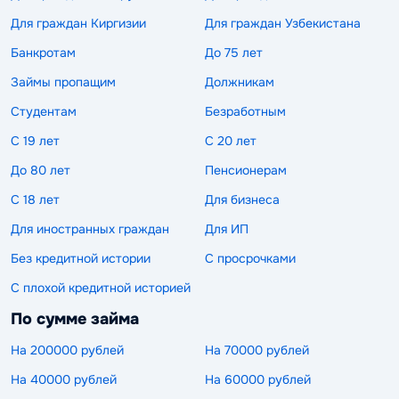
Для граждан Киргизии
Для граждан Узбекистана
Банкротам
До 75 лет
Займы пропащим
Должникам
Студентам
Безработным
С 19 лет
С 20 лет
До 80 лет
Пенсионерам
С 18 лет
Для бизнеса
Для иностранных граждан
Для ИП
Без кредитной истории
С просрочками
С плохой кредитной историей
По сумме займа
На 200000 рублей
На 70000 рублей
На 40000 рублей
На 60000 рублей