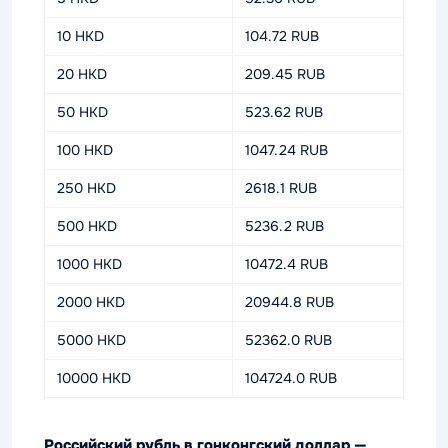
10 HKD
104.72 RUB
20 HKD
209.45 RUB
50 HKD
523.62 RUB
100 HKD
1047.24 RUB
250 HKD
2618.1 RUB
500 HKD
5236.2 RUB
1000 HKD
10472.4 RUB
2000 HKD
20944.8 RUB
5000 HKD
52362.0 RUB
10000 HKD
104724.0 RUB
Российский рубль в гонконгский доллар —