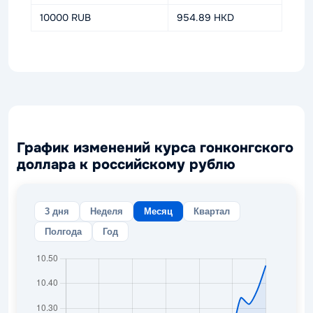
10000 RUB
954.89 HKD
График изменений курса гонконгского
доллара к российскому рублю
3 дня
Неделя
Месяц
Квартал
Полгода
Год