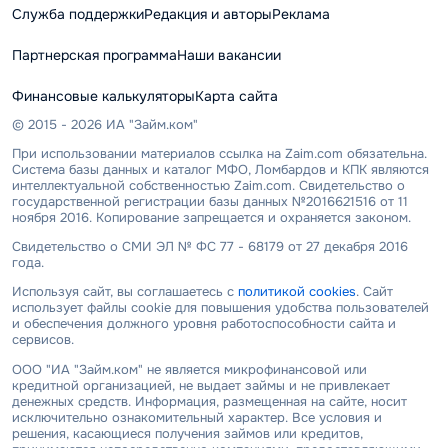
Служба поддержки
Редакция и авторы
Реклама
Партнерская программа
Наши вакансии
Финансовые калькуляторы
Карта сайта
© 2015 - 2026 ИА "Займ.ком"
При использовании материалов ссылка на Zaim.com обязательна.
Система базы данных и каталог МФО, Ломбардов и КПК являются
интеллектуальной собственностью Zaim.com. Свидетельство о
государственной регистрации базы данных №2016621516 от 11
ноября 2016. Копирование запрещается и охраняется законом.
Свидетельство о СМИ ЭЛ № ФС 77 - 68179 от 27 декабря 2016
года.
Используя сайт, вы соглашаетесь с
политикой cookies
. Сайт
использует файлы cookie для повышения удобства пользователей
и обеспечения должного уровня работоспособности сайта и
сервисов.
ООО "ИА "Займ.ком" не является микрофинансовой или
кредитной организацией, не выдает займы и не привлекает
денежных средств. Информация, размещенная на сайте, носит
исключительно ознакомительный характер. Все условия и
решения, касающиеся получения займов или кредитов,