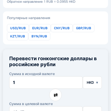
Обратное направление: 1 RUB = 0.0955 HKD
Популярные направления
USD/RUB
EUR/RUB
CNY/RUB
GBP/RUB
KZT/RUB
BYN/RUB
Перевести гонконгские доллары в
российские рубли
Сумма в исходной валюте
Сумма
HKD
в
исходной
валюте
⇄
Сумма в целевой валюте
Сумма