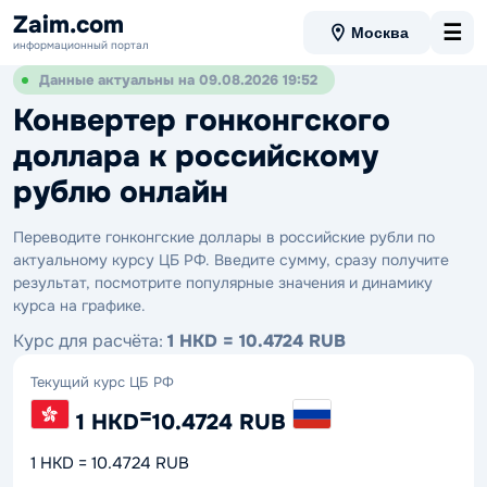
Zaim.com
☰
Москва
информационный портал
Данные актуальны на 09.08.2026 19:52
Конвертер гонконгского
доллара к российскому
рублю онлайн
Переводите гонконгские доллары в российские рубли по
актуальному курсу ЦБ РФ. Введите сумму, сразу получите
результат, посмотрите популярные значения и динамику
курса на графике.
Курс для расчёта:
1 HKD = 10.4724 RUB
Текущий курс ЦБ РФ
=
1 HKD
10.4724 RUB
1 HKD = 10.4724 RUB