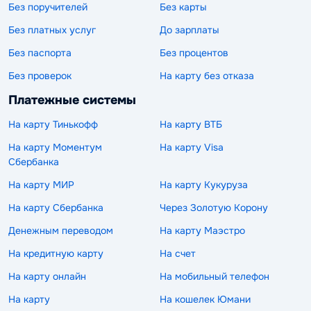
Без поручителей
Без карты
Без платных услуг
До зарплаты
Без паспорта
Без процентов
Без проверок
На карту без отказа
Платежные системы
На карту Тинькофф
На карту ВТБ
На карту Моментум
На карту Visa
Сбербанка
На карту МИР
На карту Кукуруза
На карту Сбербанка
Через Золотую Корону
Денежным переводом
На карту Маэстро
На кредитную карту
На счет
На карту онлайн
На мобильный телефон
На карту
На кошелек Юмани