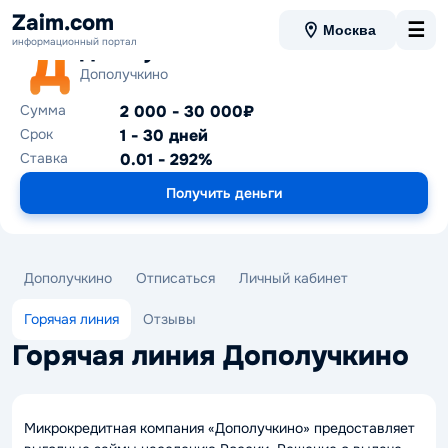
Zaim.com
☰
Москва
информационный портал
Дополучкино
Дополучкино
Сумма
2 000 - 30 000₽
Срок
1 - 30 дней
Ставка
0.01 - 292%
Получить деньги
Дополучкино
Отписаться
Личный кабинет
Горячая линия
Отзывы
Горячая линия Дополучкино
Микрокредитная компания «Дополучкино» предоставляет