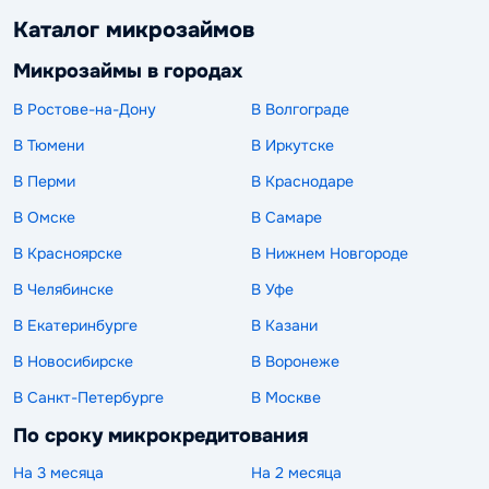
Каталог микрозаймов
Микрозаймы в городах
В Ростове-на-Дону
В Волгограде
В Тюмени
В Иркутске
В Перми
В Краснодаре
В Омске
В Самаре
В Красноярске
В Нижнем Новгороде
В Челябинске
В Уфе
В Екатеринбурге
В Казани
В Новосибирске
В Воронеже
В Санкт-Петербурге
В Москве
По сроку микрокредитования
На 3 месяца
На 2 месяца