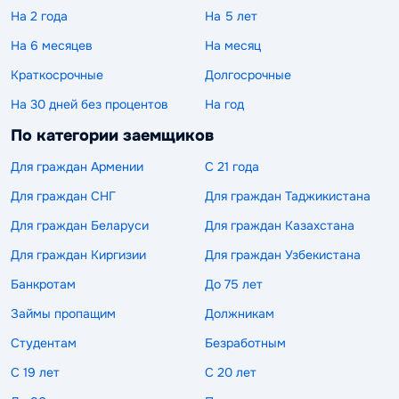
На 2 года
На 5 лет
На 6 месяцев
На месяц
Краткосрочные
Долгосрочные
На 30 дней без процентов
На год
По категории заемщиков
Для граждан Армении
С 21 года
Для граждан СНГ
Для граждан Таджикистана
Для граждан Беларуси
Для граждан Казахстана
Для граждан Киргизии
Для граждан Узбекистана
Банкротам
До 75 лет
Займы пропащим
Должникам
Студентам
Безработным
С 19 лет
С 20 лет