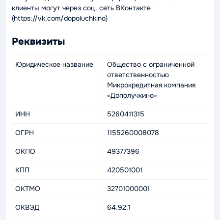
клиенты могут через соц. сеть ВКонтакте
(https://vk.com/dopoluchkino)
Реквизиты
Юридическое название
Общество с ограниченной
ответственностью
Микрокредитная компания
«Дополучкино»
ИНН
5260411315
ОГРН
1155260008078
ОКПО
49377396
КПП
420501001
ОКТМО
32701000001
ОКВЭД
64.92.1