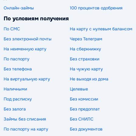
Онлайн-займы
100 процентов одобрения
По условиям получения
По СМС
На карту с нулевым балансом
Без электронной почты
Через Телеграм
На неименную карту
На сберкнижку
По паспорту
Без страховки
Без телефона
На чужую карту
На виртуальную карту
Не выходя из дома
Наличными
Целевые
Под расписку
Без комиссии
Без залога
Без предоплат
Займы без списания
Без СНИЛС
По паспорту на карту
Без документов