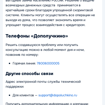
выгодные займы населению России. Решение о выдаче
возмездных денежных средств принимается в
кратчайшие сроки благодаря упрощенной скоринговой
системе. Клиенты могут осуществлять все операции не
выходя из дома, что позволяет экономить время и
упрощает процесс взаимодействия с кредитором.
Телефоны «Дополучкино»
Решить создавшуюся проблему или получить
консультацию можно в любой момент дня и ночи,
позвонив по номеру:
Горячая линия:
78006000005
Другие способы связи
Адрес электронной почты службы технической
поддержки:
Для клиентов
—
support@dopoluchkino.ru
Получить дополнительную информацию о компании