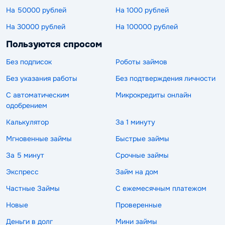
На 50000 рублей
На 1000 рублей
На 30000 рублей
На 100000 рублей
Пользуются спросом
Без подписок
Роботы займов
Без указания работы
Без подтверждения личности
С автоматическим
Микрокредиты онлайн
одобрением
Калькулятор
За 1 минуту
Мгновенные займы
Быстрые займы
За 5 минут
Срочные займы
Экспресс
Займ на дом
Частные Займы
С ежемесячным платежом
Новые
Проверенные
Деньги в долг
Мини займы