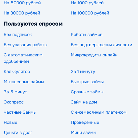
На 50000 рублей
На 1000 рублей
На 30000 рублей
На 100000 рублей
Пользуются спросом
Без подписок
Роботы займов
Без указания работы
Без подтверждения личности
С автоматическим
Микрокредиты онлайн
одобрением
Калькулятор
За 1 минуту
Мгновенные займы
Быстрые займы
За 5 минут
Срочные займы
Экспресс
Займ на дом
Частные Займы
С ежемесячным платежом
Новые
Проверенные
Деньги в долг
Мини займы