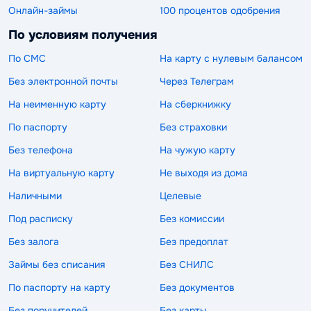
Онлайн-займы
100 процентов одобрения
По условиям получения
По СМС
На карту с нулевым балансом
Без электронной почты
Через Телеграм
На неименную карту
На сберкнижку
По паспорту
Без страховки
Без телефона
На чужую карту
На виртуальную карту
Не выходя из дома
Наличными
Целевые
Под расписку
Без комиссии
Без залога
Без предоплат
Займы без списания
Без СНИЛС
По паспорту на карту
Без документов
Без поручителей
Без карты