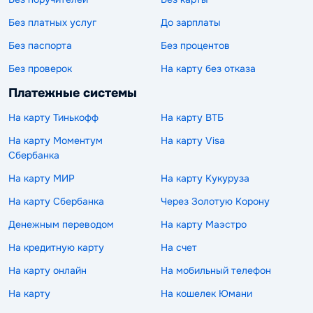
Без платных услуг
До зарплаты
Без паспорта
Без процентов
Без проверок
На карту без отказа
Платежные системы
На карту Тинькофф
На карту ВТБ
На карту Моментум
На карту Visa
Сбербанка
На карту МИР
На карту Кукуруза
На карту Сбербанка
Через Золотую Корону
Денежным переводом
На карту Маэстро
На кредитную карту
На счет
На карту онлайн
На мобильный телефон
На карту
На кошелек Юмани