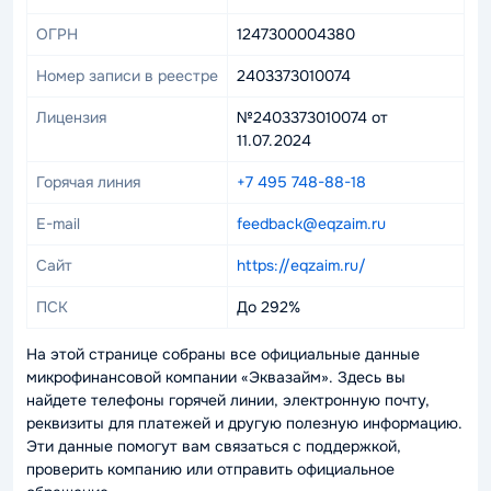
ОГРН
1247300004380
Номер записи в реестре
2403373010074
Лицензия
№2403373010074 от
11.07.2024
Горячая линия
+7 495 748-88-18
E-mail
feedback@eqzaim.ru
Сайт
https://eqzaim.ru/
ПСК
До 292%
На этой странице собраны все официальные данные
микрофинансовой компании «Эквазайм». Здесь вы
найдете телефоны горячей линии, электронную почту,
реквизиты для платежей и другую полезную информацию.
Эти данные помогут вам связаться с поддержкой,
проверить компанию или отправить официальное