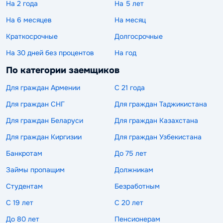
На 2 года
На 5 лет
На 6 месяцев
На месяц
Краткосрочные
Долгосрочные
На 30 дней без процентов
На год
По категории заемщиков
Для граждан Армении
С 21 года
Для граждан СНГ
Для граждан Таджикистана
Для граждан Беларуси
Для граждан Казахстана
Для граждан Киргизии
Для граждан Узбекистана
Банкротам
До 75 лет
Займы пропащим
Должникам
Студентам
Безработным
С 19 лет
С 20 лет
До 80 лет
Пенсионерам