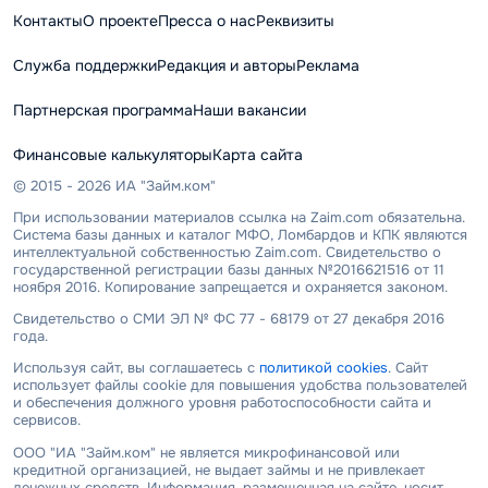
Контакты
О проекте
Пресса о нас
Реквизиты
Служба поддержки
Редакция и авторы
Реклама
Партнерская программа
Наши вакансии
Финансовые калькуляторы
Карта сайта
© 2015 - 2026 ИА "Займ.ком"
При использовании материалов ссылка на Zaim.com обязательна.
Система базы данных и каталог МФО, Ломбардов и КПК являются
интеллектуальной собственностью Zaim.com. Свидетельство о
государственной регистрации базы данных №2016621516 от 11
ноября 2016. Копирование запрещается и охраняется законом.
Свидетельство о СМИ ЭЛ № ФС 77 - 68179 от 27 декабря 2016
года.
Используя сайт, вы соглашаетесь с
политикой cookies
. Сайт
использует файлы cookie для повышения удобства пользователей
и обеспечения должного уровня работоспособности сайта и
сервисов.
ООО "ИА "Займ.ком" не является микрофинансовой или
кредитной организацией, не выдает займы и не привлекает
денежных средств. Информация, размещенная на сайте, носит