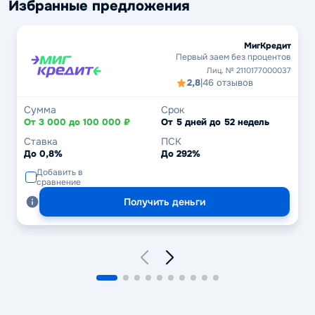
Избранные предложения
МигКредит
Первый заем без процентов
Лиц. № 2110177000037
2,8
|
46 отзывов
Сумма
Срок
От 3 000 до 100 000 ₽
От 5 дней до 52 недель
Ставка
ПСК
До 0,8%
До 292%
Добавить в
сравнение
Получить деньги