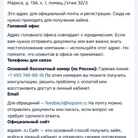
Маркса, д. 13А, к. 1, помещ./этаж 32/3.
Это адрес для официальной почты и регистрации. Сюда не
нужно приходить для получения займа.
Головной офис
Адрес головного офиса совпадает с юридическим. Если
вам нужно отправить документы или вам важно знать
местоположение компании — используйте этот адрес. Но
помните, что клиентов в офисе не принимают.
Телефоны для связи
Основной бесплатный номер (по России):
Горячая линия:
+7 495 748-88-18
По этим номерам вы можете получить
консультацию, решить проблему с оплатой или
восстановить доступ в личный кабинет.
Email
Для обращений —
feedback@eqzaim.ru
На почту можно
отправлять документы или писать, если вопрос не
требует срочного ответа.
Официальный сайт
eqzaim. ru
Сайт — это основной способ получить займ,
войти в личный кабинет и управлять своими договорами.