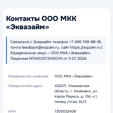
Контакты ООО МКК
«Эквазайм»
Связаться с Эквазайм: телефон +7 495 748-88-18,
почта feedback@eqzaim.ru, сайт https://eqzaim.ru/.
Юридическое лицо — ООО МКК «Эквазайм».
Лицензия №2403373010074 от 11.07.2024.
Юридическое название
ООО МКК «Эквазайм»
Юридический адрес
432071, Ульяновская
область, г. Ульяновск, ул.
Карла Маркса, д. 13А, к.1,
помещ./этаж 32/3
ИНН
7300032408