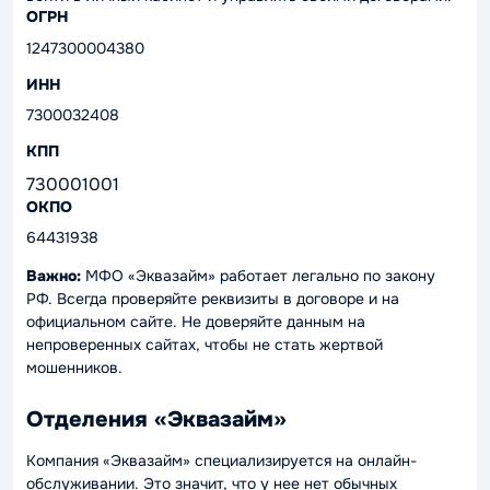
ОГРН
1247300004380
ИНН
7300032408
КПП
730001001
ОКПО
64431938
Важно:
МФО «Эквазайм» работает легально по закону
РФ. Всегда проверяйте реквизиты в договоре и на
официальном сайте. Не доверяйте данным на
непроверенных сайтах, чтобы не стать жертвой
мошенников.
Отделения «Эквазайм»
Компания «Эквазайм» специализируется на онлайн-
обслуживании. Это значит, что у нее нет обычных