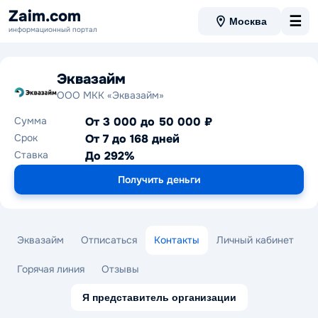
Zaim.com
☰
Москва
информационный портал
Эквазайм
ООО МКК «Эквазайм»
Сумма
От 3 000 до 50 000 ₽
Срок
От 7 до 168 дней
Ставка
До 292%
Получить деньги
Эквазайм
Отписаться
Контакты
Личный кабинет
Горячая линия
Отзывы
Я представитель организации