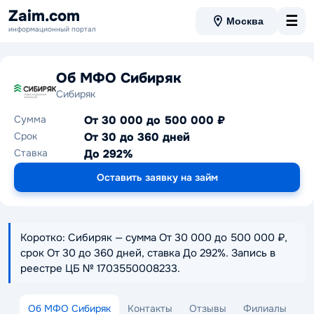
Zaim.com
☰
Москва
информационный портал
Об МФО Сибиряк
Сибиряк
Сумма
От 30 000 до 500 000 ₽
Срок
От 30 до 360 дней
Ставка
До 292%
Оставить заявку на займ
Коротко: Сибиряк — сумма От 30 000 до 500 000 ₽,
срок От 30 до 360 дней, ставка До 292%. Запись в
реестре ЦБ № 1703550008233.
Об МФО Сибиряк
Контакты
Отзывы
Филиалы