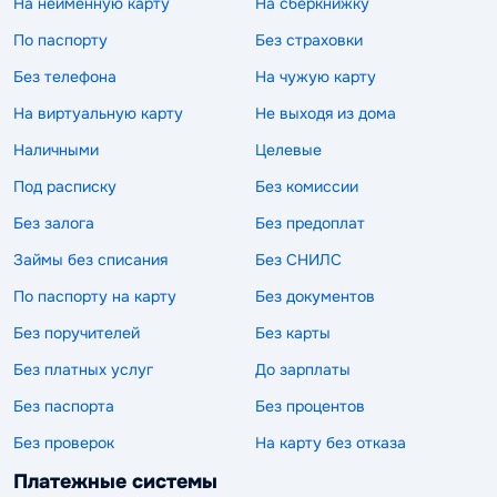
На неименную карту
На сберкнижку
По паспорту
Без страховки
Без телефона
На чужую карту
На виртуальную карту
Не выходя из дома
Наличными
Целевые
Под расписку
Без комиссии
Без залога
Без предоплат
Займы без списания
Без СНИЛС
По паспорту на карту
Без документов
Без поручителей
Без карты
Без платных услуг
До зарплаты
Без паспорта
Без процентов
Без проверок
На карту без отказа
Платежные системы