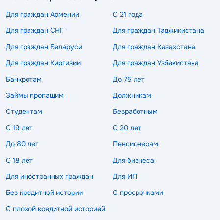
Для граждан Армении
С 21 года
Для граждан СНГ
Для граждан Таджикистана
Для граждан Беларуси
Для граждан Казахстана
Для граждан Киргизии
Для граждан Узбекистана
Банкротам
До 75 лет
Займы пропащим
Должникам
Студентам
Безработным
С 19 лет
С 20 лет
До 80 лет
Пенсионерам
С 18 лет
Для бизнеса
Для иностранных граждан
Для ИП
Без кредитной истории
С просрочками
С плохой кредитной историей