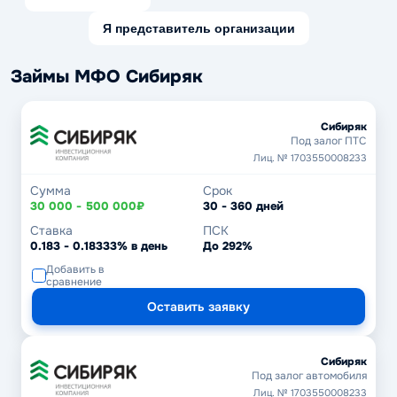
Я представитель организации
Займы МФО Сибиряк
Сибиряк
Под залог ПТС
Лиц. № 1703550008233
Сумма
Срок
30 000 - 500 000₽
30 - 360 дней
Ставка
ПСК
0.183 - 0.18333% в день
До 292%
Добавить в
сравнение
Оставить заявку
Сибиряк
Под залог автомобиля
Лиц. № 1703550008233