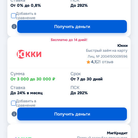
Ставка
ПСК
От 0% до 0,8%
До 292%
Добавить в
сравнение
Получить деньги
Бесплатно до 14 дней!
Юкки
Быстрый заём на карту
Лиц. № 2004150009596
4,1
|
21 отзыв
Сумма
Срок
От 3 000 до 30 000 ₽
От 7 до 30 дней
Ставка
ПСК
До 24% в месяц
До 292%
Добавить в
сравнение
Получить деньги
МигКредит