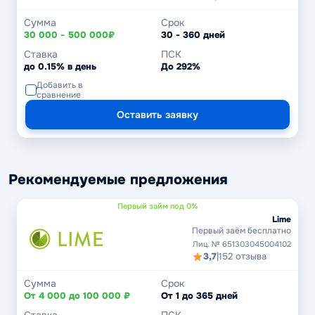
Сумма
Срок
30 000 - 500 000₽
30 - 360 дней
Ставка
ПСК
до 0.15% в день
До 292%
Добавить в
сравнение
Оставить заявку
Рекомендуемые предложения
Первый займ под 0%
Lime
Первый заём бесплатно
Лиц. № 651303045004102
3,7
|
152 отзыва
Сумма
Срок
От 4 000 до 100 000 ₽
От 1 до 365 дней