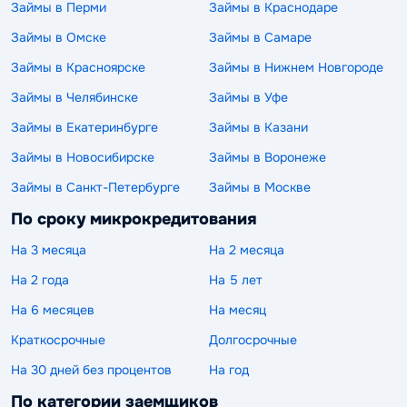
Займы в Перми
Займы в Краснодаре
Займы в Омске
Займы в Самаре
Займы в Красноярске
Займы в Нижнем Новгороде
Займы в Челябинске
Займы в Уфе
Займы в Екатеринбурге
Займы в Казани
Займы в Новосибирске
Займы в Воронеже
Займы в Санкт-Петербурге
Займы в Москве
По сроку микрокредитования
На 3 месяца
На 2 месяца
На 2 года
На 5 лет
На 6 месяцев
На месяц
Краткосрочные
Долгосрочные
На 30 дней без процентов
На год
По категории заемщиков