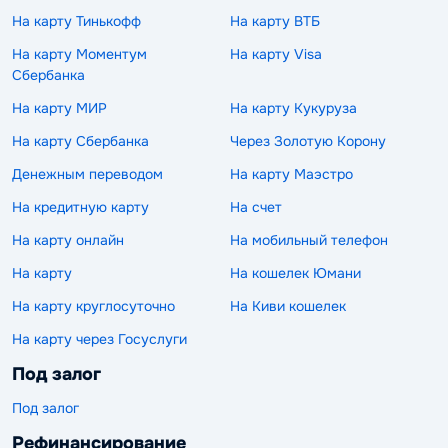
На карту Тинькофф
На карту ВТБ
На карту Моментум
На карту Visa
Сбербанка
На карту МИР
На карту Кукуруза
На карту Сбербанка
Через Золотую Корону
Денежным переводом
На карту Маэстро
На кредитную карту
На счет
На карту онлайн
На мобильный телефон
На карту
На кошелек Юмани
На карту круглосуточно
На Киви кошелек
На карту через Госуслуги
Под залог
Под залог
Рефинансирование