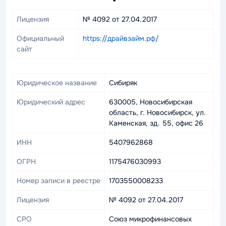
Лицензия
№ 4092 от 27.04.2017
Официальный
https://драйвзайм.рф/
сайт
Юридическое название
Сибиряк
Юридический адрес
630005, Новосибирская
область, г. Новосибирск, ул.
Каменская, зд. 55, офис 26
ИНН
5407962868
ОГРН
1175476030993
Номер записи в реестре
1703550008233
Лицензия
№ 4092 от 27.04.2017
СРО
Союз микрофинансовых