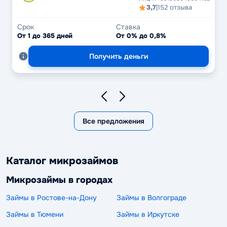
3,7
|
152 отзыва
Срок
Ставка
От 1 до 365 дней
От 0% до 0,8%
Получить деньги
Все предложения
Каталог микрозаймов
Микрозаймы в городах
Займы в Ростове-на-Дону
Займы в Волгограде
Займы в Тюмени
Займы в Иркутске