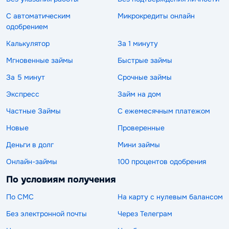
С автоматическим
Микрокредиты онлайн
одобрением
Калькулятор
За 1 минуту
Мгновенные займы
Быстрые займы
За 5 минут
Срочные займы
Экспресс
Займ на дом
Частные Займы
С ежемесячным платежом
Новые
Проверенные
Деньги в долг
Мини займы
Онлайн-займы
100 процентов одобрения
По условиям получения
По СМС
На карту с нулевым балансом
Без электронной почты
Через Телеграм