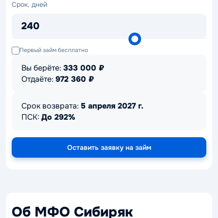
Срок,
Срок, дней
дней
240
Первый займ бесплатно
Вы берёте:
333 000
₽
Отдаёте:
972 360
₽
Срок возврата:
5 апреля 2027 г.
ПСК:
До 292%
Оставить заявку на займ
Об МФО Сибиряк