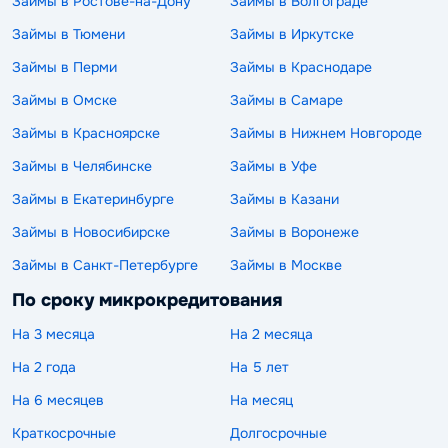
Займы в Ростове-на-Дону
Займы в Волгограде
Займы в Тюмени
Займы в Иркутске
Займы в Перми
Займы в Краснодаре
Займы в Омске
Займы в Самаре
Займы в Красноярске
Займы в Нижнем Новгороде
Займы в Челябинске
Займы в Уфе
Займы в Екатеринбурге
Займы в Казани
Займы в Новосибирске
Займы в Воронеже
Займы в Санкт-Петербурге
Займы в Москве
По сроку микрокредитования
На 3 месяца
На 2 месяца
На 2 года
На 5 лет
На 6 месяцев
На месяц
Краткосрочные
Долгосрочные