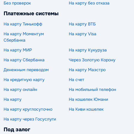
Без проверок
На карту без отказа
Платежные системы
На карту Тинькофф
На карту ВТБ
На карту Моментум
На карту Visa
Сбербанка
На карту МИР
На карту Кукуруза
На карту Сбербанка
Через Золотую Корону
Денежным переводом
На карту Маэстро
На кредитную карту
На счет
На карту онлайн
На мобильный телефон
На карту
На кошелек Юмани
На карту круглосуточно
На Киви кошелек
На карту через Госуслуги
Под залог