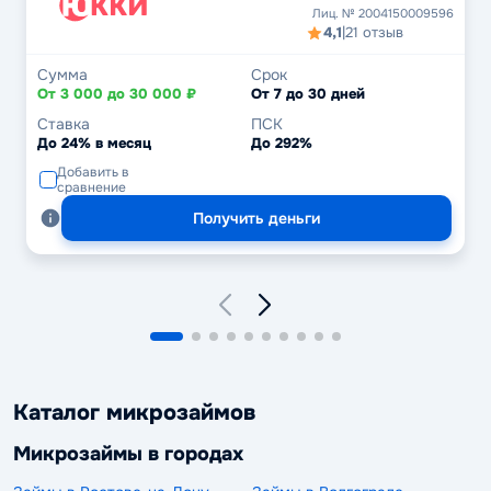
Лиц. № 2004150009596
4,1
|
21 отзыв
Сумма
Срок
От 3 000 до 30 000 ₽
От 7 до 30 дней
Ставка
ПСК
До 24% в месяц
До 292%
Добавить в
сравнение
Получить деньги
Каталог микрозаймов
Микрозаймы в городах