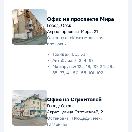
Офис на проспекте Мира
Город: Орск
Адрес: проспект Мира, 21
Остановка «Комсомольская
площадь»
Трамваи: 1, 2, 5а
Автобусы: 2, 3, 4, 15
Маршрутки: 12а, 16, 20, 24, 26а,
35, 37, 41, 50, 55, 101, 102
Офис на Строителей
Город: Орск
Адрес: улица Строителей, 2
Остановка «Площадь имени
Гагарина»