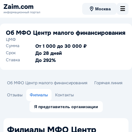
Zaim.com
☰
Москва
информационный портал
Об МФО Центр малого финансирования
ЦМФ
Сумма
От 1 000 до 30 000 ₽
Срок
До 28 дней
Ставка
До 292%
Об МФО Центр малого финансирования
Горячая линия
Отзывы
Филиалы
Контакты
Я представитель организации
Филиалы МФО Центр