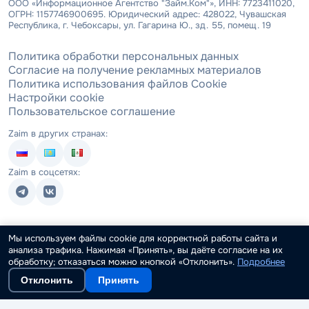
ООО «Информационное Агентство "Займ.Ком"», ИНН: 7723411020,
ОГРН: 1157746900695. Юридический адрес: 428022, Чувашская
Республика, г. Чебоксары, ул. Гагарина Ю., зд. 55, помещ. 19
Политика обработки персональных данных
Согласие на получение рекламных материалов
Политика использования файлов Cookie
Настройки cookie
Пользовательское соглашение
Zaim в других странах:
Zaim в соцсетях:
Мы используем файлы cookie для корректной работы сайта и
анализа трафика. Нажимая «Принять», вы даёте согласие на их
обработку; отказаться можно кнопкой «Отклонить».
Подробнее
Отклонить
Принять