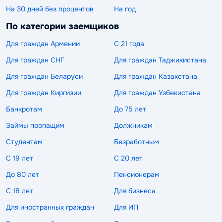
На 30 дней без процентов
На год
По категории заемщиков
Для граждан Армении
С 21 года
Для граждан СНГ
Для граждан Таджикистана
Для граждан Беларуси
Для граждан Казахстана
Для граждан Киргизии
Для граждан Узбекистана
Банкротам
До 75 лет
Займы пропащим
Должникам
Студентам
Безработным
С 19 лет
С 20 лет
До 80 лет
Пенсионерам
С 18 лет
Для бизнеса
Для иностранных граждан
Для ИП