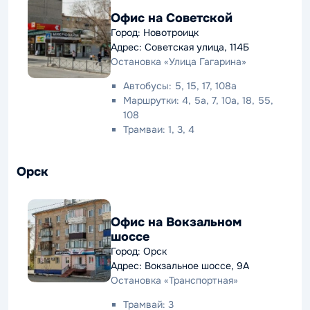
Офис на Советской
Город: Новотроицк
Адрес: Советская улица, 114Б
Остановка «Улица Гагарина»
Автобусы: 5, 15, 17, 108а
Маршрутки: 4, 5а, 7, 10а, 18, 55,
108
Трамваи: 1, 3, 4
Орск
Офис на Вокзальном
шоссе
Город: Орск
Адрес: Вокзальное шоссе, 9А
Остановка «Транспортная»
Трамвай: 3