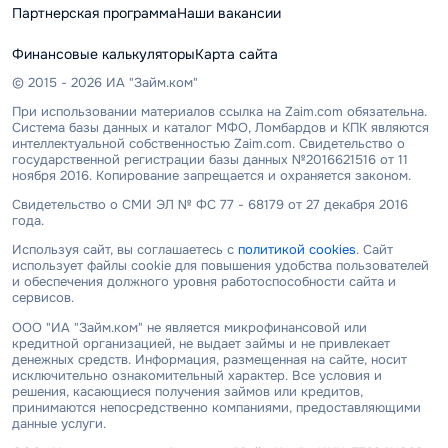
Партнерская программа
Наши вакансии
Финансовые калькуляторы
Карта сайта
© 2015 - 2026 ИА "Займ.ком"
При использовании материалов ссылка на Zaim.com обязательна.
Система базы данных и каталог МФО, Ломбардов и КПК являются
интеллектуальной собственностью Zaim.com. Свидетельство о
государственной регистрации базы данных №2016621516 от 11
ноября 2016. Копирование запрещается и охраняется законом.
Свидетельство о СМИ ЭЛ № ФС 77 - 68179 от 27 декабря 2016
года.
Используя сайт, вы соглашаетесь с
политикой cookies
. Сайт
использует файлы cookie для повышения удобства пользователей
и обеспечения должного уровня работоспособности сайта и
сервисов.
ООО "ИА "Займ.ком" не является микрофинансовой или
кредитной организацией, не выдает займы и не привлекает
денежных средств. Информация, размещенная на сайте, носит
исключительно ознакомительный характер. Все условия и
решения, касающиеся получения займов или кредитов,
принимаются непосредственно компаниями, предоставляющими
данные услуги.