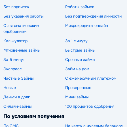
Без подписок
Роботы займов
Без указания работы
Без подтверждения личности
С автоматическим
Микрокредиты онлайн
одобрением
Калькулятор
За 1 минуту
Мгновенные займы
Быстрые займы
За 5 минут
Срочные займы
Экспресс
Займ на дом
Частные Займы
С ежемесячным платежом
Новые
Проверенные
Деньги в долг
Мини займы
Онлайн-займы
100 процентов одобрения
По условиям получения
По СМС
На карту с нулевым балансом