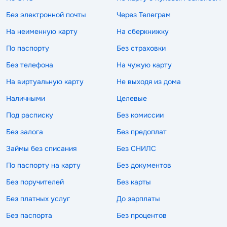
Без электронной почты
Через Телеграм
На неименную карту
На сберкнижку
По паспорту
Без страховки
Без телефона
На чужую карту
На виртуальную карту
Не выходя из дома
Наличными
Целевые
Под расписку
Без комиссии
Без залога
Без предоплат
Займы без списания
Без СНИЛС
По паспорту на карту
Без документов
Без поручителей
Без карты
Без платных услуг
До зарплаты
Без паспорта
Без процентов