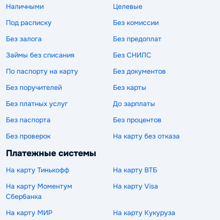
Наличными
Целевые
Под расписку
Без комиссии
Без залога
Без предоплат
Займы без списания
Без СНИЛС
По паспорту на карту
Без документов
Без поручителей
Без карты
Без платных услуг
До зарплаты
Без паспорта
Без процентов
Без проверок
На карту без отказа
Платежные системы
На карту Тинькофф
На карту ВТБ
На карту Моментум
На карту Visa
Сбербанка
На карту МИР
На карту Кукуруза