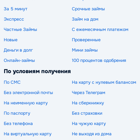
За 5 минут
Срочные займы
Экспресс
Займ на дом
Частные Займы
С ежемесячным платежом
Новые
Проверенные
Деньги в долг
Мини займы
Онлайн-займы
100 процентов одобрения
По условиям получения
По СМС
На карту с нулевым балансом
Без электронной почты
Через Телеграм
На неименную карту
На сберкнижку
По паспорту
Без страховки
Без телефона
На чужую карту
На виртуальную карту
Не выходя из дома