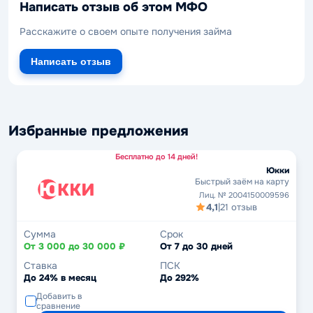
Написать отзыв об этом МФО
Расскажите о своем опыте получения займа
Написать отзыв
Избранные предложения
Бесплатно до 14 дней!
Юкки
Быстрый заём на карту
Лиц. № 2004150009596
4,1
|
21 отзыв
Сумма
Срок
От 3 000 до 30 000 ₽
От 7 до 30 дней
Ставка
ПСК
До 24% в месяц
До 292%
Добавить в
сравнение