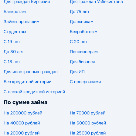
Для граждан Киргизии
Для граждан Узбекистана
Банкротам
До 75 лет
Займы пропащим
Должникам
Студентам
Безработным
С 19 лет
С 20 лет
До 80 лет
Пенсионерам
С 18 лет
Для бизнеса
Для иностранных граждан
Для ИП
Без кредитной истории
С просрочками
С плохой кредитной историей
По сумме займа
На 200000 рублей
На 70000 рублей
На 40000 рублей
На 60000 рублей
На 20000 рублей
На 25000 рублей