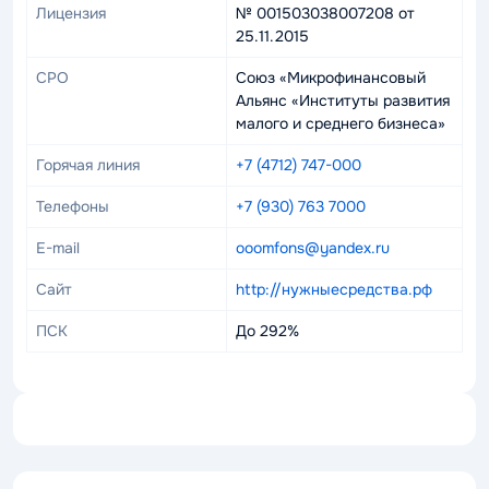
Лицензия
№ 001503038007208 от
25.11.2015
СРО
Союз «Микрофинансовый
Альянс «Институты развития
малого и среднего бизнеса»
Горячая линия
+7 (4712) 747-000
Телефоны
+7 (930) 763 7000
E-mail
ooomfons@yandex.ru
Сайт
http://нужныесредства.рф
ПСК
До 292%