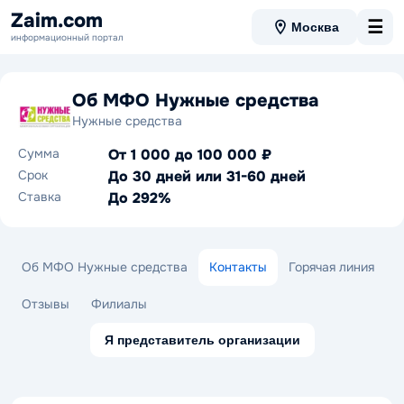
Zaim.com
☰
Москва
информационный портал
Об МФО Нужные средства
Нужные средства
Сумма
От 1 000 до 100 000 ₽
Срок
До 30 дней или 31-60 дней
Ставка
До 292%
Об МФО Нужные средства
Контакты
Горячая линия
Отзывы
Филиалы
Я представитель организации