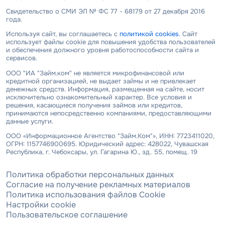
Свидетельство о СМИ ЭЛ № ФС 77 - 68179 от 27 декабря 2016
года.
Используя сайт, вы соглашаетесь с
политикой cookies
. Сайт
использует файлы cookie для повышения удобства пользователей
и обеспечения должного уровня работоспособности сайта и
сервисов.
ООО "ИА "Займ.ком" не является микрофинансовой или
кредитной организацией, не выдает займы и не привлекает
денежных средств. Информация, размещенная на сайте, носит
исключительно ознакомительный характер. Все условия и
решения, касающиеся получения займов или кредитов,
принимаются непосредственно компаниями, предоставляющими
данные услуги.
ООО «Информационное Агентство "Займ.Ком"», ИНН: 7723411020,
ОГРН: 1157746900695. Юридический адрес: 428022, Чувашская
Республика, г. Чебоксары, ул. Гагарина Ю., зд. 55, помещ. 19
Политика обработки персональных данных
Согласие на получение рекламных материалов
Политика использования файлов Cookie
Настройки cookie
Пользовательское соглашение