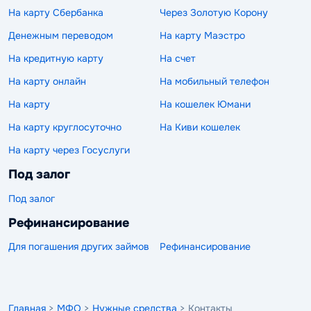
На карту Сбербанка
Через Золотую Корону
Денежным переводом
На карту Маэстро
На кредитную карту
На счет
На карту онлайн
На мобильный телефон
На карту
На кошелек Юмани
На карту круглосуточно
На Киви кошелек
На карту через Госуслуги
Под залог
Под залог
Рефинансирование
Для погашения других займов
Рефинансирование
Главная
>
МФО
>
Нужные средства
> Контакты