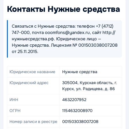
Контакты Нужные средства
Связаться с Нужные средства: телефон +7 (4712)
747-000, почта ooomfons@yandex.ru, сайт http://
нужныесредства.рф. Юридическое лицо —
Нужные средства. Лицензия № 001503038007208
от 25.11.2015.
Юридическое название
Нужные средства
Юридический адрес
305004, Курская область, г.
Курск, ул. Радищева, д. 86
ИНН
4632207952
ОГРН
1154632008970
Номер записи в реестре
001503038007208