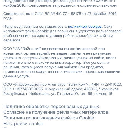
государственной регистрации базы данных №2016621516 от 11
ноября 2016. Копирование запрещается и охраняется законом.
Свидетельство о СМИ ЭЛ № ФС 77 - 68179 от 27 декабря 2016
года.
Используя сайт, вы соглашаетесь с
политикой cookies
. Сайт
использует файлы cookie для повышения удобства пользователей
и обеспечения должного уровня работоспособности сайта и
сервисов.
ООО "ИА "Займ.ком" не является микрофинансовой или
кредитной организацией, не выдает займы и не привлекает
денежных средств. Информация, размещенная на сайте, носит
исключительно ознакомительный характер. Все условия и
решения, касающиеся получения займов или кредитов,
принимаются непосредственно компаниями, предоставляющими
данные услуги.
ООО «Информационное Агентство "Займ.Ком"», ИНН: 7723411020,
ОГРН: 1157746900695. Юридический адрес: 428022, Чувашская
Республика, г. Чебоксары, ул. Гагарина Ю., зд. 55, помещ. 19
Политика обработки персональных данных
Согласие на получение рекламных материалов
Политика использования файлов Cookie
Настройки cookie