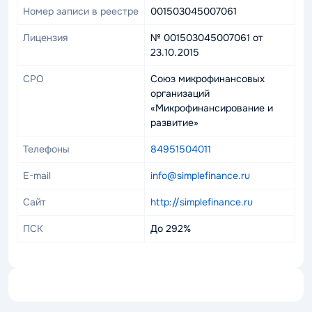
Номер записи в реестре
001503045007061
Лицензия
№ 001503045007061 от
23.10.2015
СРО
Союз микрофинансовых
организаций
«Микрофинансирование и
развитие»
Телефоны
84951504011
E-mail
info@simplefinance.ru
Сайт
http://simplefinance.ru
ПСК
До 292%