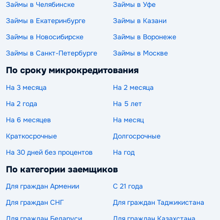
Займы в Челябинске
Займы в Уфе
Займы в Екатеринбурге
Займы в Казани
Займы в Новосибирске
Займы в Воронеже
Займы в Санкт-Петербурге
Займы в Москве
По сроку микрокредитования
На 3 месяца
На 2 месяца
На 2 года
На 5 лет
На 6 месяцев
На месяц
Краткосрочные
Долгосрочные
На 30 дней без процентов
На год
По категории заемщиков
Для граждан Армении
С 21 года
Для граждан СНГ
Для граждан Таджикистана
Для граждан Беларуси
Для граждан Казахстана