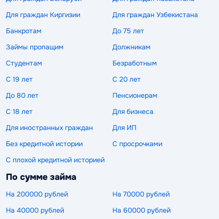
Для граждан Киргизии
Для граждан Узбекистана
Банкротам
До 75 лет
Займы пропащим
Должникам
Студентам
Безработным
С 19 лет
С 20 лет
До 80 лет
Пенсионерам
С 18 лет
Для бизнеса
Для иностранных граждан
Для ИП
Без кредитной истории
С просрочками
С плохой кредитной историей
По сумме займа
На 200000 рублей
На 70000 рублей
На 40000 рублей
На 60000 рублей