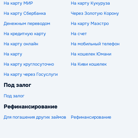
На карту МИР
На карту Кукуруза
На карту Сбербанка
Через Золотую Корону
Денежным переводом
На карту Маэстро
На кредитную карту
На счет
На карту онлайн
На мобильный телефон
На карту
На кошелек Юмани
На карту круглосуточно
На Киви кошелек
На карту через Госуслуги
Под залог
Под залог
Рефинансирование
Для погашения других займов
Рефинансирование