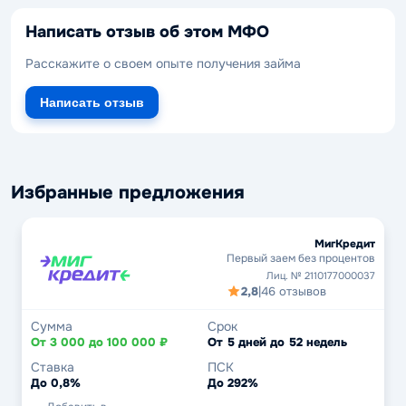
Написать отзыв об этом МФО
Расскажите о своем опыте получения займа
Написать отзыв
Избранные предложения
МигКредит
Первый заем без процентов
Лиц. № 2110177000037
2,8
|
46 отзывов
Сумма
Срок
От 3 000 до 100 000 ₽
От 5 дней до 52 недель
Ставка
ПСК
До 0,8%
До 292%