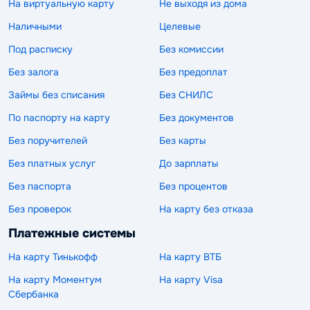
На виртуальную карту
Не выходя из дома
Наличными
Целевые
Под расписку
Без комиссии
Без залога
Без предоплат
Займы без списания
Без СНИЛС
По паспорту на карту
Без документов
Без поручителей
Без карты
Без платных услуг
До зарплаты
Без паспорта
Без процентов
Без проверок
На карту без отказа
Платежные системы
На карту Тинькофф
На карту ВТБ
На карту Моментум
На карту Visa
Сбербанка