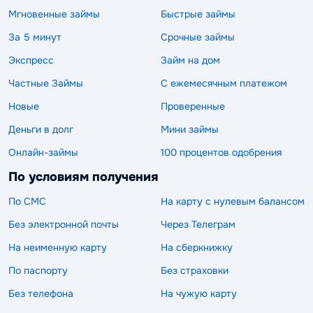
Мгновенные займы
Быстрые займы
За 5 минут
Срочные займы
Экспресс
Займ на дом
Частные Займы
С ежемесячным платежом
Новые
Проверенные
Деньги в долг
Мини займы
Онлайн-займы
100 процентов одобрения
По условиям получения
По СМС
На карту с нулевым балансом
Без электронной почты
Через Телеграм
На неименную карту
На сберкнижку
По паспорту
Без страховки
Без телефона
На чужую карту