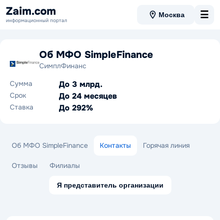
Zaim.com
☰
Москва
информационный портал
Об МФО SimpleFinance
СимплФинанс
Сумма
До 3 млрд.
Срок
До 24 месяцев
Ставка
До 292%
Об МФО SimpleFinance
Контакты
Горячая линия
Отзывы
Филиалы
Я представитель организации