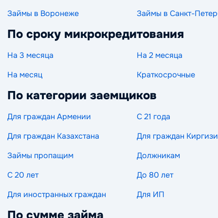
Займы в Воронеже
Займы в Санкт-Петер
По сроку микрокредитования
На 3 месяца
На 2 месяца
На месяц
Краткосрочные
По категории заемщиков
Для граждан Армении
С 21 года
Для граждан Казахстана
Для граждан Киргиз
Займы пропащим
Должникам
С 20 лет
До 80 лет
Для иностранных граждан
Для ИП
По сумме займа