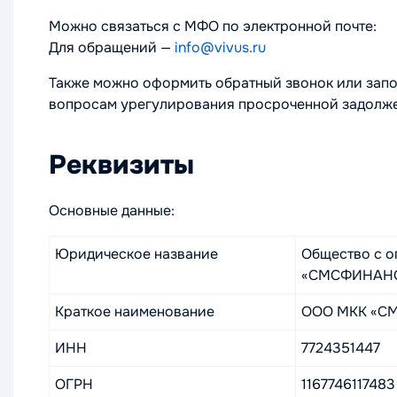
Можно связаться с МФО по электронной почте:
Для обращений —
info@vivus.ru
Также можно оформить обратный звонок или запо
вопросам урегулирования просроченной задолжен
Реквизиты
Основные данные:
Юридическое название
Общество с о
«СМСФИНАН
Краткое наименование
ООО МКК «С
ИНН
7724351447
ОГРН
1167746117483