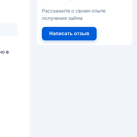
Расскажите о своем опыте
получения займа
Написать отзыв
но в