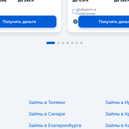
сяц
До 292%
До 0,8%
До 292
Добавить в
сравнение
Получить деньги
Получить день
Займы в Тюмени
Займы в И
Займы в Самаре
Займы в К
Займы в Екатеринбурге
Займы в К