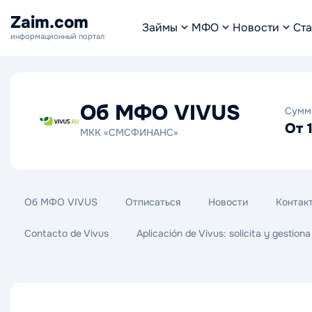
Zaim.com
Займы
МФО
Новости
Ста
информационный портал
Об МФО VIVUS
Сумм
От 
МКК «СМСФИНАНС»
Об МФО VIVUS
Отписаться
Новости
Контак
Contacto de Vivus
Aplicación de Vivus: solicita y gestion