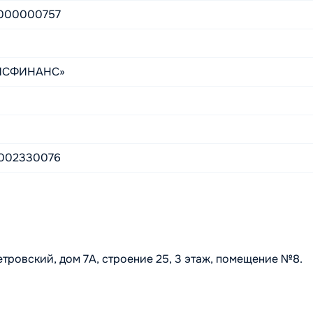
000000757
МСФИНАНС»
002330076
тровский, дом 7А, строение 25, 3 этаж, помещение №8.