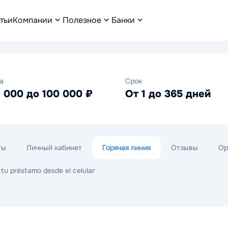
тьи
Компании
Полезное
Банки
а
Срок
1 000 до 100 000 ₽
От 1 до 365 дней
ты
Личный кабинет
Горячая линия
Отзывы
Op
a tu préstamo desde el celular