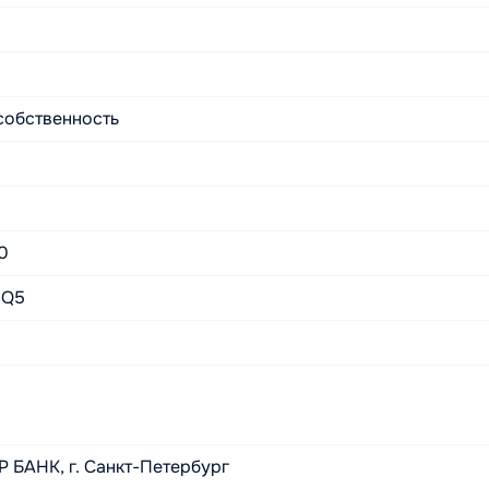
 собственность
0
0Q5
БАНК, г. Санкт-Петербург