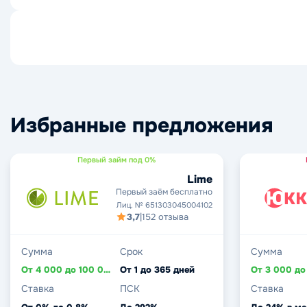
Избранные предложения
Первый займ под 0%
Lime
Первый заём бесплатно
Лиц. № 651303045004102
3,7
|
152 отзыва
Сумма
Срок
Сумма
От 4 000 до 100 000 ₽
От 1 до 365 дней
Ставка
ПСК
Ставка