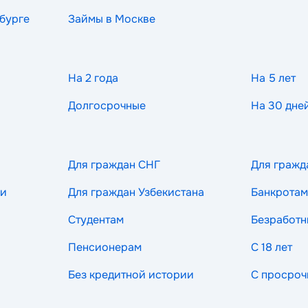
бурге
Займы в Москве
На 2 года
На 5 лет
Долгосрочные
На 30 дне
Для граждан СНГ
Для гражд
ии
Для граждан Узбекистана
Банкротам
Студентам
Безработ
Пенсионерам
С 18 лет
Без кредитной истории
С просроч