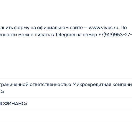
лнить форму на официальном сайте — www.vivus.ru. По
ности можно писать в Telegram на номер +7(913)953-27-
граниченной ответственностью Микрокредитная компан
С»
МСФИНАНС»