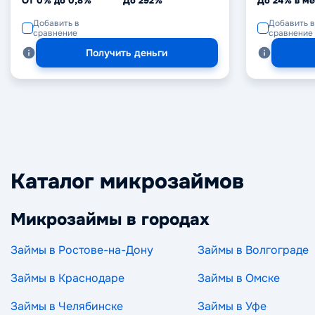
От 0% до 0,8%
До 292%
До 24% в ме
Добавить в
Добавить в
сравнение
сравнение
Получить деньги
Каталог микрозаймов
Микрозаймы в городах
Займы в Ростове-на-Дону
Займы в Волгограде
Займы в Краснодаре
Займы в Омске
Займы в Челябинске
Займы в Уфе