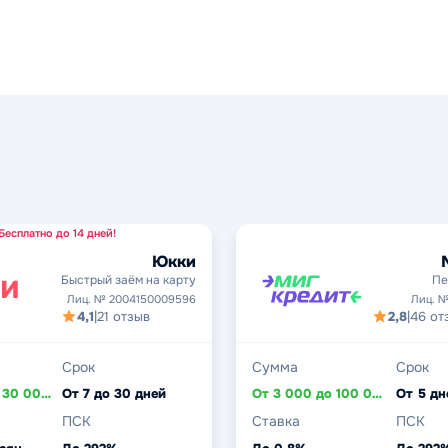
Бесплатно до 14 дней!
Юкки
Быстрый заём на карту
Пе
Лиц. № 2004150009596
Лиц. №
4,1
|
21 отзыв
2,8
|
46 от
Срок
Сумма
Срок
От 3 000 до 30 000 ₽
От 7 до 30 дней
От 3 000 до 100 000 ₽
ПСК
Ставка
ПСК