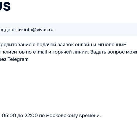
US
оддержки: info@vivus.ru.
редитование с подачей заявок онлайн и мгновенным
клиентов по e-mail и горячей линии. Задать вопрос мож
рез Telegram.
с 05:00 до 22:00 по московскому времени.