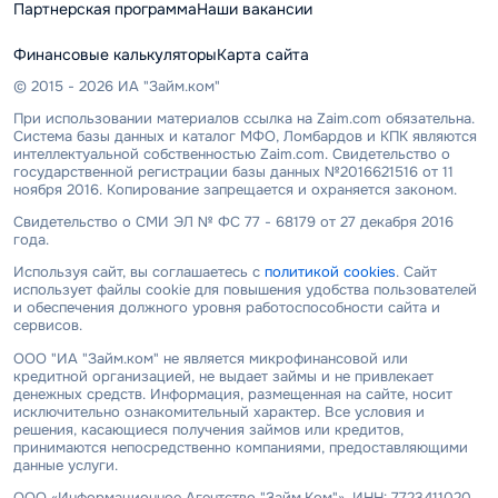
Партнерская программа
Наши вакансии
Финансовые калькуляторы
Карта сайта
© 2015 - 2026 ИА "Займ.ком"
При использовании материалов ссылка на Zaim.com обязательна.
Система базы данных и каталог МФО, Ломбардов и КПК являются
интеллектуальной собственностью Zaim.com. Свидетельство о
государственной регистрации базы данных №2016621516 от 11
ноября 2016. Копирование запрещается и охраняется законом.
Свидетельство о СМИ ЭЛ № ФС 77 - 68179 от 27 декабря 2016
года.
Используя сайт, вы соглашаетесь с
политикой cookies
. Сайт
использует файлы cookie для повышения удобства пользователей
и обеспечения должного уровня работоспособности сайта и
сервисов.
ООО "ИА "Займ.ком" не является микрофинансовой или
кредитной организацией, не выдает займы и не привлекает
денежных средств. Информация, размещенная на сайте, носит
исключительно ознакомительный характер. Все условия и
решения, касающиеся получения займов или кредитов,
принимаются непосредственно компаниями, предоставляющими
данные услуги.
ООО «Информационное Агентство "Займ.Ком"», ИНН: 7723411020,