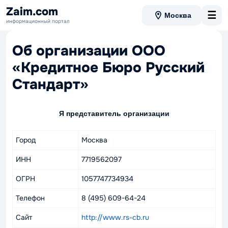
Zaim.com
☰
Москва
информационный портал
Об организации ООО
«Кредитное Бюро Русский
Стандарт»
Я представитель организации
Город
Москва
ИНН
7719562097
ОГРН
1057747734934
Телефон
8 (495) 609-64-24
Сайт
http://www.rs-cb.ru