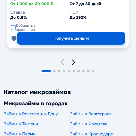
От 1 000 до 30 000 ₽
От 7 до 30 дней
Ставка
ПСК
До 0,8%
До 292%
Добавить в
сравнение
Получить деньги
Каталог микрозаймов
Микрозаймы в городах
Займы в Ростове-на-Дону
Займы в Волгограде
Займы в Тюмени
Займы в Иркутске
Займы в Перми
Займы в Краснодаре