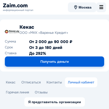
Zaim.com
☰
Москва
информационный портал
Кекас
ООО «МКК «Варенье Кредит»
Сумма
От 2 000 до 90 000 ₽
Срок
От 3 до 180 дней
Ставка
До 292%
Получить деньги
Кекас
Отписаться
Контакты
Личный кабинет
Горячая линия
Отзывы
Я представитель организации