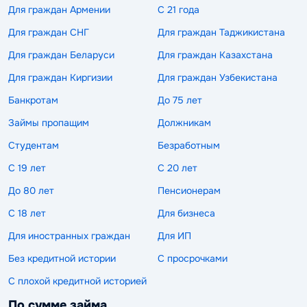
Для граждан Армении
С 21 года
Для граждан СНГ
Для граждан Таджикистана
Для граждан Беларуси
Для граждан Казахстана
Для граждан Киргизии
Для граждан Узбекистана
Банкротам
До 75 лет
Займы пропащим
Должникам
Студентам
Безработным
С 19 лет
С 20 лет
До 80 лет
Пенсионерам
С 18 лет
Для бизнеса
Для иностранных граждан
Для ИП
Без кредитной истории
С просрочками
С плохой кредитной историей
По сумме займа