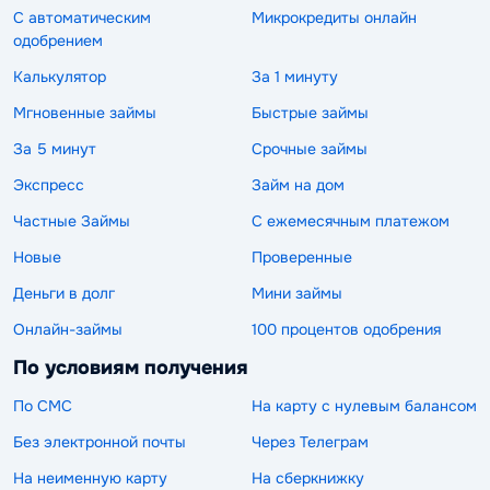
С автоматическим
Микрокредиты онлайн
одобрением
Калькулятор
За 1 минуту
Мгновенные займы
Быстрые займы
За 5 минут
Срочные займы
Экспресс
Займ на дом
Частные Займы
С ежемесячным платежом
Новые
Проверенные
Деньги в долг
Мини займы
Онлайн-займы
100 процентов одобрения
По условиям получения
По СМС
На карту с нулевым балансом
Без электронной почты
Через Телеграм
На неименную карту
На сберкнижку