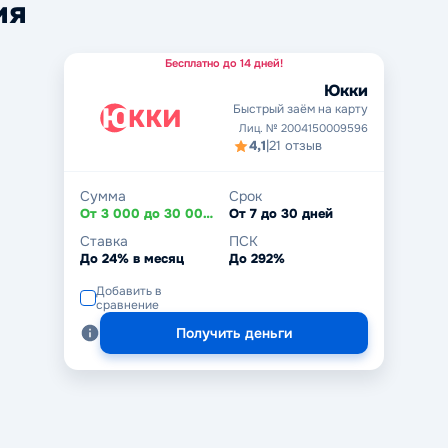
ия
Бесплатно до 14 дней!
Юкки
Быстрый заём на карту
Лиц. № 2004150009596
4,1
|
21 отзыв
Сумма
Срок
От 3 000 до 30 000 ₽
От 7 до 30 дней
Ставка
ПСК
До 24% в месяц
До 292%
Добавить в
сравнение
Получить деньги