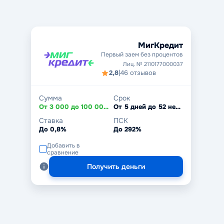
МигКредит
Первый заем без процентов
Лиц. № 2110177000037
2,8
|
46 отзывов
Сумма
Срок
От 3 000 до 100 000 ₽
От 5 дней до 52 недель
Ставка
ПСК
До 0,8%
До 292%
Добавить в
сравнение
Получить деньги