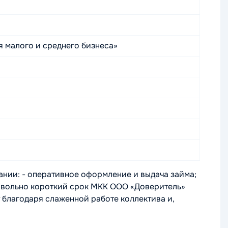
 малого и среднего бизнеса»
ии: - оперативное оформление и выдача займа;
довольно короткий срок МКК ООО «Доверитель»
 благодаря слаженной работе коллектива и,