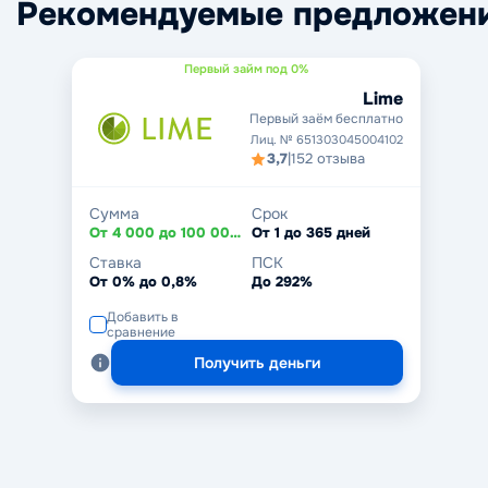
Рекомендуемые предложен
Первый займ под 0%
Lime
Первый заём бесплатно
Лиц. № 651303045004102
3,7
|
152 отзыва
Сумма
Срок
От 4 000 до 100 000 ₽
От 1 до 365 дней
Ставка
ПСК
От 0% до 0,8%
До 292%
Добавить в
сравнение
Получить деньги