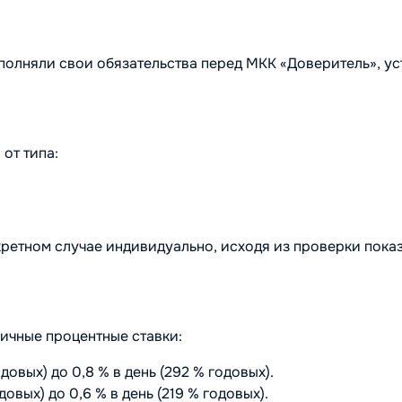
полняли свои обязательства перед МКК «Доверитель», ус
от типа:
ретном случае индивидуально, исходя из проверки пока
ичные процентные ставки:
довых) до 0,8 % в день (292 % годовых).
овых) до 0,6 % в день (219 % годовых).