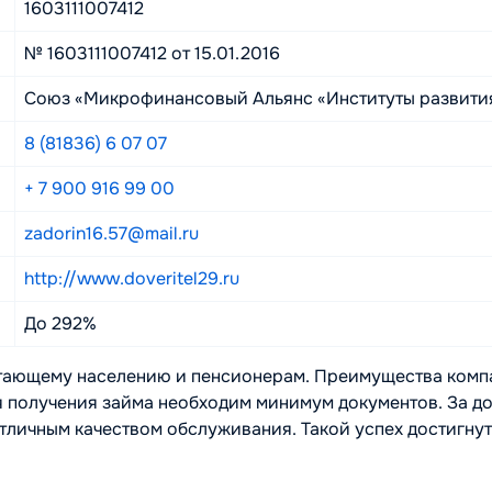
1603111007412
№ 1603111007412 от 15.01.2016
Союз «Микрофинансовый Альянс «Институты развития
8 (81836) 6 07 07
+ 7 900 916 99 00
zadorin16.57@mail.ru
http://www.doveritel29.ru
До 292%
ающему населению и пенсионерам. Преимущества компан
для получения займа необходим минимум документов. За 
тличным качеством обслуживания. Такой успех достигнут