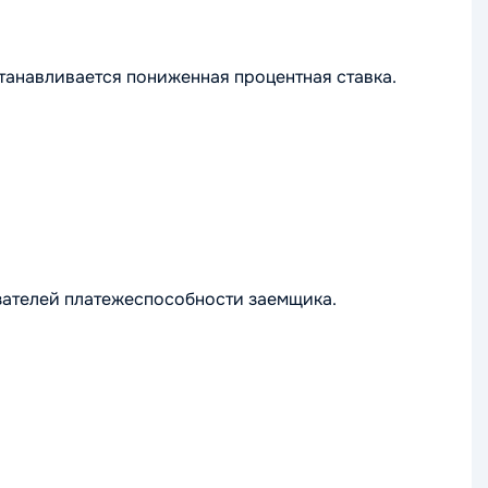
танавливается пониженная процентная ставка.
зателей платежеспособности заемщика.