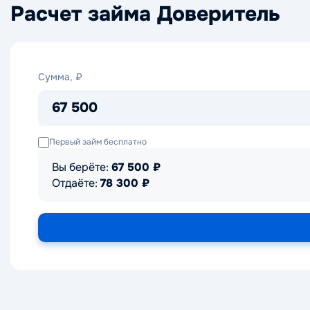
Расчет займа Доверитель
Сумма,
Сумма, ₽
₽
67 500
Первый займ бесплатно
Вы берёте:
67 500
₽
Отдаёте:
78 300
₽