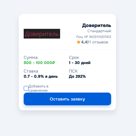
Доверитель
Стандартный
Лиц. № 1603111007412
4,4
|
11 отзывов
Сумма
Срок
500 - 100 000₽
1 - 30 дней
Ставка
ПСК
0.7 - 0.9% в день
До 292%
Добавить в
сравнение
Оставить заявку