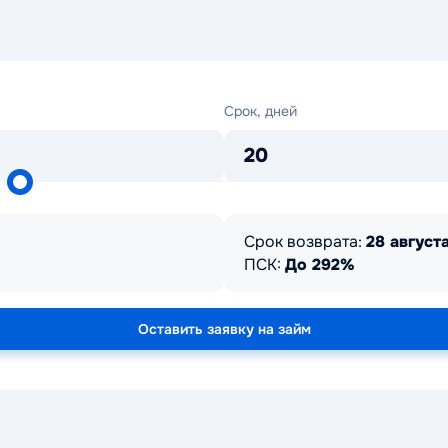
Срок,
Срок, дней
дней
20
Срок возврата:
28 августа
ПСК:
До 292%
Оставить заявку на займ