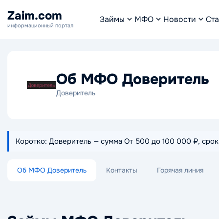
Zaim.com
Займы
МФО
Новости
Ста
информационный портал
Об МФО Доверитель
Доверитель
Коротко: Доверитель — сумма От 500 до 100 000 ₽, срок О
Об МФО Доверитель
Контакты
Горячая линия