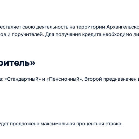
твляет свою деятельность на территории Архангельской о
в и поручителей. Для получения кредита необходимо ли
ритель»
: «Стандартный» и «Пенсионный». Второй предназначен 
будет предложена максимальная процентная ставка.