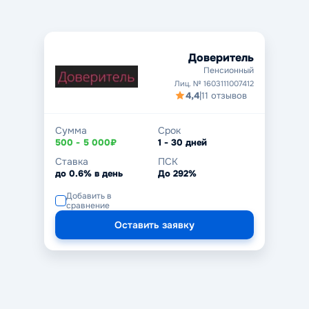
Доверитель
Пенсионный
Лиц. № 1603111007412
4,4
|
11 отзывов
Сумма
Срок
500 - 5 000₽
1 - 30 дней
Ставка
ПСК
до 0.6% в день
До 292%
Добавить в
сравнение
Оставить заявку