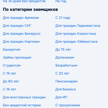
На 30 дней без процентов
На год
По категории заемщиков
Для граждан Армении
С 21 года
Для граждан СНГ
Для граждан Таджикистана
Для граждан Беларуси
Для граждан Казахстана
Для граждан Киргизии
Для граждан Узбекистана
Банкротам
До 75 лет
Займы пропащим
Должникам
Студентам
Безработным
С 19 лет
С 20 лет
До 80 лет
Пенсионерам
С 18 лет
Для бизнеса
Для иностранных граждан
Для ИП
Без кредитной истории
С просрочками