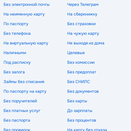
Без электронной почты
Через Телеграм
На неименную карту
На сберкнижку
По паспорту
Без страховки
Без телефона
На чужую карту
На виртуальную карту
Не выходя из дома
Наличными
Целевые
Под расписку
Без комиссии
Без залога
Без предоплат
Займы без списания
Без СНИЛС
По паспорту на карту
Без документов
Без поручителей
Без карты
Без платных услуг
До зарплаты
Без паспорта
Без процентов
Без проверок
На карту без отказа