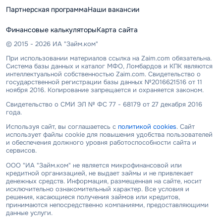
Партнерская программа
Наши вакансии
Финансовые калькуляторы
Карта сайта
© 2015 - 2026 ИА "Займ.ком"
При использовании материалов ссылка на Zaim.com обязательна.
Система базы данных и каталог МФО, Ломбардов и КПК являются
интеллектуальной собственностью Zaim.com. Свидетельство о
государственной регистрации базы данных №2016621516 от 11
ноября 2016. Копирование запрещается и охраняется законом.
Свидетельство о СМИ ЭЛ № ФС 77 - 68179 от 27 декабря 2016
года.
Используя сайт, вы соглашаетесь с
политикой cookies
. Сайт
использует файлы cookie для повышения удобства пользователей
и обеспечения должного уровня работоспособности сайта и
сервисов.
ООО "ИА "Займ.ком" не является микрофинансовой или
кредитной организацией, не выдает займы и не привлекает
денежных средств. Информация, размещенная на сайте, носит
исключительно ознакомительный характер. Все условия и
решения, касающиеся получения займов или кредитов,
принимаются непосредственно компаниями, предоставляющими
данные услуги.