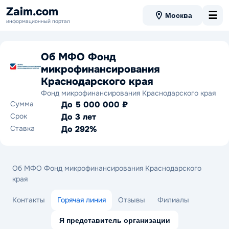
Zaim.com
☰
Москва
информационный портал
Об МФО Фонд
микрофинансирования
Краснодарского края
Фонд микрофинансирования Краснодарского края
Сумма
До 5 000 000 ₽
Срок
До 3 лет
Ставка
До 292%
Об МФО Фонд микрофинансирования Краснодарского
края
Контакты
Горячая линия
Отзывы
Филиалы
Я представитель организации