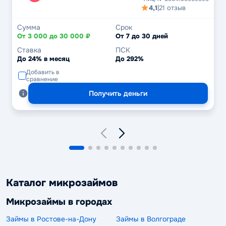
4,1
|
21 отзыв
Сумма
Срок
От 3 000 до 30 000 ₽
От 7 до 30 дней
Ставка
ПСК
До 24% в месяц
До 292%
Добавить в
сравнение
Получить деньги
Каталог микрозаймов
Микрозаймы в городах
Займы в Ростове-на-Дону
Займы в Волгограде