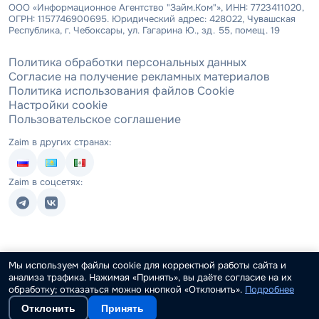
ООО «Информационное Агентство "Займ.Ком"», ИНН: 7723411020,
ОГРН: 1157746900695. Юридический адрес: 428022, Чувашская
Республика, г. Чебоксары, ул. Гагарина Ю., зд. 55, помещ. 19
Политика обработки персональных данных
Согласие на получение рекламных материалов
Политика использования файлов Cookie
Настройки cookie
Пользовательское соглашение
Zaim в других странах:
Zaim в соцсетях:
Мы используем файлы cookie для корректной работы сайта и
анализа трафика. Нажимая «Принять», вы даёте согласие на их
обработку; отказаться можно кнопкой «Отклонить».
Подробнее
Отклонить
Принять