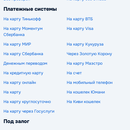
Платежные системы
На карту Тинькофф
На карту ВТБ
На карту Моментум
На карту Visa
Сбербанка
На карту МИР
На карту Кукуруза
На карту Сбербанка
Через Золотую Корону
Денежным переводом
На карту Маэстро
На кредитную карту
На счет
На карту онлайн
На мобильный телефон
На карту
На кошелек Юмани
На карту круглосуточно
На Киви кошелек
На карту через Госуслуги
Под залог