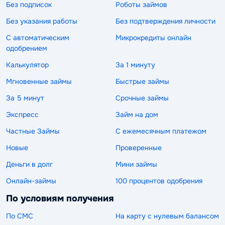
Без подписок
Роботы займов
Без указания работы
Без подтверждения личности
С автоматическим
Микрокредиты онлайн
одобрением
Калькулятор
За 1 минуту
Мгновенные займы
Быстрые займы
За 5 минут
Срочные займы
Экспресс
Займ на дом
Частные Займы
С ежемесячным платежом
Новые
Проверенные
Деньги в долг
Мини займы
Онлайн-займы
100 процентов одобрения
По условиям получения
По СМС
На карту с нулевым балансом