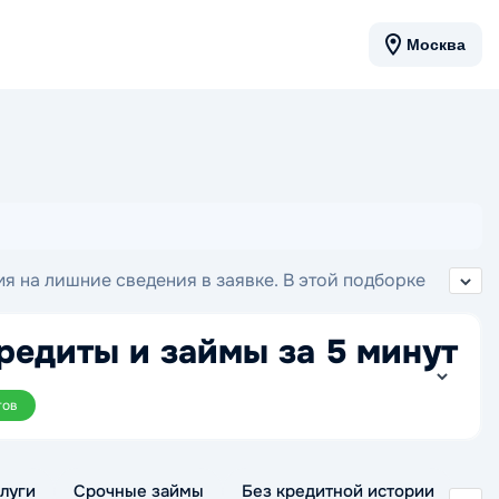
Москва
 на лишние сведения в заявке. В этой подборке
й вариант и отправить заявку онлайн.
редиты и займы за 5 минут
тов
луги
Срочные займы
Без кредитной истории