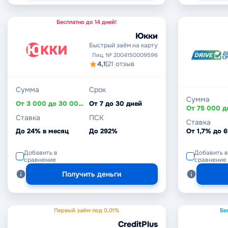
Бесплатно до 14 дней!
Юкки
Быстрый заём на карту
Лиц. № 2004150009596
4,1
|
21 отзыв
Сумма
Срок
Сумма
От 3 000 до 30 000 ₽
От 7 до 30 дней
Ставка
ПСК
Ставка
До 24% в месяц
До 292%
Добавить в
Добавить в
сравнение
сравнение
Получить деньги
Первый займ под 0,01%
Бе
CreditPlus