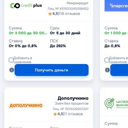
Микрокредит
Лиц. № 651503045006452
4,5
|
118 отзывов
Сумма
Срок
Сумма
От 3 000 до 50 000 ₽
От 5 до 30 дней
Ставка
ПСК
Ставка
От 0% до 0,8%
До 292%
До 0,8%
Добавить в
Добавить в
сравнение
сравнение
Получить деньги
Дополучкино
Заём без процентов
Лиц. № 1503322007247
4,5
|
11 отзывов
Сумма