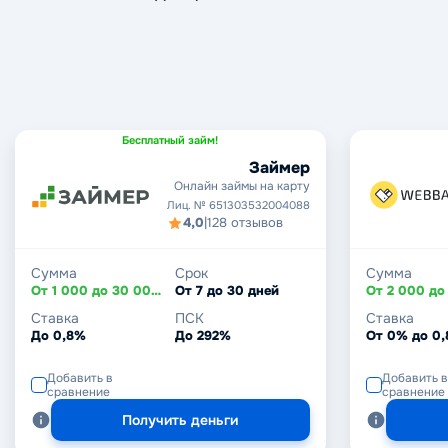
Бесплатный займ!
Займер
Онлайн займы на карту
Лиц. № 651303532004088
4,0
|
128 отзывов
Сумма
Срок
Сумма
От 1 000 до 30 000 ₽
От 7 до 30 дней
Ставка
ПСК
Ставка
До 0,8%
До 292%
От 0% до 0
Добавить в
Добавить в
сравнение
сравнение
Получить деньги