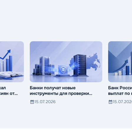
жал
Банки получат новые
Банк Росс
иян от
инструменты для проверки
выплат по
компаний и клиентов
15.07.2026
15.07.20