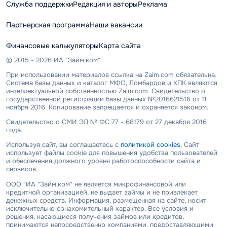
Служба поддержки
Редакция и авторы
Реклама
Партнерская программа
Наши вакансии
Финансовые калькуляторы
Карта сайта
© 2015 - 2026 ИА "Займ.ком"
При использовании материалов ссылка на Zaim.com обязательна.
Система базы данных и каталог МФО, Ломбардов и КПК являются
интеллектуальной собственностью Zaim.com. Свидетельство о
государственной регистрации базы данных №2016621516 от 11
ноября 2016. Копирование запрещается и охраняется законом.
Свидетельство о СМИ ЭЛ № ФС 77 - 68179 от 27 декабря 2016
года.
Используя сайт, вы соглашаетесь с
политикой cookies
. Сайт
использует файлы cookie для повышения удобства пользователей
и обеспечения должного уровня работоспособности сайта и
сервисов.
ООО "ИА "Займ.ком" не является микрофинансовой или
кредитной организацией, не выдает займы и не привлекает
денежных средств. Информация, размещенная на сайте, носит
исключительно ознакомительный характер. Все условия и
решения, касающиеся получения займов или кредитов,
принимаются непосредственно компаниями, предоставляющими