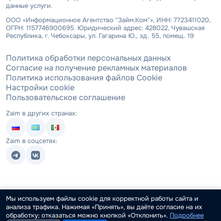
данные услуги.
ООО «Информационное Агентство "Займ.Ком"», ИНН: 7723411020,
ОГРН: 1157746900695. Юридический адрес: 428022, Чувашская
Республика, г. Чебоксары, ул. Гагарина Ю., зд. 55, помещ. 19
Политика обработки персональных данных
Согласие на получение рекламных материалов
Политика использования файлов Cookie
Настройки cookie
Пользовательское соглашение
Zaim в других странах:
Zaim в соцсетях:
Мы используем файлы cookie для корректной работы сайта и
анализа трафика. Нажимая «Принять», вы даёте согласие на их
обработку; отказаться можно кнопкой «Отклонить».
Подробнее