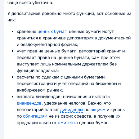
чаще всего убыточна.
У депозитариев довольно много функций, вот основные из
них:
хранение
ценных бумаг
: ценные бумаги могут
храниться в хранилище депозитария в документарной
и бездокументарной формах;
учет прав на ценные бумаги
: депозитарий хранит и
передает права на ценные бумаги, сам при этом
выступает лишь номинальным держателем без
функций владельца;
расчеты по сделкам с ценными бумагами
:
перерегистрация и учет операций на биржевом и
внебиржевом рынках;
выплата дивидендов
: начисления и выплаты
дивидендов
, удержание налогов. Важно, что
депозитарий платит
дивиденды
по
акциям
и купоны
по
облигациям
не из своих средств, а получив их
предварительно от
эмитента
ценных бумаг.