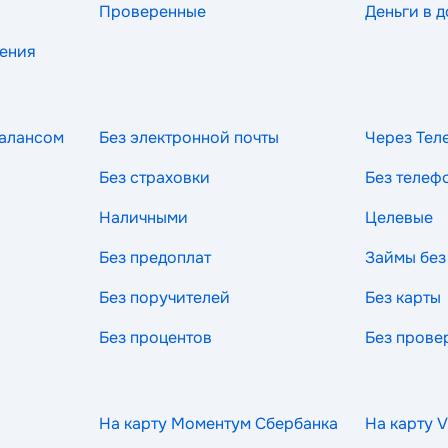
Проверенные
Деньги в д
рения
балансом
Без электронной почты
Через Тел
Без страховки
Без телеф
Наличными
Целевые
Без предоплат
Займы без
Без поручителей
Без карты
Без процентов
Без прове
На карту Моментум Сбербанка
На карту V