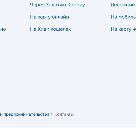
Через Золотую Корону
Денежным
На карту онлайн
На мобиль
чно
На Киви кошелек
На карту 
и предпринимательства
> Контакты