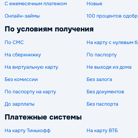
С ежемесячным платежом
Новые
Онлайн-займы
100 процентов одоб
По условиям получения
По СМС
На карту с нулевым 
На сберкнижку
По паспорту
На виртуальную карту
Не выходя из дома
Без комиссии
Без залога
По паспорту на карту
Без документов
До зарплаты
Без паспорта
Платежные системы
На карту Тинькофф
На карту ВТБ