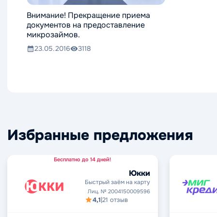
Внимание! Прекращение приема
документов на предоставление
микрозаймов.
23.05.2016
3118
Избранные предложения
Бесплатно до 14 дней!
Юкки
Быстрый заём на карту
Лиц. № 2004150009596
4,1
|
21 отзыв