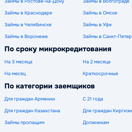
Займы в Ростове-на-Дону
Займы в Волгограде
Займы в Краснодаре
Займы в Омске
Займы в Челябинске
Займы в Уфе
Займы в Воронеже
Займы в Санкт-Петер
По сроку микрокредитования
На 3 месяца
На 2 месяца
На месяц
Краткосрочные
По категории заемщиков
Для граждан Армении
С 21 года
Для граждан Казахстана
Для граждан Киргиз
Займы пропащим
Должникам