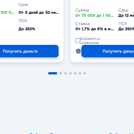
Срок
Сумма
Срок
От 3 000 до 100 000 ₽
От 5 дней до 52 недель
От 75 000 до 1 000 000 ₽
До 12 м
ПСК
Ставка
ПСК
До 292%
От 1,7% до 6% в месяц
До 292
Добавить в
сравнение
Получить деньги
Получить день