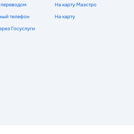
 переводом
На карту Маэстро
ный телефон
На карту
через Госуслуги