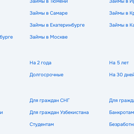
Займы в Тюмени
Займы в И
Займы в Самаре
Займы в К
Займы в Екатеринбурге
Займы в К
бурге
Займы в Москве
На 2 года
На 5 лет
Долгосрочные
На 30 дне
Для граждан СНГ
Для гражд
ии
Для граждан Узбекистана
Банкротам
Студентам
Безработ