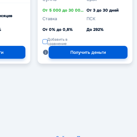
От 5 000 до 30 000 ₽
От 3 до 30 дней
есяцев
Ставка
ПСК
%
От 0% до 0,8%
До 292%
Добавить в
сравнение
ги
Получить деньги