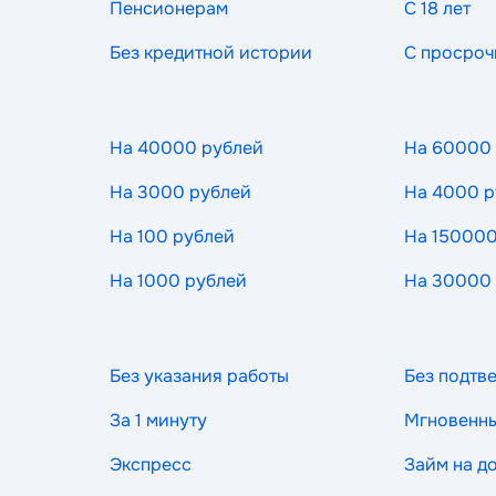
Пенсионерам
С 18 лет
Без кредитной истории
С просроч
На 40000 рублей
На 60000
На 3000 рублей
На 4000 р
На 100 рублей
На 150000
На 1000 рублей
На 30000
Без указания работы
Без подтв
За 1 минуту
Мгновенн
Экспресс
Займ на д