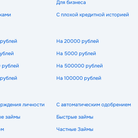
Для бизнеса
ками
С плохой кредитной историей
 рублей
На 20000 рублей
ублей
На 5000 рублей
 рублей
На 500000 рублей
 рублей
На 100000 рублей
ерждения личности
С автоматическим одобрением
ые займы
Быстрые займы
ом
Частные Займы