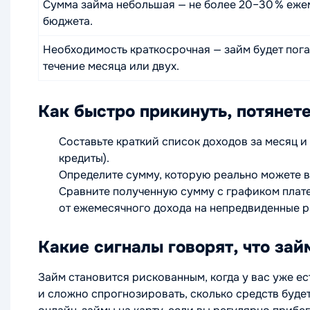
Сумма займа небольшая — не более 20–30 % еже
бюджета.
Необходимость краткосрочная — займ будет пог
течение месяца или двух.
Как быстро прикинуть, потянет
Составьте краткий список доходов за месяц и
кредиты).
Определите сумму, которую реально можете в
Сравните полученную сумму с графиком плате
от ежемесячного дохода на непредвиденные р
Какие сигналы говорят, что зай
Займ становится рискованным, когда у вас уже ес
и сложно спрогнозировать, сколько средств буд