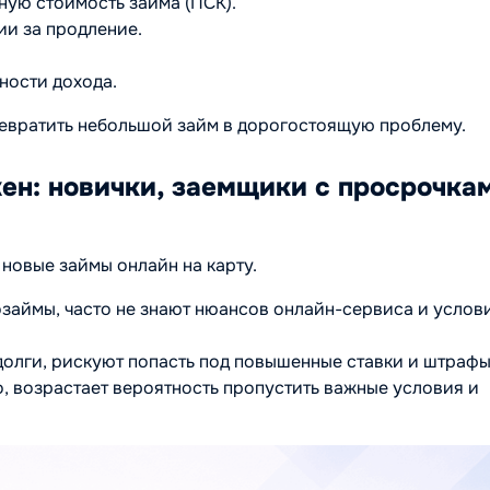
лную стоимость займа (ПСК).
ии за продление.
ности дохода.
ревратить небольшой займ в дорогостоящую проблему.
жен: новички, заемщики с просрочка
 новые займы онлайн на карту.
аймы, часто не знают нюансов онлайн-сервиса и услов
 долги, рискуют попасть под повышенные ставки и штрафы
, возрастает вероятность пропустить важные условия и