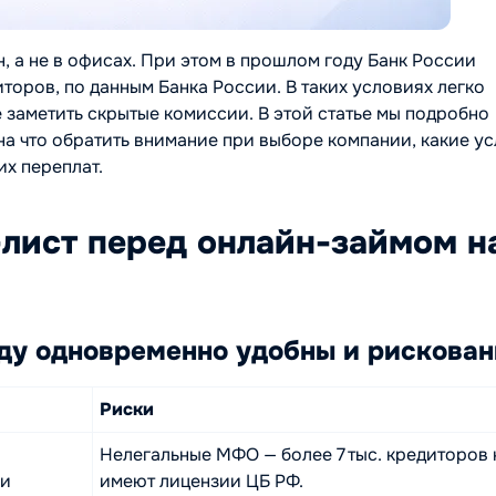
 а не в офисах. При этом в прошлом году Банк России
иторов, по данным Банка России. В таких условиях легко
заметить скрытые комиссии. В этой статье мы подробно
на что обратить внимание при выборе компании, какие у
их переплат.
лист перед онлайн-займом н
оду одновременно удобны и рискова
Риски
Нелегальные МФО — более 7 тыс. кредиторов 
ги
имеют лицензии ЦБ РФ.