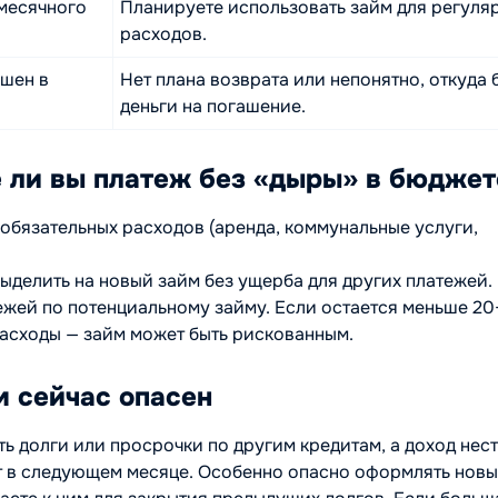
месячного
Планируете использовать займ для регуля
расходов.
ашен в
Нет плана возврата или непонятно, откуда 
деньги на погашение.
е ли вы платеж без «дыры» в бюджет
 обязательных расходов (аренда, коммунальные услуги,
ыделить на новый займ без ущерба для других платежей.
жей по потенциальному займу. Если остается меньше 20
асходы — займ может быть рискованным.
м сейчас опасен
ть долги или просрочки по другим кредитам, а доход нес
ет в следующем месяце. Особенно опасно оформлять нов