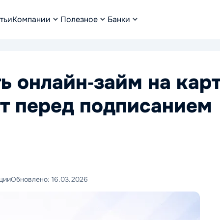
тьи
Компании
Полезное
Банки
ь онлайн‑займ на кар
ист перед подписанием
ции
Обновлено:
16.03.2026