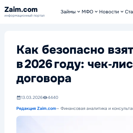
Zaim.com
Займы
МФО
Новости
Ста
информационный портал
Как безопасно взят
в 2026 году: чек‑л
договора
13.03.2026
4440
Редакция Zaim.com
— Финансовая аналитика и консульта