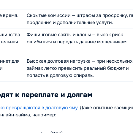
е время.
Скрытые комиссии — штрафы за просрочку, п
продления и дополнительные услуги.
ьшинства
Фишинговые сайты и клоны — высок риск
ительная
ошибиться и передать данные мошенникам.
инет для
Высокая долговая нагрузка — при нескольких
ли
займах легко превысить реальный бюджет и
попасть в долговую спираль.
дят к переплате и долгам
ко превращаются в долговую яму
. Даже опытные заемщи
нлайн-займа, например: