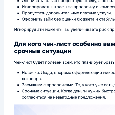
Оценивать только процентную ставку, а не по
Игнорировать штрафы за просрочку и комисс
Пропустить дополнительные платные услуги.
Оформить займ без оценки бюджета и стабиль
Игнорируя эти моменты, вы увеличиваете риск п
Для кого чек-лист особенно ва
срочные ситуации
Чек-лист будет полезен всем, кто планирует брать
Новички. Люди, впервые оформляющие микроз
договора.
Заемщики с просрочками. Те, у кого уже есть
Срочные ситуации. Когда деньги нужны быстро
согласиться на невыгодные предложения.