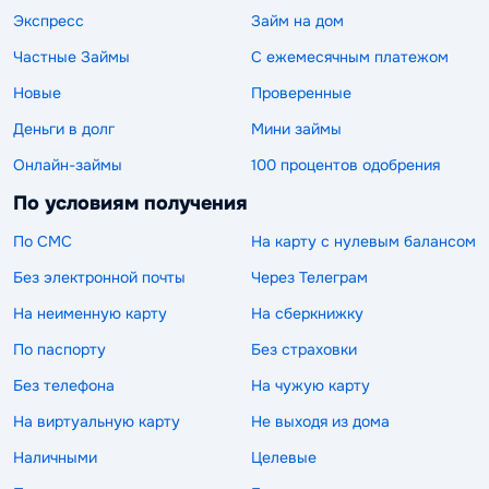
Экспресс
Займ на дом
Частные Займы
С ежемесячным платежом
Новые
Проверенные
Деньги в долг
Мини займы
Онлайн-займы
100 процентов одобрения
По условиям получения
По СМС
На карту с нулевым балансом
Без электронной почты
Через Телеграм
На неименную карту
На сберкнижку
По паспорту
Без страховки
Без телефона
На чужую карту
На виртуальную карту
Не выходя из дома
Наличными
Целевые