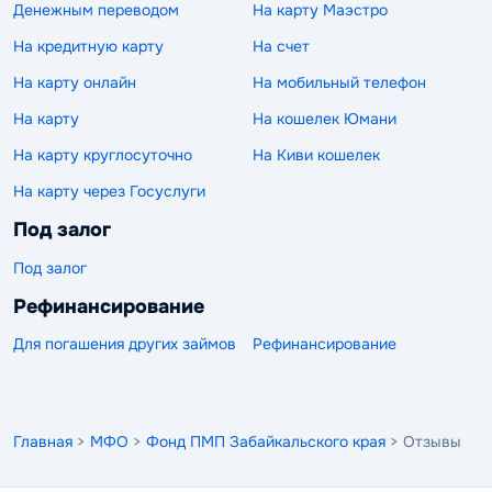
Денежным переводом
На карту Маэстро
На кредитную карту
На счет
На карту онлайн
На мобильный телефон
На карту
На кошелек Юмани
На карту круглосуточно
На Киви кошелек
На карту через Госуслуги
Под залог
Под залог
Рефинансирование
Для погашения других займов
Рефинансирование
Главная
>
МФО
>
Фонд ПМП Забайкальского края
> Отзывы