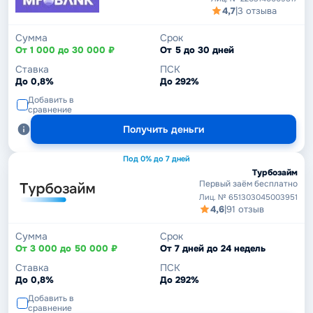
4,7
|
3 отзыва
Сумма
Срок
От 1 000 до 30 000 ₽
От 5 до 30 дней
Ставка
ПСК
До 0,8%
До 292%
Добавить в
сравнение
Получить деньги
Под 0% до 7 дней
Турбозайм
Первый заём бесплатно
Лиц. № 651303045003951
4,6
|
91 отзыв
Сумма
Срок
От 3 000 до 50 000 ₽
От 7 дней до 24 недель
Ставка
ПСК
До 0,8%
До 292%
Добавить в
сравнение