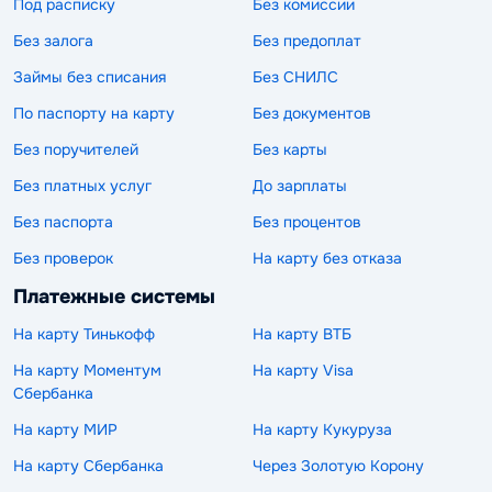
Под расписку
Без комиссии
Без залога
Без предоплат
Займы без списания
Без СНИЛС
По паспорту на карту
Без документов
Без поручителей
Без карты
Без платных услуг
До зарплаты
Без паспорта
Без процентов
Без проверок
На карту без отказа
Платежные системы
На карту Тинькофф
На карту ВТБ
На карту Моментум
На карту Visa
Сбербанка
На карту МИР
На карту Кукуруза
На карту Сбербанка
Через Золотую Корону