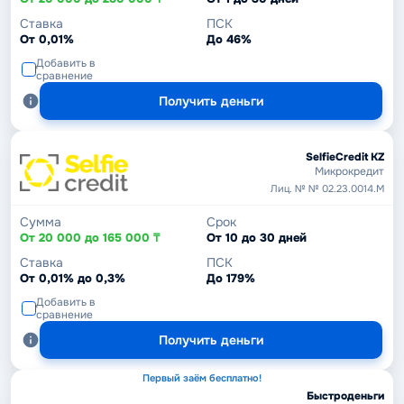
Ставка
ПСК
От 0,01%
До 46%
Добавить в
сравнение
Получить деньги
SelfieCredit KZ
Микрокредит
Лиц. № № 02.23.0014.М
Сумма
Срок
От 20 000 до 165 000 ₸
От 10 до 30 дней
Ставка
ПСК
От 0,01% до 0,3%
До 179%
Добавить в
сравнение
Получить деньги
Первый заём бесплатно!
Быстроденьги