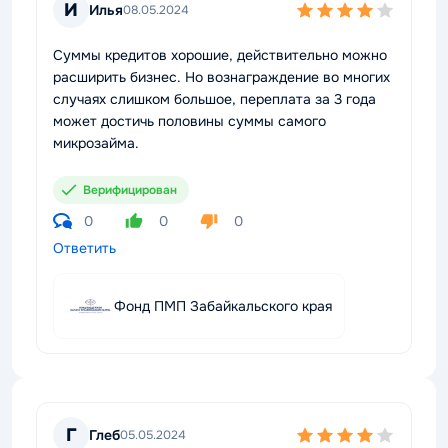
И
Илья
08.05.2024
Суммы кредитов хорошие, действительно можно
расширить бизнес. Но вознаграждение во многих
случаях слишком большое, переплата за 3 года
может достичь половины суммы самого
микрозайма.
Верифицирован
0
0
0
Ответить
Фонд ПМП Забайкальского края
Г
Глеб
05.05.2024