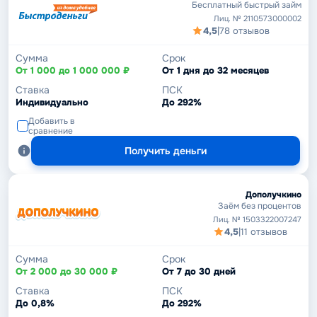
Бесплатный быстрый займ
Лиц. № 2110573000002
4,5
|
78 отзывов
Сумма
Срок
От 1 000 до 1 000 000 ₽
От 1 дня до 32 месяцев
Ставка
ПСК
Индивидуально
До 292%
Добавить в
сравнение
Получить деньги
Дополучкино
Заём без процентов
Лиц. № 1503322007247
4,5
|
11 отзывов
Сумма
Срок
От 2 000 до 30 000 ₽
От 7 до 30 дней
Ставка
ПСК
До 0,8%
До 292%