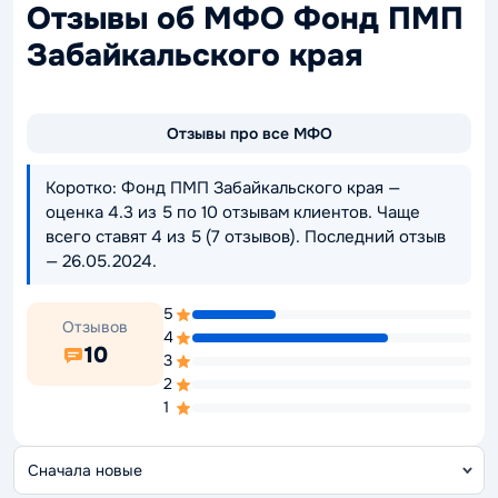
Отзывы об МФО Фонд ПМП
Забайкальского края
Отзывы про все МФО
Коротко: Фонд ПМП Забайкальского края —
оценка 4.3 из 5 по 10 отзывам клиентов. Чаще
всего ставят 4 из 5 (7 отзывов). Последний отзыв
— 26.05.2024.
5
Отзывов
4
10
3
2
1
С
о