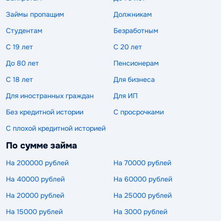
Займы пропащим
Должникам
Студентам
Безработным
С 19 лет
С 20 лет
До 80 лет
Пенсионерам
С 18 лет
Для бизнеса
Для иностранных граждан
Для ИП
Без кредитной истории
С просрочками
С плохой кредитной историей
По сумме займа
На 200000 рублей
На 70000 рублей
На 40000 рублей
На 60000 рублей
На 20000 рублей
На 25000 рублей
На 15000 рублей
На 3000 рублей