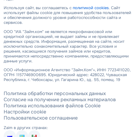
Используя сайт, вы соглашаетесь с
политикой cookies
. Сайт
использует файлы cookie для повышения удобства пользователей
и обеспечения должного уровня работоспособности сайта и
сервисов.
ООО "ИА "Займ.ком" не является микрофинансовой или
кредитной организацией, не выдает займы и не привлекает
денежных средств. Информация, размещенная на сайте, носит
исключительно ознакомительный характер. Все условия и
решения, касающиеся получения займов или кредитов,
принимаются непосредственно компаниями, предоставляющими
данные услуги.
ООО «Информационное Агентство "Займ.Ком"», ИНН: 7723411020,
ОГРН: 1157746900695. Юридический адрес: 428022, Чувашская
Республика, г. Чебоксары, ул. Гагарина Ю., зд. 55, помещ. 19
Политика обработки персональных данных
Согласие на получение рекламных материалов
Политика использования файлов Cookie
Настройки cookie
Пользовательское соглашение
Zaim в других странах: