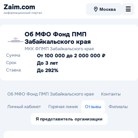
Zaim.com
☰
Москва
информационный портал
Об МФО Фонд ПМП
Забайкальского края
МКК ФПМП Забайкальского края
Сумма
От 100 000 до 2 000 000 ₽
Срок
До 3 лет
Ставка
До 292%
Об МФО Фонд ПМП Забайкальского края
Контакты
Личный кабинет
Горячая линия
Отзывы
Филиалы
Я представитель организации