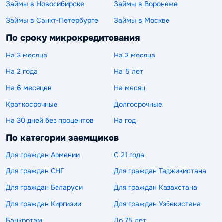
Займы в Новосибирске
Займы в Воронеже
Займы в Санкт-Петербурге
Займы в Москве
По сроку микрокредитования
На 3 месяца
На 2 месяца
На 2 года
На 5 лет
На 6 месяцев
На месяц
Краткосрочные
Долгосрочные
На 30 дней без процентов
На год
По категории заемщиков
Для граждан Армении
С 21 года
Для граждан СНГ
Для граждан Таджикистана
Для граждан Беларуси
Для граждан Казахстана
Для граждан Киргизии
Для граждан Узбекистана
Банкротам
До 75 лет