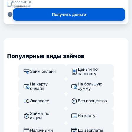
Добавить в
сравнение
Получить деньги
Популярные виды займов
Деньги по
Займ онлайн
паспорту
На карту
На большую
онлайн
сумму
Экспресс
Без процентов
Займы по
На карту
акции
Наличными
До зарплаты