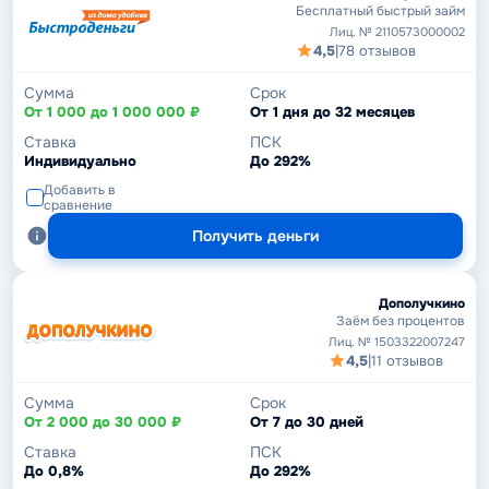
Бесплатный быстрый займ
Лиц. № 2110573000002
4,5
|
78 отзывов
Сумма
Срок
От 1 000 до 1 000 000 ₽
От 1 дня до 32 месяцев
Ставка
ПСК
Индивидуально
До 292%
Добавить в
сравнение
Получить деньги
Дополучкино
Заём без процентов
Лиц. № 1503322007247
4,5
|
11 отзывов
Сумма
Срок
От 2 000 до 30 000 ₽
От 7 до 30 дней
Ставка
ПСК
До 0,8%
До 292%