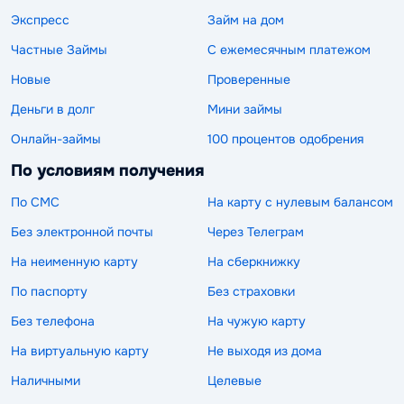
Экспресс
Займ на дом
Частные Займы
С ежемесячным платежом
Новые
Проверенные
Деньги в долг
Мини займы
Онлайн-займы
100 процентов одобрения
По условиям получения
По СМС
На карту с нулевым балансом
Без электронной почты
Через Телеграм
На неименную карту
На сберкнижку
По паспорту
Без страховки
Без телефона
На чужую карту
На виртуальную карту
Не выходя из дома
Наличными
Целевые