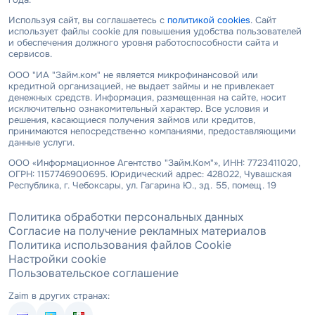
Используя сайт, вы соглашаетесь с
политикой cookies
. Сайт
использует файлы cookie для повышения удобства пользователей
и обеспечения должного уровня работоспособности сайта и
сервисов.
ООО "ИА "Займ.ком" не является микрофинансовой или
кредитной организацией, не выдает займы и не привлекает
денежных средств. Информация, размещенная на сайте, носит
исключительно ознакомительный характер. Все условия и
решения, касающиеся получения займов или кредитов,
принимаются непосредственно компаниями, предоставляющими
данные услуги.
ООО «Информационное Агентство "Займ.Ком"», ИНН: 7723411020,
ОГРН: 1157746900695. Юридический адрес: 428022, Чувашская
Республика, г. Чебоксары, ул. Гагарина Ю., зд. 55, помещ. 19
Политика обработки персональных данных
Согласие на получение рекламных материалов
Политика использования файлов Cookie
Настройки cookie
Пользовательское соглашение
Zaim в других странах: