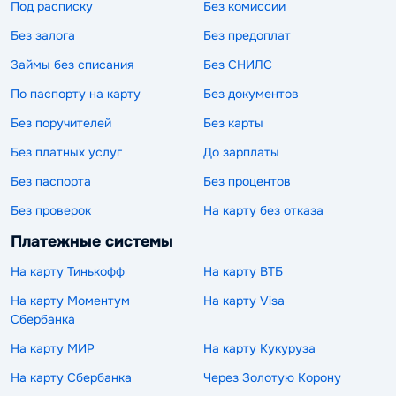
Под расписку
Без комиссии
Без залога
Без предоплат
Займы без списания
Без СНИЛС
По паспорту на карту
Без документов
Без поручителей
Без карты
Без платных услуг
До зарплаты
Без паспорта
Без процентов
Без проверок
На карту без отказа
Платежные системы
На карту Тинькофф
На карту ВТБ
На карту Моментум
На карту Visa
Сбербанка
На карту МИР
На карту Кукуруза
На карту Сбербанка
Через Золотую Корону