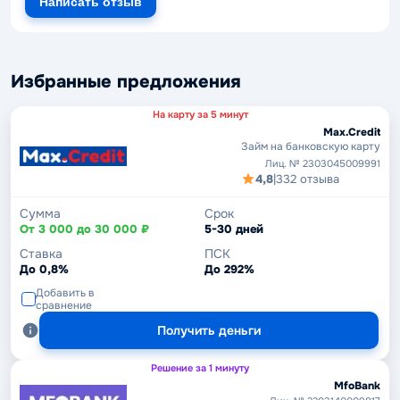
Написать отзыв
Избранные предложения
На карту за 5 минут
Max.Credit
Займ на банковскую карту
Лиц. № 2303045009991
4,8
|
332 отзыва
Сумма
Срок
От 3 000 до 30 000 ₽
5-30 дней
Ставка
ПСК
До 0,8%
До 292%
Добавить в
сравнение
Получить деньги
Решение за 1 минуту
MfoBank