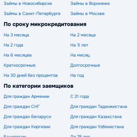
Займы в Новосибирске
Займы в Воронеже
Займы в Санкт-Петербурге
Займы в Москве
По сроку микрокредитования
На 3 месяца
На 2 месяца
На 2 года
На 5 лет
На 6 месяцев
На месяц
Краткосрочные
Долгосрочные
На 30 дней без процентов
На год
По категории заемщиков
Для граждан Армении
С 21 года
Для граждан СНГ
Для граждан Таджикистана
Для граждан Беларуси
Для граждан Казахстана
Для граждан Киргизии
Для граждан Узбекистана
Банкротам
До 75 лет