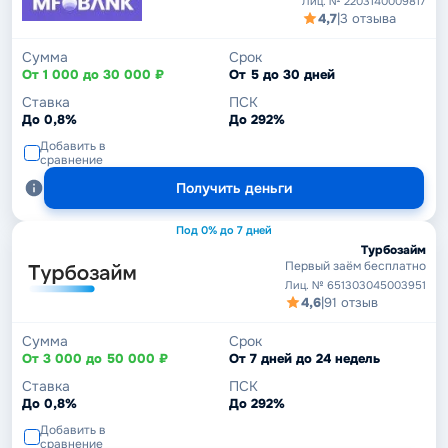
Лиц. № 2203140009817
4,7
|
3 отзыва
Сумма
Срок
От 1 000 до 30 000 ₽
От 5 до 30 дней
Ставка
ПСК
До 0,8%
До 292%
Добавить в
сравнение
Получить деньги
Под 0% до 7 дней
Турбозайм
Первый заём бесплатно
Лиц. № 651303045003951
4,6
|
91 отзыв
Сумма
Срок
От 3 000 до 50 000 ₽
От 7 дней до 24 недель
Ставка
ПСК
До 0,8%
До 292%
Добавить в
сравнение