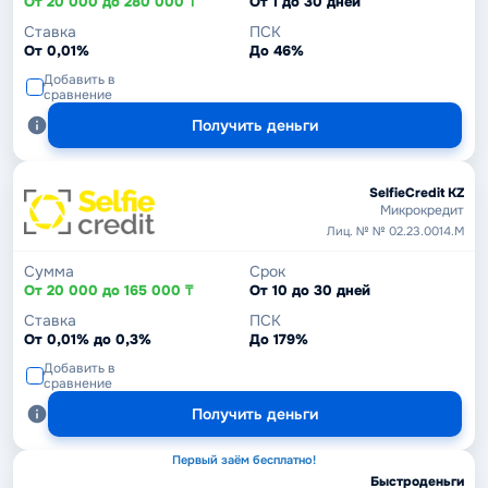
От 20 000 до 280 000 ₸
От 1 до 30 дней
Ставка
ПСК
От 0,01%
До 46%
Добавить в
сравнение
Получить деньги
SelfieCredit KZ
Микрокредит
Лиц. № № 02.23.0014.М
Сумма
Срок
От 20 000 до 165 000 ₸
От 10 до 30 дней
Ставка
ПСК
От 0,01% до 0,3%
До 179%
Добавить в
сравнение
Получить деньги
Первый заём бесплатно!
Быстроденьги