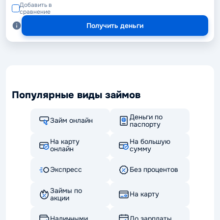
Добавить в
сравнение
Получить деньги
Популярные виды займов
Деньги по
Займ онлайн
паспорту
На карту
На большую
онлайн
сумму
Экспресс
Без процентов
Займы по
На карту
акции
Наличными
До зарплаты