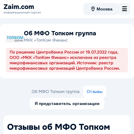
Zaim.com
☰
Москва
информационный портал
Об МФО Топком группа
МКК «ТопКом Финанс
По решению Центробанка России от 19.07.2022 года,
ООО «МКК «ТопКом Финанс» исключена из реестра
микрофинансовых организаций. Источник: реестр
микрофинансовых организаций Центробанка России.
Об МФО Топком группа
Отзывы
Я представитель организации
Отзывы об МФО Топком