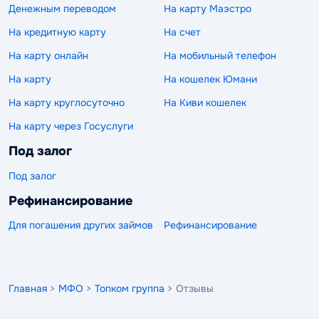
Денежным переводом
На карту Маэстро
На кредитную карту
На счет
На карту онлайн
На мобильный телефон
На карту
На кошелек Юмани
На карту круглосуточно
На Киви кошелек
На карту через Госуслуги
Под залог
Под залог
Рефинансирование
Для погашения других займов
Рефинансирование
Главная
>
МФО
>
Топком группа
> Отзывы