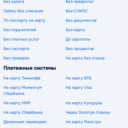
Без залога
Без предоплат
Займы без списания
Без СНИЛС
По паспорту на карту
Без документов
Без поручителей
Без карты
Без платных услуг
До зарплаты
Без паспорта
Без процентов
Без проверок
На карту без отказа
Платежные системы
На карту Тинькофф
На карту ВТБ
На карту Моментум
На карту Visa
Сбербанка
На карту МИР
На карту Кукуруза
На карту Сбербанка
Через Золотую Корону
Денежным переводом
На карту Маэстро