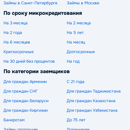
Займы в Санкт-Петербурге
Займы в Москве
По сроку микрокредитования
На 3 месяца
На 2 месяца
На 2 года
На 5 лет
На 6 месяцев
На месяц
Краткосрочные
Долгосрочные
На 30 дней без процентов
На год
По категории заемщиков
Для граждан Армении
С 21 года
Для граждан СНГ
Для граждан Таджикистана
Для граждан Беларуси
Для граждан Казахстана
Для граждан Киргизии
Для граждан Узбекистана
Банкротам
До 75 лет
Займы пропащим
Должникам