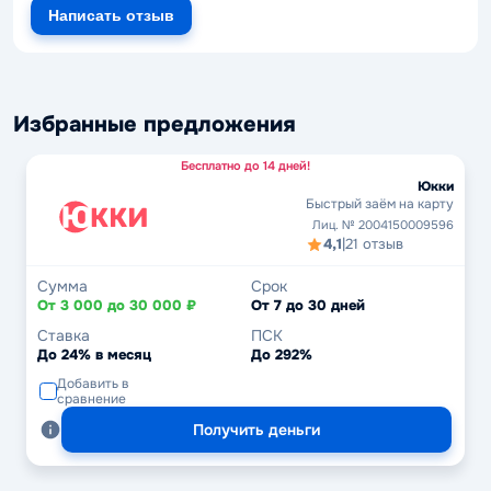
Написать отзыв
Избранные предложения
Бесплатно до 14 дней!
Юкки
Быстрый заём на карту
Лиц. № 2004150009596
4,1
|
21 отзыв
Сумма
Срок
От 3 000 до 30 000 ₽
От 7 до 30 дней
Ставка
ПСК
До 24% в месяц
До 292%
Добавить в
сравнение
Получить деньги