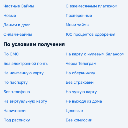
Частные Займы
С ежемесячным платежом
Новые
Проверенные
Деньги в долг
Мини займы
Онлайн-займы
100 процентов одобрения
По условиям получения
По СМС
На карту с нулевым балансом
Без электронной почты
Через Телеграм
На неименную карту
На сберкнижку
По паспорту
Без страховки
Без телефона
На чужую карту
На виртуальную карту
Не выходя из дома
Наличными
Целевые
Под расписку
Без комиссии