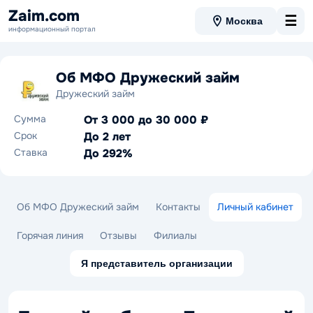
Zaim.com
☰
Москва
информационный портал
Об МФО Дружеский займ
Дружеский займ
Сумма
От 3 000 до 30 000 ₽
Срок
До 2 лет
Ставка
До 292%
Об МФО Дружеский займ
Контакты
Личный кабинет
Горячая линия
Отзывы
Филиалы
Я представитель организации