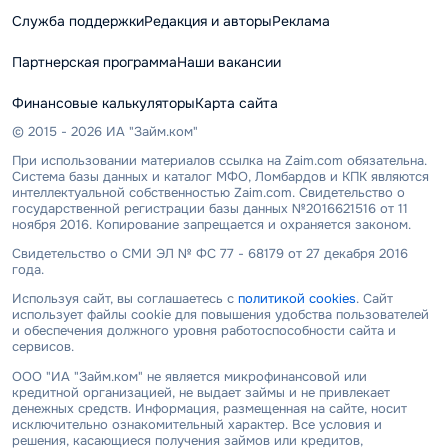
Служба поддержки
Редакция и авторы
Реклама
Партнерская программа
Наши вакансии
Финансовые калькуляторы
Карта сайта
© 2015 - 2026 ИА "Займ.ком"
При использовании материалов ссылка на Zaim.com обязательна.
Система базы данных и каталог МФО, Ломбардов и КПК являются
интеллектуальной собственностью Zaim.com. Свидетельство о
государственной регистрации базы данных №2016621516 от 11
ноября 2016. Копирование запрещается и охраняется законом.
Свидетельство о СМИ ЭЛ № ФС 77 - 68179 от 27 декабря 2016
года.
Используя сайт, вы соглашаетесь с
политикой cookies
. Сайт
использует файлы cookie для повышения удобства пользователей
и обеспечения должного уровня работоспособности сайта и
сервисов.
ООО "ИА "Займ.ком" не является микрофинансовой или
кредитной организацией, не выдает займы и не привлекает
денежных средств. Информация, размещенная на сайте, носит
исключительно ознакомительный характер. Все условия и
решения, касающиеся получения займов или кредитов,