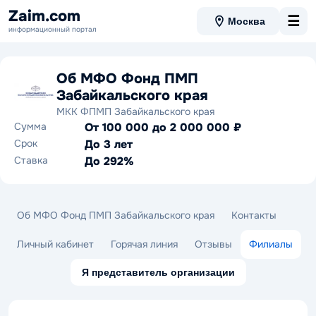
Zaim.com
☰
Москва
информационный портал
Об МФО Фонд ПМП
Забайкальского края
МКК ФПМП Забайкальского края
Сумма
От 100 000 до 2 000 000 ₽
Срок
До 3 лет
Ставка
До 292%
Об МФО Фонд ПМП Забайкальского края
Контакты
Личный кабинет
Горячая линия
Отзывы
Филиалы
Я представитель организации