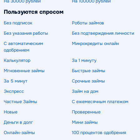
На 30000 рублей
На 100000 рублей
Пользуются спросом
Без подписок
Роботы займов
Без указания работы
Без подтверждения личности
С автоматическим
Микрокредиты онлайн
одобрением
Калькулятор
За 1 минуту
Мгновенные займы
Быстрые займы
За 5 минут
Срочные займы
Экспресс
Займ на дом
Частные Займы
С ежемесячным платежом
Новые
Проверенные
Деньги в долг
Мини займы
Онлайн-займы
100 процентов одобрения