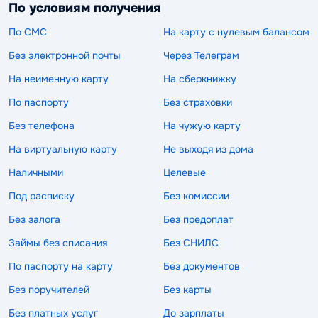
По условиям получения
По СМС
На карту с нулевым балансом
Без электронной почты
Через Телеграм
На неименную карту
На сберкнижку
По паспорту
Без страховки
Без телефона
На чужую карту
На виртуальную карту
Не выходя из дома
Наличными
Целевые
Под расписку
Без комиссии
Без залога
Без предоплат
Займы без списания
Без СНИЛС
По паспорту на карту
Без документов
Без поручителей
Без карты
Без платных услуг
До зарплаты