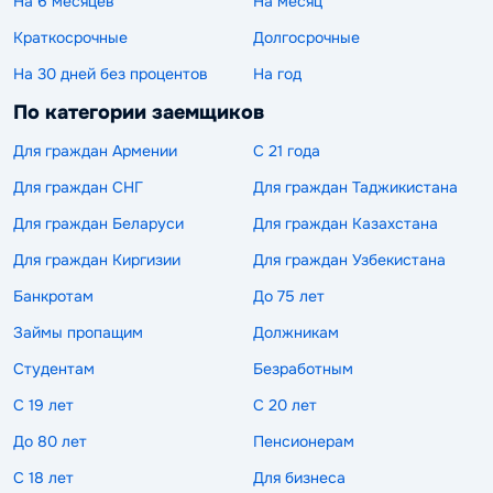
На 6 месяцев
На месяц
Краткосрочные
Долгосрочные
На 30 дней без процентов
На год
По категории заемщиков
Для граждан Армении
С 21 года
Для граждан СНГ
Для граждан Таджикистана
Для граждан Беларуси
Для граждан Казахстана
Для граждан Киргизии
Для граждан Узбекистана
Банкротам
До 75 лет
Займы пропащим
Должникам
Студентам
Безработным
С 19 лет
С 20 лет
До 80 лет
Пенсионерам
С 18 лет
Для бизнеса