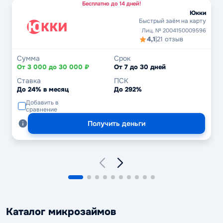
Бесплатно до 14 дней!
Юкки
Быстрый заём на карту
Лиц. № 2004150009596
4,1
|
21 отзыв
Сумма
Срок
От 3 000 до 30 000 ₽
От 7 до 30 дней
Ставка
ПСК
До 24% в месяц
До 292%
Добавить в
сравнение
Получить деньги
Каталог микрозаймов