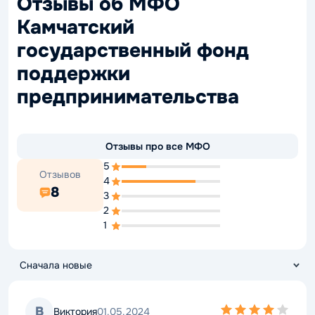
Отзывы об МФО
Камчатский
государственный фонд
поддержки
предпринимательства
Отзывы про все МФО
5
Отзывов
4
8
3
2
1
4,0
В
Виктория
01.05.2024