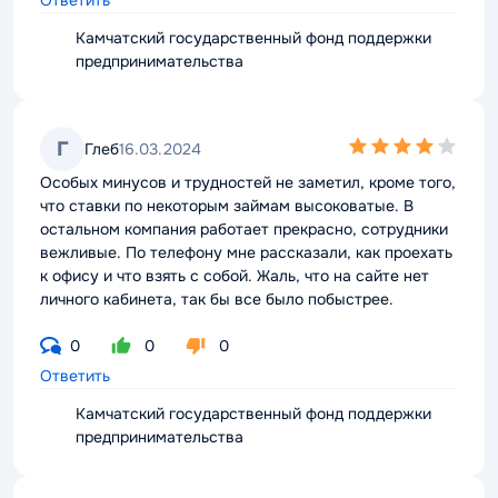
Ответить
Камчатский государственный фонд поддержки
предпринимательства
4,0
Г
Глеб
16.03.2024
rating
Особых минусов и трудностей не заметил, кроме того,
что ставки по некоторым займам высоковатые. В
остальном компания работает прекрасно, сотрудники
вежливые. По телефону мне рассказали, как проехать
к офису и что взять с собой. Жаль, что на сайте нет
личного кабинета, так бы все было побыстрее.
0
0
0
Ответить
Камчатский государственный фонд поддержки
предпринимательства