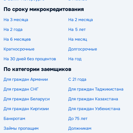
По сроку микрокредитования
На 3 месяца
На 2 месяца
На 2 года
На 5 лет
На 6 месяцев
На месяц
Краткосрочные
Долгосрочные
На 30 дней без процентов
На год
По категории заемщиков
Для граждан Армении
С 21 года
Для граждан СНГ
Для граждан Таджикистана
Для граждан Беларуси
Для граждан Казахстана
Для граждан Киргизии
Для граждан Узбекистана
Банкротам
До 75 лет
Займы пропащим
Должникам