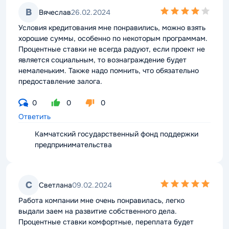
4,0
В
Вячеслав
26.02.2024
rating
Условия кредитования мне понравились, можно взять
хорошие суммы, особенно по некоторым программам.
Процентные ставки не всегда радуют, если проект не
является социальным, то вознаграждение будет
немаленьким. Также надо помнить, что обязательно
предоставление залога.
0
0
0
Ответить
Камчатский государственный фонд поддержки
предпринимательства
5,0
С
Светлана
09.02.2024
rating
Работа компании мне очень понравилась, легко
выдали заем на развитие собственного дела.
Процентные ставки комфортные, переплата будет