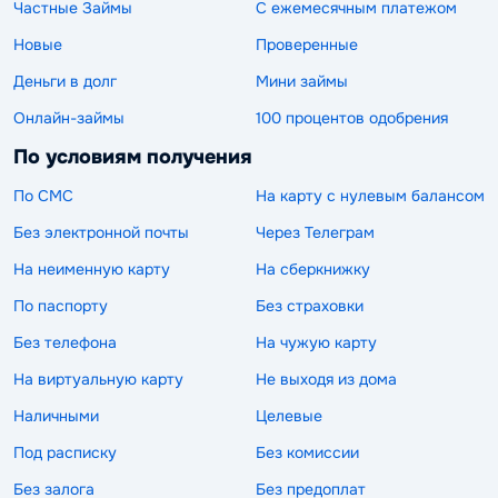
Частные Займы
С ежемесячным платежом
Новые
Проверенные
Деньги в долг
Мини займы
Онлайн-займы
100 процентов одобрения
По условиям получения
По СМС
На карту с нулевым балансом
Без электронной почты
Через Телеграм
На неименную карту
На сберкнижку
По паспорту
Без страховки
Без телефона
На чужую карту
На виртуальную карту
Не выходя из дома
Наличными
Целевые
Под расписку
Без комиссии
Без залога
Без предоплат