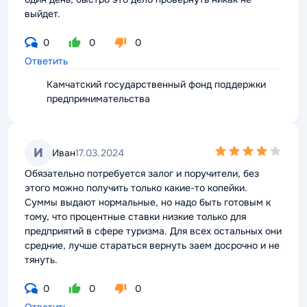
выйдет.
0
0
0
Ответить
Камчатский государственный фонд поддержки
предпринимательства
4,0
И
Иван
17.03.2024
rating
Обязательно потребуется залог и поручители, без
этого можно получить только какие-то копейки.
Суммы выдают нормальные, но надо быть готовым к
тому, что процентные ставки низкие только для
предприятий в сфере туризма. Для всех остальных они
средние, лучше стараться вернуть заем досрочно и не
тянуть.
0
0
0