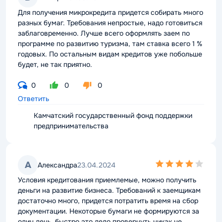
rating
Для получения микрокредита придется собирать много
разных бумаг. Требования непростые, надо готовиться
заблаговременно. Лучше всего оформлять заем по
программе по развитию туризма, там ставка всего 1 %
годовых. По остальным видам кредитов уже побольше
будет, не так приятно.
0
0
0
Ответить
Камчатский государственный фонд поддержки
предпринимательства
4,0
А
Александра
23.04.2024
rating
Условия кредитования приемлемые, можно получить
деньги на развитие бизнеса. Требований к заемщикам
достаточно много, придется потратить время на сбор
документации. Некоторые бумаги не формируются за
один день, быстро это дело провернуть никак не