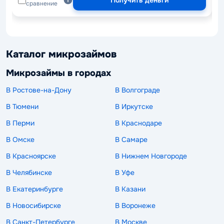
сравнение
Каталог микрозаймов
Микрозаймы в городах
В Ростове-на-Дону
В Волгограде
В Тюмени
В Иркутске
В Перми
В Краснодаре
В Омске
В Самаре
В Красноярске
В Нижнем Новгороде
В Челябинске
В Уфе
В Екатеринбурге
В Казани
В Новосибирске
В Воронеже
В Санкт-Петербурге
В Москве