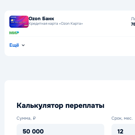
Ozon Банк
Л
Кредитная карта «Ozon Карта»
7
Ещё
Калькулятор переплаты
Сумма,
Срок,
Сумма, ₽
Срок, мес.
₽
мес.
50 000
12