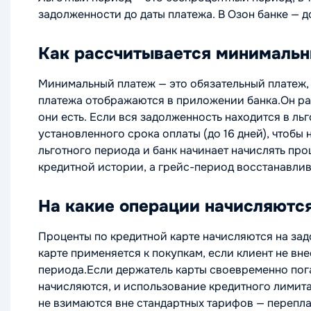
задолженности до даты платежа. В Озон банке — до
Как рассчитывается минимальн
Минимальный платеж — это обязательный платеж, 
платежа отображаются в приложении банка.Он ра
они есть. Если вся задолженность находится в л
установленного срока оплаты (до 16 дней), чтобы
льготного периода и банк начинает начислять пр
кредитной истории, а грейс-период восстанавлив
На какие операции начисляютс
Проценты по кредитной карте начисляются на зад
карте применяется к покупкам, если клиент не вн
периода.Если держатель карты своевременно пога
начисляются, и использование кредитного лимит
не взимаются вне стандартных тарифов — перепла