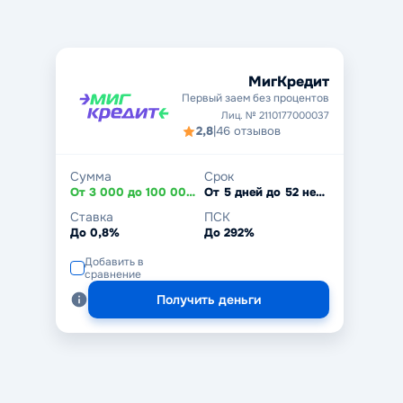
МигКредит
Первый заем без процентов
Лиц. № 2110177000037
2,8
|
46 отзывов
Сумма
Срок
От 3 000 до 100 000 ₽
От 5 дней до 52 недель
Ставка
ПСК
До 0,8%
До 292%
Добавить в
сравнение
Получить деньги