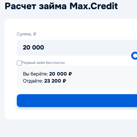
Расчет займа Max.Credit
Сумма,
Сумма, ₽
₽
20 000
Первый займ бесплатно
Вы берёте:
20 000
₽
Отдаёте:
23 200
₽