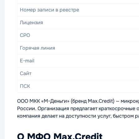
Номер записи в реестре
Лицензия
СРО
Горячая линия
E-mail
Сайт
ПСК
ООО МКК «М-Деньги» (бренд Max.Credit) — микрок
России. Организация предлагает краткосрочные о
компания делает на доступности услуг, быстром 
О МФО Max.Credit