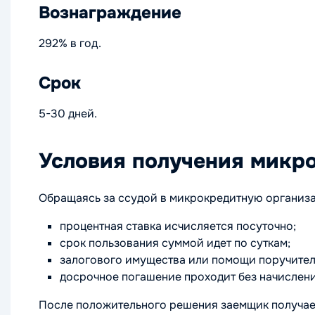
Вознаграждение
292% в год.
Срок
5-30 дней.
Условия получения микр
Обращаясь за ссудой в микрокредитную организа
процентная ставка исчисляется посуточно;
срок пользования суммой идет по суткам;
залогового имущества или помощи поручител
досрочное погашение проходит без начислен
После положительного решения заемщик получает 