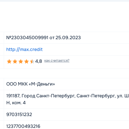
№2303045009991 от 25.09.2023
http://max.credit
4,8
как считается?
ООО МКК «М-Деньги»
191187, Город Санкт-Петербург, Санкт-Петербург, ул. Шпа
Н, ком. 4
9703151232
1237700493216