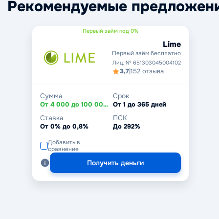
Рекомендуемые предложен
Первый займ под 0%
Lime
Первый заём бесплатно
Лиц. № 651303045004102
3,7
|
152 отзыва
Сумма
Срок
От 4 000 до 100 000 ₽
От 1 до 365 дней
Ставка
ПСК
От 0% до 0,8%
До 292%
Добавить в
сравнение
Получить деньги