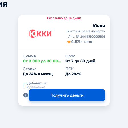
ия
Бесплатно до 14 дней!
Юкки
Быстрый заём на карту
Лиц. № 2004150009596
4,1
|
21 отзыв
Сумма
Срок
От 3 000 до 30 000 ₽
От 7 до 30 дней
Ставка
ПСК
До 24% в месяц
До 292%
Добавить в
сравнение
Получить деньги