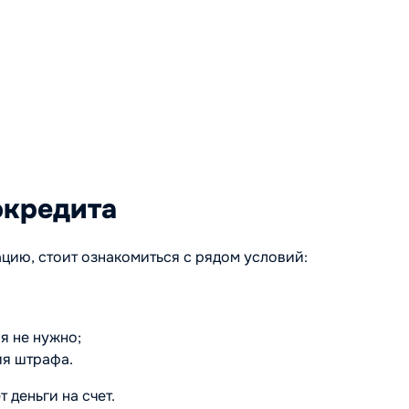
окредита
цию, стоит ознакомиться с рядом условий:
я не нужно;
ия штрафа.
деньги на счет.