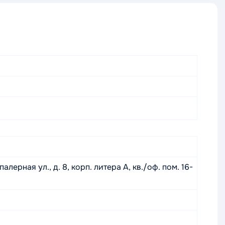
лерная ул., д. 8, корп. литера А, кв./оф. пом. 16-