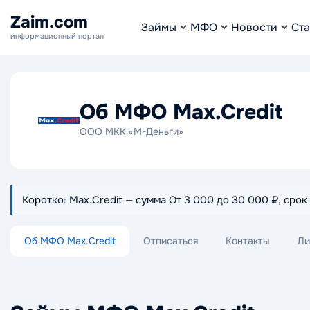
Zaim.com
Займы
МФО
Новости
Ста
информационный портал
Об МФО Max.Credit
ООО МКК «М-Деньги»
Коротко: Max.Credit — сумма От 3 000 до 30 000 ₽, сро
Об МФО Max.Credit
Отписаться
Контакты
Ли