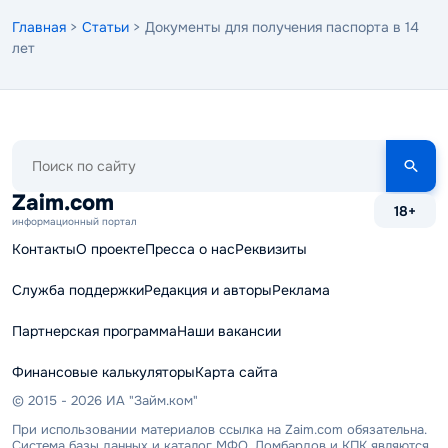
Главная
>
Статьи
> Документы для получения паспорта в 14
лет
Поиск
по
сайту
Zaim.com
18+
информационный портал
Контакты
О проекте
Пресса о нас
Реквизиты
Служба поддержки
Редакция и авторы
Реклама
Партнерская программа
Наши вакансии
Финансовые калькуляторы
Карта сайта
© 2015 - 2026 ИА "Займ.ком"
При использовании материалов ссылка на Zaim.com обязательна.
Система базы данных и каталог МФО, Ломбардов и КПК являются