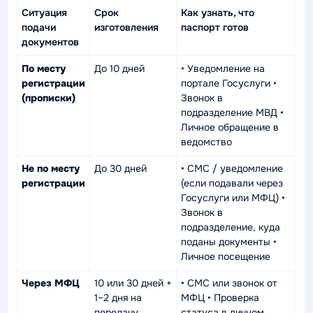
Ситуация
Срок
Как узнать, что
подачи
изготовления
паспорт готов
документов
По месту
До 10 дней
• Уведомление на
регистрации
портале Госуслуги •
(прописки)
Звонок в
подразделение МВД •
Личное обращение в
ведомство
Не по месту
До 30 дней
• СМС / уведомление
регистрации
(если подавали через
Госуслуги или МФЦ) •
Звонок в
подразделение, куда
поданы документы •
Личное посещение
Через МФЦ
10 или 30 дней +
• СМС или звонок от
1–2 дня на
МФЦ • Проверка
передачу
статуса в личном