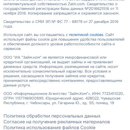
интеллектуальной собственностью Zaim.com. Свидетельство о
государственной регистрации базы данных №2016621516 от 11
ноября 2016. Копирование запрещается и охраняется законом.
Свидетельство о СМИ ЭЛ № ФС 77 - 68179 от 27 декабря 2016
года.
Используя сайт, вы соглашаетесь с
политикой cookies
. Сайт
использует файлы cookie для повышения удобства пользователей
и обеспечения должного уровня работоспособности сайта и
сервисов.
ООО "ИА "Займ.ком" не является микрофинансовой или
кредитной организацией, не выдает займы и не привлекает
денежных средств. Информация, размещенная на сайте, носит
исключительно ознакомительный характер. Все условия и
решения, касающиеся получения займов или кредитов,
принимаются непосредственно компаниями, предоставляющими
данные услуги.
ООО «Информационное Агентство "Займ.Ком"», ИНН: 7723411020,
ОГРН: 1157746900695. Юридический адрес: 428022, Чувашская
Республика, г. Чебоксары, ул. Гагарина Ю., зд. 55, помещ. 19
Политика обработки персональных данных
Согласие на получение рекламных материалов
Политика использования файлов Cookie