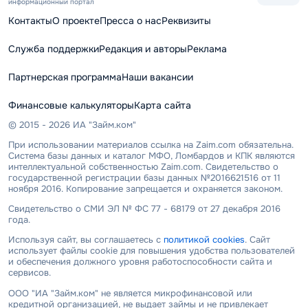
информационный портал
Контакты
О проекте
Пресса о нас
Реквизиты
Служба поддержки
Редакция и авторы
Реклама
Партнерская программа
Наши вакансии
Финансовые калькуляторы
Карта сайта
© 2015 - 2026 ИА "Займ.ком"
При использовании материалов ссылка на Zaim.com обязательна.
Система базы данных и каталог МФО, Ломбардов и КПК являются
интеллектуальной собственностью Zaim.com. Свидетельство о
государственной регистрации базы данных №2016621516 от 11
ноября 2016. Копирование запрещается и охраняется законом.
Свидетельство о СМИ ЭЛ № ФС 77 - 68179 от 27 декабря 2016
года.
Используя сайт, вы соглашаетесь с
политикой cookies
. Сайт
использует файлы cookie для повышения удобства пользователей
и обеспечения должного уровня работоспособности сайта и
сервисов.
ООО "ИА "Займ.ком" не является микрофинансовой или
кредитной организацией, не выдает займы и не привлекает