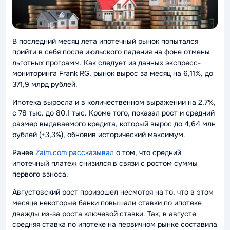
В последний месяц лета ипотечный рынок попытался
прийти в себя после июльского падения на фоне отмены
льготных программ. Как следует из данных экспресс-
мониторинга Frank RG, рынок вырос за месяц на 6,11%, до
371,9 млрд рублей.
Ипотека выросла и в количественном выражении на 2,7%,
с 78 тыс. до 80,1 тыс. Кроме того, показал рост и средний
размер выдаваемого кредита, который вырос до 4,64 млн
рублей (+3,3%), обновив исторический максимум.
Ранее
Zaim.com рассказывал
о том, что средний
ипотечный платеж снизился в связи с ростом суммы
первого взноса.
Августовский рост произошел несмотря на то, что в этом
месяце некоторые банки повышали ставки по ипотеке
дважды из-за роста ключевой ставки. Так, в августе
средняя ставка по ипотеке на первичном рынке составила