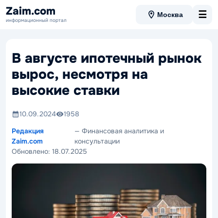
Zaim.com
☰
Москва
информационный портал
В августе ипотечный рынок
вырос, несмотря на
высокие ставки
10.09.2024
1958
Редакция
— Финансовая аналитика и
Zaim.com
консультации
Обновлено:
18.07.2025