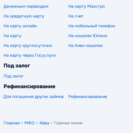
Денежным переводом
На карту Маэстро
На кредитную карту
На счет
На карту онлайн
На мобильный телефон
На карту
На кошелек Юмани
На карту круглосуточно
На Киви кошелек
На карту через Госуслуги
Под залог
Под залог
Рефинансирование
Для погашения других займов
Рефинансирование
Главная
>
МФО
>
Айва
> Горячая линия