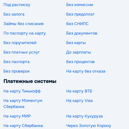
Под расписку
Без комиссии
Без залога
Без предоплат
Займы без списания
Без СНИЛС
По паспорту на карту
Без документов
Без поручителей
Без карты
Без платных услуг
До зарплаты
Без паспорта
Без процентов
Без проверок
На карту без отказа
Платежные системы
На карту Тинькофф
На карту ВТБ
На карту Моментум
На карту Visa
Сбербанка
На карту МИР
На карту Кукуруза
На карту Сбербанка
Через Золотую Корону