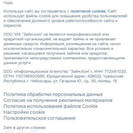
года.
Используя сайт, вы соглашаетесь с
политикой cookies
. Сайт
использует файлы cookie для повышения удобства пользователей
и обеспечения должного уровня работоспособности сайта и
сервисов.
ООО "ИА "Займ.ком" не является микрофинансовой или
кредитной организацией, не выдает займы и не привлекает
денежных средств. Информация, размещенная на сайте, носит
исключительно ознакомительный характер. Все условия и
решения, касающиеся получения займов или кредитов,
принимаются непосредственно компаниями, предоставляющими
данные услуги.
ООО «Информационное Агентство "Займ.Ком"», ИНН: 7723411020,
ОГРН: 1157746900695. Юридический адрес: 428022, Чувашская
Республика, г. Чебоксары, ул. Гагарина Ю., зд. 55, помещ. 19
Политика обработки персональных данных
Согласие на получение рекламных материалов
Политика использования файлов Cookie
Настройки cookie
Пользовательское соглашение
Zaim в других странах: