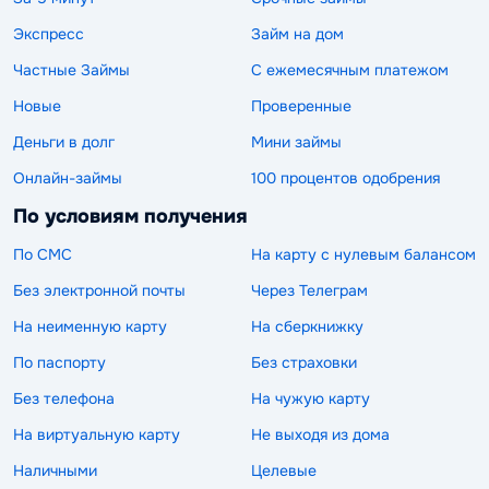
Экспресс
Займ на дом
Частные Займы
С ежемесячным платежом
Новые
Проверенные
Деньги в долг
Мини займы
Онлайн-займы
100 процентов одобрения
По условиям получения
По СМС
На карту с нулевым балансом
Без электронной почты
Через Телеграм
На неименную карту
На сберкнижку
По паспорту
Без страховки
Без телефона
На чужую карту
На виртуальную карту
Не выходя из дома
Наличными
Целевые