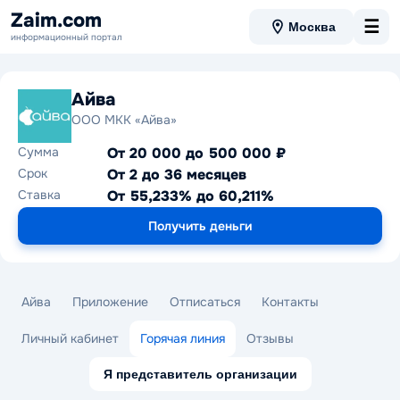
Zaim.com
☰
Москва
информационный портал
Айва
ООО МКК «Айва»
Сумма
От 20 000 до 500 000 ₽
Срок
От 2 до 36 месяцев
Ставка
От 55,233% до 60,211%
Получить деньги
Айва
Приложение
Отписаться
Контакты
Личный кабинет
Горячая линия
Отзывы
Я представитель организации