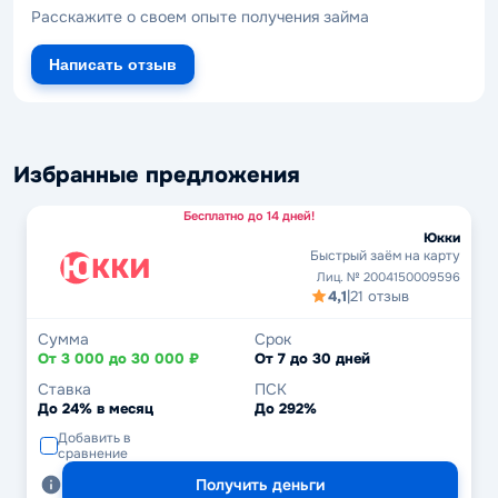
Расскажите о своем опыте получения займа
Написать отзыв
Избранные предложения
Бесплатно до 14 дней!
Юкки
Быстрый заём на карту
Лиц. № 2004150009596
4,1
|
21 отзыв
Сумма
Срок
От 3 000 до 30 000 ₽
От 7 до 30 дней
Ставка
ПСК
До 24% в месяц
До 292%
Добавить в
сравнение
Получить деньги