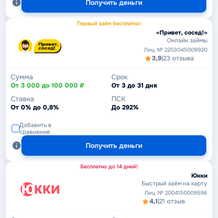
Получить деньги
Первый заём бесплатно!
«Привет, сосед!»
Онлайн займы
Лиц. № 2203045009920
3,9
|
23 отзыва
Сумма
Срок
От 3 000 до 100 000 ₽
От 3 до 31 дня
Ставка
ПСК
От 0% до 0,8%
До 292%
Добавить в
сравнение
Получить деньги
Бесплатно до 14 дней!
Юкки
Быстрый заём на карту
Лиц. № 2004150009596
4,1
|
21 отзыв