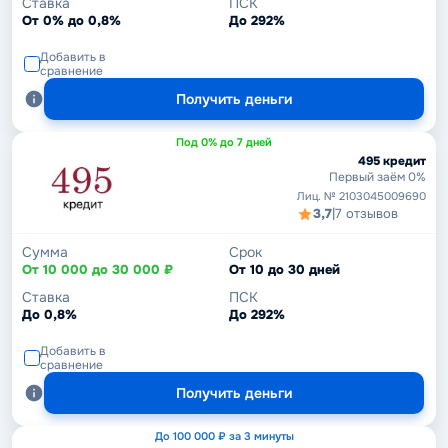
Ставка
ПСК
От 0% до 0,8%
До 292%
Добавить в
сравнение
Получить деньги
Под 0% до 7 дней
495 кредит
Первый заём 0%
Лиц. № 2103045009690
3,7
|
7 отзывов
Сумма
Срок
От 10 000 до 30 000 ₽
От 10 до 30 дней
Ставка
ПСК
До 0,8%
До 292%
Добавить в
сравнение
Получить деньги
До 100 000 ₽ за 3 минуты