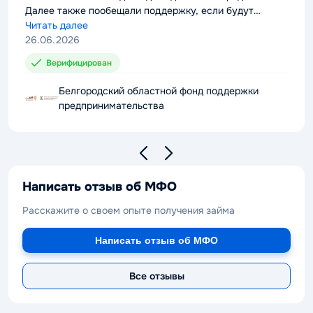
Далее также пообещали поддержку, если будут
проблемы с выплатой долга. Можно смело
Читать далее
рекомендовать компанию к сотрудничеству.
26.06.2026
Верифицирован
Белгородский областной фонд поддержки
предпринимательства
Написать отзыв об МФО
Расскажите о своем опыте получения займа
Написать отзыв об МФО
Все отзывы