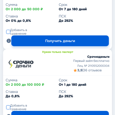
Сумма
Срок
От 2 000 до 50 000 ₽
От 7 до 180 дней
Ставка
ПСК
От 0% до 0,8%
До 292%
Добавить в
сравнение
Получить деньги
Нужен только паспорт
Срочноденьги
Первый заём бесплатно
Лиц. № 2110552000304
3,9
|
36 отзывов
Сумма
Срок
От 2 000 до 100 000 ₽
От 1 до 180 дней
Ставка
ПСК
До 0,8%
До 292%
Добавить в
сравнение