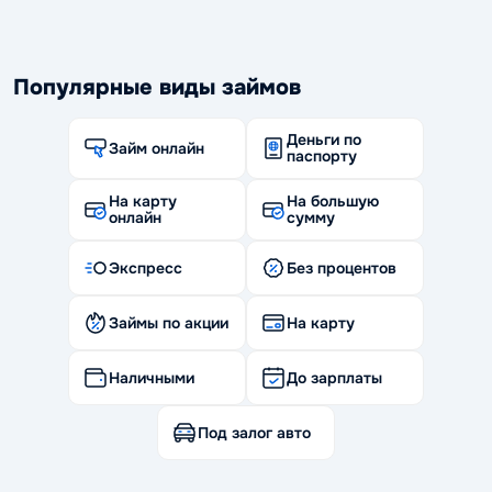
Популярные виды займов
Деньги по
Займ онлайн
паспорту
На карту
На большую
онлайн
сумму
Экспресс
Без процентов
Займы по акции
На карту
Наличными
До зарплаты
Под залог авто