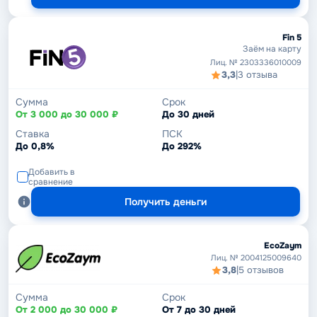
Fin 5
Заём на карту
Лиц. № 2303336010009
3,3
|
3 отзыва
Сумма
Срок
От 3 000 до 30 000 ₽
До 30 дней
Ставка
ПСК
До 0,8%
До 292%
Добавить в
сравнение
Получить деньги
EcoZaym
Лиц. № 2004125009640
3,8
|
5 отзывов
Сумма
Срок
От 2 000 до 30 000 ₽
От 7 до 30 дней