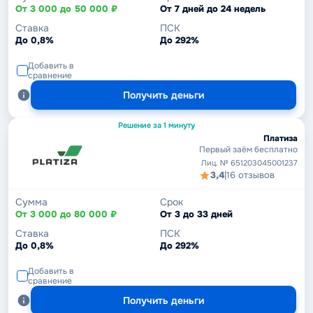
От 3 000 до 50 000 ₽
От 7 дней до 24 недель
Ставка
ПСК
До 0,8%
До 292%
Добавить в
сравнение
Получить деньги
Решение за 1 минуту
Платиза
Первый заём бесплатно
Лиц. № 651203045001237
3,4
|
16 отзывов
Сумма
Срок
От 3 000 до 80 000 ₽
От 3 до 33 дней
Ставка
ПСК
До 0,8%
До 292%
Добавить в
сравнение
Получить деньги