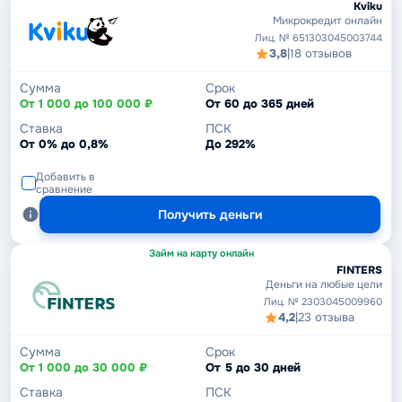
Kviku
Микрокредит онлайн
Лиц. № 651303045003744
3,8
|
18 отзывов
Сумма
Срок
От 1 000 до 100 000 ₽
От 60 до 365 дней
Ставка
ПСК
От 0% до 0,8%
До 292%
Добавить в
сравнение
Получить деньги
Займ на карту онлайн
FINTERS
Деньги на любые цели
Лиц. № 2303045009960
4,2
|
23 отзыва
Сумма
Срок
От 1 000 до 30 000 ₽
От 5 до 30 дней
Ставка
ПСК