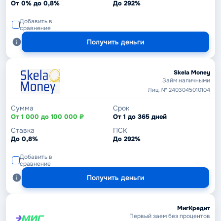
От 0% до 0,8%
До 292%
Добавить в
сравнение
Получить деньги
Skela Money
Займ наличными
Лиц. № 2403045010104
Сумма
Срок
От 1 000 до 100 000 ₽
От 1 до 365 дней
Ставка
ПСК
До 0,8%
До 292%
Добавить в
сравнение
Получить деньги
МигКредит
Первый заем без процентов