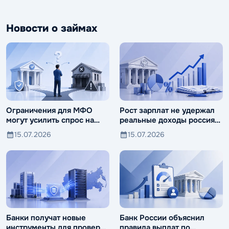
Новости о займах
Ограничения для МФО
Рост зарплат не удержал
могут усилить спрос на
реальные доходы россиян
ломбарды
от падения
15.07.2026
15.07.2026
Банки получат новые
Банк России объяснил
инструменты для проверки
правила выплат по