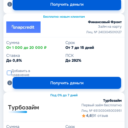
Получить деньги
Бесплатно новым клиентам
Финансовый Фронт
Займ на карту
Лиц. № 2403045010127
Сумма
Срок
От 1 000 до 20 000 ₽
От 7 до 15 дней
Ставка
ПСК
До 0,8%
До 292%
Добавить в
сравнение
Получить деньги
Под 0% до 7 дней
Турбозайм
Первый заём бесплатно
Лиц. № 651303045003951
4,6
|
91 отзыв
Сумма
Срок