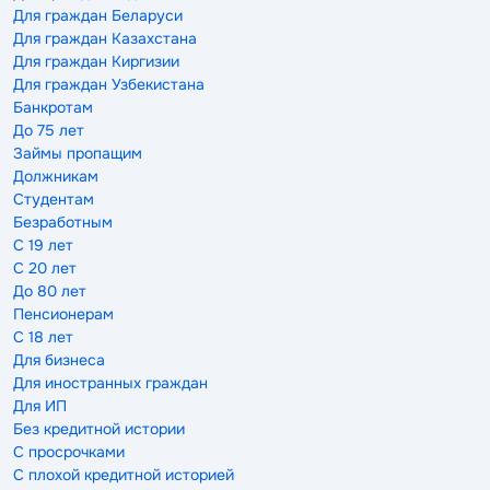
Для граждан Беларуси
Для граждан Казахстана
Для граждан Киргизии
Для граждан Узбекистана
Банкротам
До 75 лет
Займы пропащим
Должникам
Студентам
Безработным
С 19 лет
С 20 лет
До 80 лет
Пенсионерам
С 18 лет
Для бизнеса
Для иностранных граждан
Для ИП
Без кредитной истории
С просрочками
С плохой кредитной историей