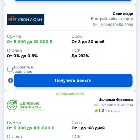
Свои люди
Быстрый займ на карту
Лиц. № 2403045010089
Сумма
Срок
От 5 000 до 30 000 ₽
От 3 до 30 дней
Ставка
ПСК
От 0% до 0,8%
До 292%
Добавить в
сравнение
Получить деньги
Одобрение 100%
Целевые Финансы
Лиц. № 2403045010104
1,0
|
1 отзыв
Сумма
Срок
От 5 000 до 100 000 ₽
От 1 до 168 дней
Ставка
ПСК