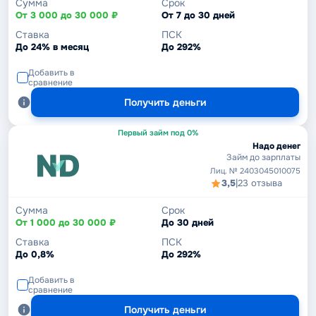
Сумма
Срок
От 3 000 до 30 000 ₽
От 7 до 30 дней
Ставка
ПСК
До 24% в месяц
До 292%
Добавить в
сравнение
Получить деньги
Первый займ под 0%
Надо денег
Займ до зарплаты
Лиц. № 2403045010075
3,5
|
23 отзыва
Сумма
Срок
От 1 000 до 30 000 ₽
До 30 дней
Ставка
ПСК
До 0,8%
До 292%
Добавить в
сравнение
Получить деньги