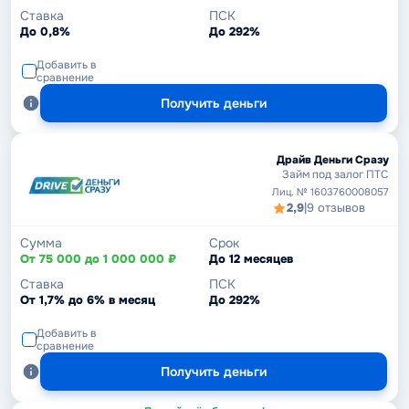
Ставка
ПСК
До 0,8%
До 292%
Добавить в
сравнение
Получить деньги
Драйв Деньги Сразу
Займ под залог ПТС
Лиц. № 1603760008057
2,9
|
9 отзывов
Сумма
Срок
От 75 000 до 1 000 000 ₽
До 12 месяцев
Ставка
ПСК
От 1,7% до 6% в месяц
До 292%
Добавить в
сравнение
Получить деньги