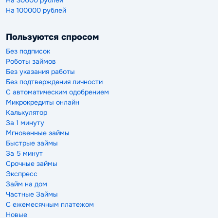
На 30000 рублей
На 100000 рублей
Пользуются спросом
Без подписок
Роботы займов
Без указания работы
Без подтверждения личности
С автоматическим одобрением
Микрокредиты онлайн
Калькулятор
За 1 минуту
Мгновенные займы
Быстрые займы
За 5 минут
Срочные займы
Экспресс
Займ на дом
Частные Займы
С ежемесячным платежом
Новые