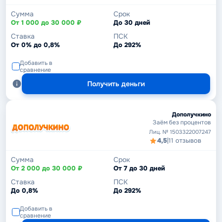
Сумма
Срок
От 1 000 до 30 000 ₽
До 30 дней
Ставка
ПСК
От 0% до 0,8%
До 292%
Добавить в
сравнение
Получить деньги
Дополучкино
Заём без процентов
Лиц. № 1503322007247
4,5
|
11 отзывов
Сумма
Срок
От 2 000 до 30 000 ₽
От 7 до 30 дней
Ставка
ПСК
До 0,8%
До 292%
Добавить в
сравнение