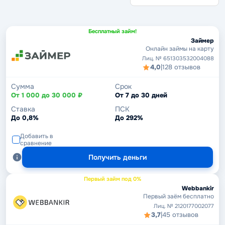
Без кредитной истории
Бесплатный займ!
Займер
Онлайн займы на карту
Лиц. № 651303532004088
4,0
|
128 отзывов
Сумма
Срок
От 1 000 до 30 000 ₽
От 7 до 30 дней
Ставка
ПСК
До 0,8%
До 292%
Добавить в
сравнение
Получить деньги
Первый займ под 0%
Webbankir
Первый заём бесплатно
Лиц. № 2120177002077
3,7
|
45 отзывов