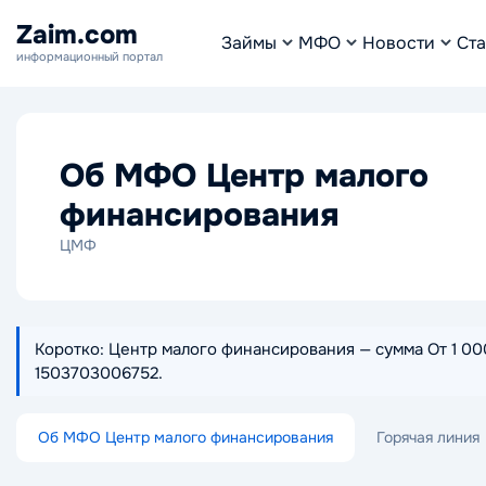
Zaim.com
Займы
МФО
Новости
Ста
информационный портал
Об МФО Центр малого
финансирования
ЦМФ
Коротко: Центр малого финансирования — сумма От 1 000
1503703006752.
Об МФО Центр малого финансирования
Горячая линия