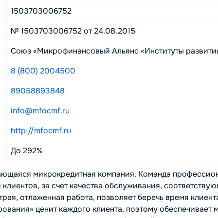
1503703006752
№ 1503703006752 от 24.08.2015
Союз «Микрофинансовый Альянс «Институты развития
8 (800) 2004500
89058893848
info@mfocmf.ru
http://mfocmf.ru
До 292%
ющаяся микрокредитная компания. Команда профессиона
клиентов, за счет качества обслуживания, соответству
рая, отлаженная работа, позволяет беречь время клиента
ования» ценит каждого клиента, поэтому обеспечивает 