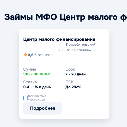
Займы МФО Центр малого ф
Центр малого финансирования
Потребительский
Лиц. № 1503703006752
4,6
|
5 отзывов
Сумма
Срок
100 - 30 000₽
7 - 28 дней
Ставка
ПСК
0.4 - 1% в день
До 292%
Добавить в
сравнение
Подробнее