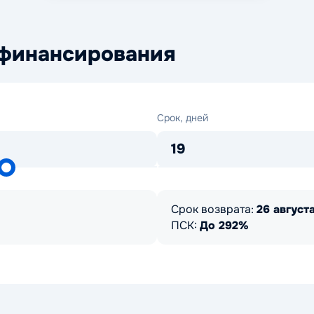
 финансирования
Срок,
Срок, дней
дней
19
Срок возврата:
26 августа
ПСК:
До 292%