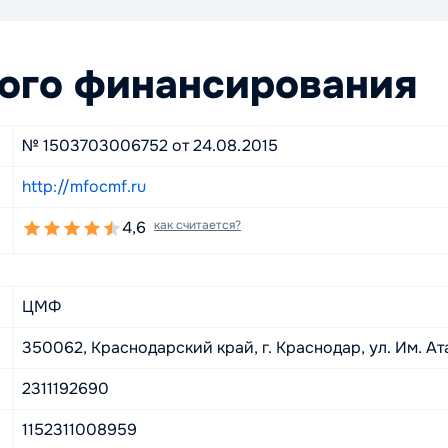
ого финансирования
№ 1503703006752 от 24.08.2015
http://mfocmf.ru
4,6
как считается?
ЦМФ
350062, Краснодарский край, г. Краснодар, ул. Им. Ата
2311192690
1152311008959