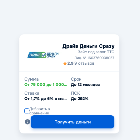
Драйв Деньги Сразу
Займ под залог ПТС
Лиц. № 1603760008057
2,9
|
9 отзывов
Сумма
Срок
От 75 000 до 1 000 000 ₽
До 12 месяцев
Ставка
ПСК
От 1,7% до 6% в месяц
До 292%
Добавить в
сравнение
Получить деньги