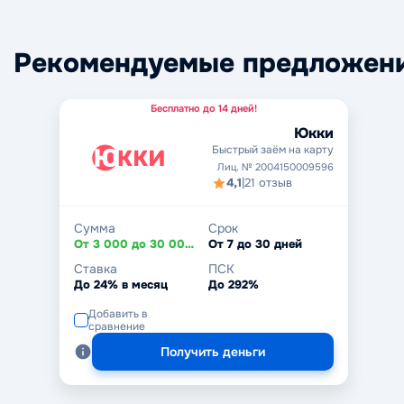
Рекомендуемые предложен
Бесплатно до 14 дней!
Юкки
Быстрый заём на карту
Лиц. № 2004150009596
4,1
|
21 отзыв
Сумма
Срок
От 3 000 до 30 000 ₽
От 7 до 30 дней
Ставка
ПСК
До 24% в месяц
До 292%
Добавить в
сравнение
Получить деньги