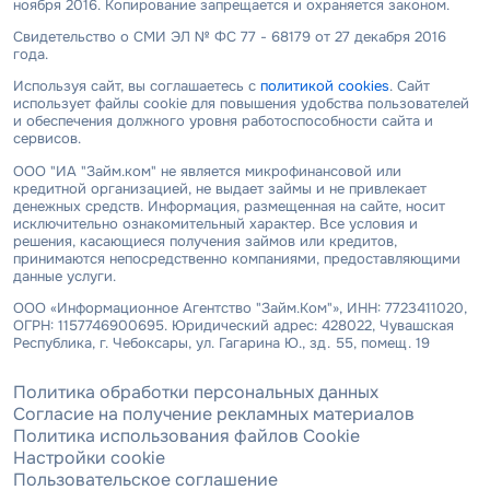
ноября 2016. Копирование запрещается и охраняется законом.
Свидетельство о СМИ ЭЛ № ФС 77 - 68179 от 27 декабря 2016
года.
Используя сайт, вы соглашаетесь с
политикой cookies
. Сайт
использует файлы cookie для повышения удобства пользователей
и обеспечения должного уровня работоспособности сайта и
сервисов.
ООО "ИА "Займ.ком" не является микрофинансовой или
кредитной организацией, не выдает займы и не привлекает
денежных средств. Информация, размещенная на сайте, носит
исключительно ознакомительный характер. Все условия и
решения, касающиеся получения займов или кредитов,
принимаются непосредственно компаниями, предоставляющими
данные услуги.
ООО «Информационное Агентство "Займ.Ком"», ИНН: 7723411020,
ОГРН: 1157746900695. Юридический адрес: 428022, Чувашская
Республика, г. Чебоксары, ул. Гагарина Ю., зд. 55, помещ. 19
Политика обработки персональных данных
Согласие на получение рекламных материалов
Политика использования файлов Cookie
Настройки cookie
Пользовательское соглашение