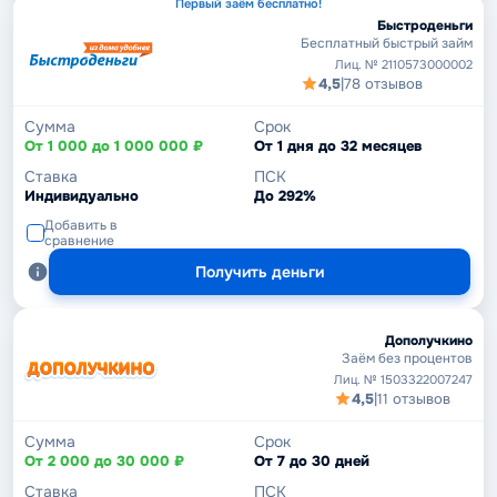
Первый заём бесплатно!
Быстроденьги
Бесплатный быстрый займ
Лиц. № 2110573000002
4,5
|
78 отзывов
Сумма
Срок
От 1 000 до 1 000 000 ₽
От 1 дня до 32 месяцев
Ставка
ПСК
Индивидуально
До 292%
Добавить в
сравнение
Получить деньги
Дополучкино
Заём без процентов
Лиц. № 1503322007247
4,5
|
11 отзывов
Сумма
Срок
От 2 000 до 30 000 ₽
От 7 до 30 дней
Ставка
ПСК