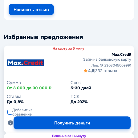
Написать отзыв
Избранные предложения
На карту за 5 минут
Max.Credit
Займ на банковскую карту
Лиц. № 2303045009991
4,8
|
332 отзыва
Сумма
Срок
От 3 000 до 30 000 ₽
5-30 дней
Ставка
ПСК
До 0,8%
До 292%
Добавить в
сравнение
Получить деньги
Решение за 1 минуту