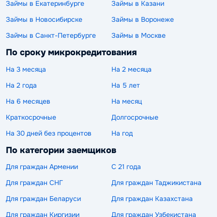
Займы в Екатеринбурге
Займы в Казани
Займы в Новосибирске
Займы в Воронеже
Займы в Санкт-Петербурге
Займы в Москве
По сроку микрокредитования
На 3 месяца
На 2 месяца
На 2 года
На 5 лет
На 6 месяцев
На месяц
Краткосрочные
Долгосрочные
На 30 дней без процентов
На год
По категории заемщиков
Для граждан Армении
С 21 года
Для граждан СНГ
Для граждан Таджикистана
Для граждан Беларуси
Для граждан Казахстана
Для граждан Киргизии
Для граждан Узбекистана