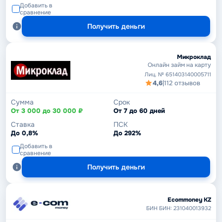
Добавить в
сравнение
Получить деньги
Микроклад
Онлайн займ на карту
Лиц. № 651403140005711
4,6
|
112 отзывов
Сумма
Срок
От 3 000 до 30 000 ₽
От 7 до 60 дней
Ставка
ПСК
До 0,8%
До 292%
Добавить в
сравнение
Получить деньги
Ecommoney KZ
БИН БИН: 231040013932