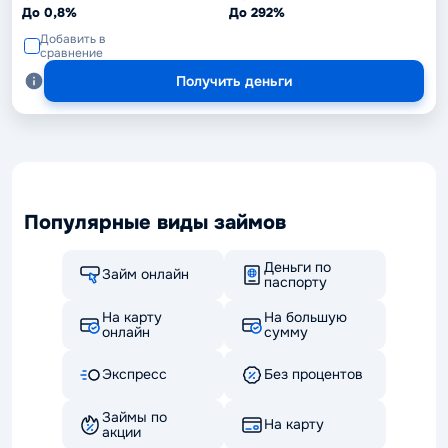
До 0,8%
До 292%
Добавить в
сравнение
Получить деньги
Популярные виды займов
Деньги по
Займ онлайн
паспорту
На карту
На большую
онлайн
сумму
Экспресс
Без процентов
Займы по
На карту
акции