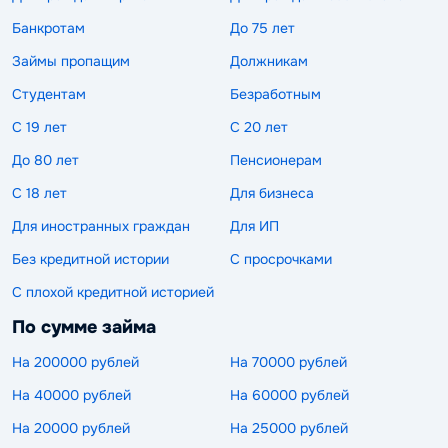
Банкротам
До 75 лет
Займы пропащим
Должникам
Студентам
Безработным
С 19 лет
С 20 лет
До 80 лет
Пенсионерам
С 18 лет
Для бизнеса
Для иностранных граждан
Для ИП
Без кредитной истории
С просрочками
С плохой кредитной историей
По сумме займа
На 200000 рублей
На 70000 рублей
На 40000 рублей
На 60000 рублей
На 20000 рублей
На 25000 рублей