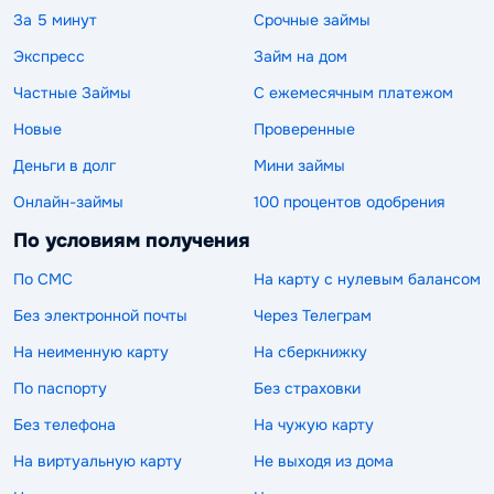
За 5 минут
Срочные займы
Экспресс
Займ на дом
Частные Займы
С ежемесячным платежом
Новые
Проверенные
Деньги в долг
Мини займы
Онлайн-займы
100 процентов одобрения
По условиям получения
По СМС
На карту с нулевым балансом
Без электронной почты
Через Телеграм
На неименную карту
На сберкнижку
По паспорту
Без страховки
Без телефона
На чужую карту
На виртуальную карту
Не выходя из дома