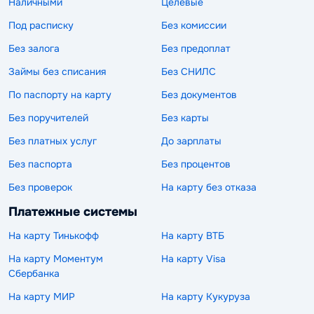
Наличными
Целевые
Под расписку
Без комиссии
Без залога
Без предоплат
Займы без списания
Без СНИЛС
По паспорту на карту
Без документов
Без поручителей
Без карты
Без платных услуг
До зарплаты
Без паспорта
Без процентов
Без проверок
На карту без отказа
Платежные системы
На карту Тинькофф
На карту ВТБ
На карту Моментум
На карту Visa
Сбербанка
На карту МИР
На карту Кукуруза