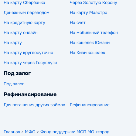
На карту Сбербанка
Через Золотую Корону
Денежным переводом
На карту Маэстро
На кредитную карту
На счет
На карту онлайн
На мобильный телефон
На карту
На кошелек Юмани
На карту круглосуточно
На Киви кошелек
На карту через Госуслуги
Под залог
Под залог
Рефинансирование
Для погашения других займов
Рефинансирование
Главная
>
МФО
>
Фонд поддержки МСП МО «город