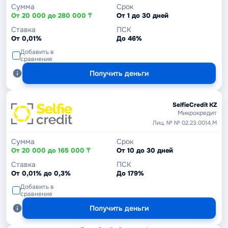
Сумма
Срок
От 20 000 до 280 000 ₸
От 1 до 30 дней
Ставка
ПСК
От 0,01%
До 46%
Добавить в
сравнение
Получить деньги
SelfieCredit KZ
Микрокредит
Лиц. № № 02.23.0014.М
Сумма
Срок
От 20 000 до 165 000 ₸
От 10 до 30 дней
Ставка
ПСК
От 0,01% до 0,3%
До 179%
Добавить в
сравнение
Получить деньги