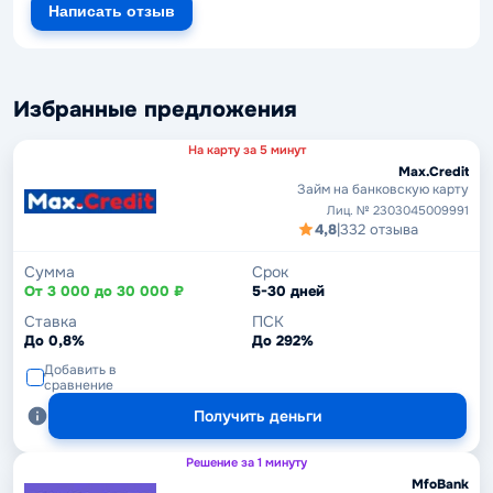
Написать отзыв
Избранные предложения
На карту за 5 минут
Max.Credit
Займ на банковскую карту
Лиц. № 2303045009991
4,8
|
332 отзыва
Сумма
Срок
От 3 000 до 30 000 ₽
5-30 дней
Ставка
ПСК
До 0,8%
До 292%
Добавить в
сравнение
Получить деньги
Решение за 1 минуту
MfoBank