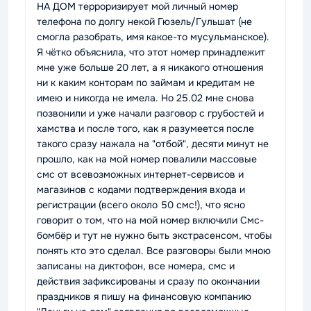
НА ДОМ терроризирует мой личный номер
телефона по долгу некой Гюзель/Гульшат (не
смогла разобрать, имя какое-то мусульманское).
Я чётко объяснила, что этот номер принадлежит
мне уже больше 20 лет, а я никакого отношения
ни к каким конторам по займам и кредитам не
имею и никогда не имела. Но 25.02 мне снова
позвонили и уже начали разговор с грубостей и
хамства и после того, как я разумеется после
такого сразу нажала на "отбой", десяти минут не
прошло, как на мой номер повалили массовые
смс от всевозможных интернет-сервисов и
магазинов с кодами подтверждения входа и
регистрации (всего около 50 смс!), что ясно
говорит о том, что на мой номер включили Смс-
бомбёр и тут не нужно быть экстрасенсом, чтобы
понять кто это сделал. Все разговоры были мною
записаны на диктофон, все номера, смс и
действия зафиксированы и сразу по окончании
праздников я пишу на финансовую компанию