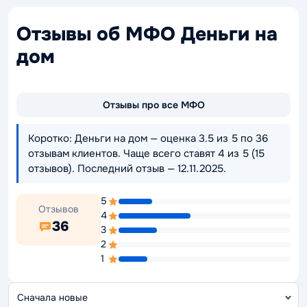
Отзывы об МФО Деньги на
дом
Отзывы про все МФО
Коротко: Деньги на дом — оценка 3.5 из 5 по 36
отзывам клиентов. Чаще всего ставят 4 из 5 (15
отзывов). Последний отзыв — 12.11.2025.
5
Отзывов
4
36
3
2
1
С
о