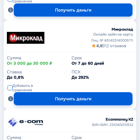
сравнение
Получить деньги
Микроклад
Онлайн займ на карту
Лиц. № 651403140005711
4,6
|
112 отзывов
Сумма
Срок
От 3 000 до 30 000 ₽
От 7 до 60 дней
Ставка
ПСК
До 0,8%
До 292%
Добавить в
сравнение
Получить деньги
Ecommoney KZ
БИН БИН: 231040013932
Сумма
Срок