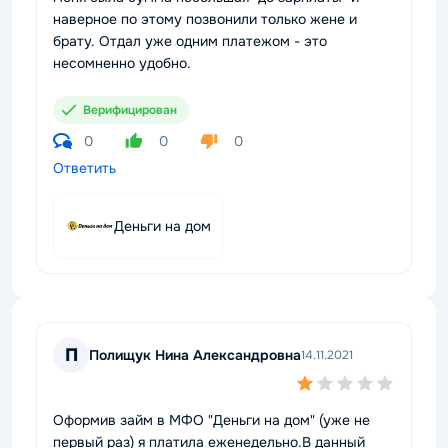
наверное по этому позвонили только жене и
брату. Отдал уже одним платежом - это
несомненно удобно.
Верифицирован
0
0
0
Ответить
Деньги на дом
П
Полищук Нина Александровна
14.11.2021
Оформив займ в МФО "Деньги на дом" (уже не
первый раз) я платила еженедельно.В данный