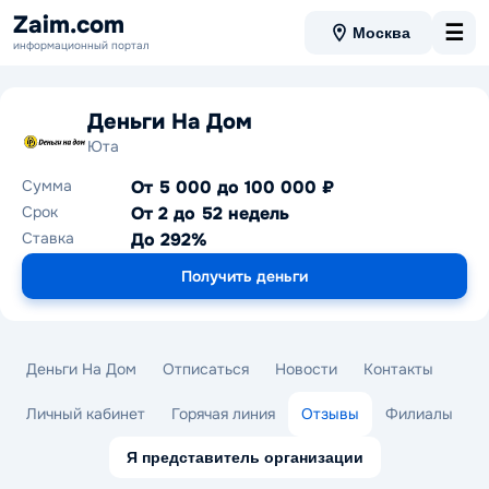
Zaim.com
☰
Москва
информационный портал
Деньги На Дом
Юта
Сумма
От 5 000 до 100 000 ₽
Срок
От 2 до 52 недель
Ставка
До 292%
Получить деньги
Деньги На Дом
Отписаться
Новости
Контакты
Личный кабинет
Горячая линия
Отзывы
Филиалы
Я представитель организации