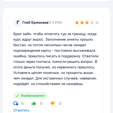
Г
Глеб Ермолаев
12.11.2025
Брал займ, чтобы оплатить тур за границу, когда
курс вдруг вырос. Заполнение анкеты прошло
быстро, но потом несколько часов ожидал
подтверждения карты - постоянно выскакивала
ошибка, пришлось писать в поддержку. Ответили
только через полчаса, помогли решить вопрос. В
итоге деньги получил, но нервничать пришлось.
Условия в целом понятные, но проценты выше,
чем ожидал. Для экстренных случаев, наверное,
подойдёт, но спокойствием не назовёшь.
Верифицирован
0
0
0
Ответить