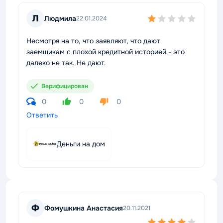
Л
Людмила
22.01.2024
Несмотря на то, что заявляют, что дают
заемщикам с плохой кредитной историей - это
далеко не так. Не дают.
Верифицирован
0
0
0
Ответить
Деньги на дом
Ф
Фомушкина Анастасия
20.11.2021