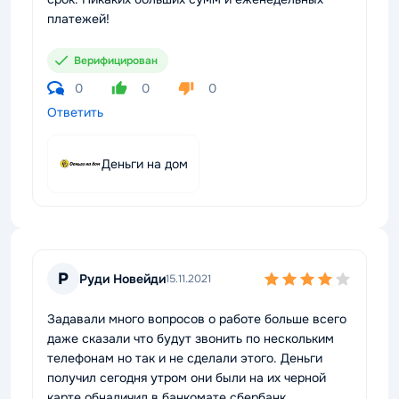
платежей!
Верифицирован
0
0
0
Ответить
Деньги на дом
Р
Руди Новейди
15.11.2021
Задавали много вопросов о работе больше всего
даже сказали что будут звонить по нескольким
телефонам но так и не сделали этого. Деньги
получил сегодня утром они были на их черной
карте обналичил в банкомате сбербанк