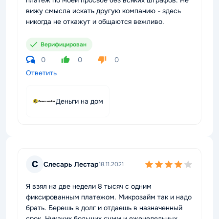
платеж по моей просьбе без всяких штрафов. Не
вижу смысла искать другую компанию - здесь
никогда не откажут и общаются вежливо.
Верифицирован
0
0
0
Ответить
Деньги на дом
С
Слесарь Лестар
18.11.2021
Я взял на две недели 8 тысяч с одним
фиксированным платежом. Микрозайм так и надо
брать. Берешь в долг и отдаешь в назначенный
срок. Никаких больших сумм и еженедельных