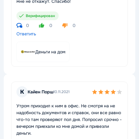
мне не откажут. Спасибо!
Верифицирован
0
0
0
Ответить
Деньги на дом
К
Кайен Порш
10.11.2021
Утром приходил к ним в офис. Не смотря на не
надобность документов и справок, они все равно
что-то там проверяют пол дня. Попросил срочно -
вечером приехали ко мне домой и привезли
деньги.