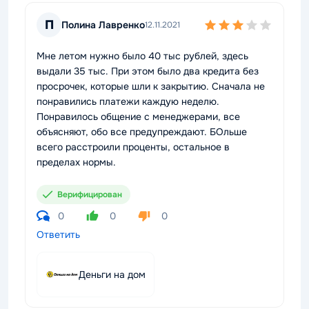
П
Полина Лавренко
12.11.2021
Мне летом нужно было 40 тыс рублей, здесь
выдали 35 тыс. При этом было два кредита без
просрочек, которые шли к закрытию. Сначала не
понравились платежи каждую неделю.
Понравилось общение с менеджерами, все
объясняют, обо все предупреждают. БОльше
всего расстроили проценты, остальное в
пределах нормы.
Верифицирован
0
0
0
Ответить
Деньги на дом