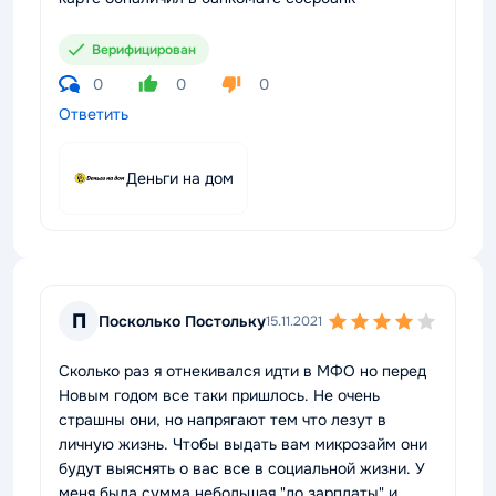
Верифицирован
0
0
0
Ответить
Деньги на дом
П
Посколько Постольку
15.11.2021
Сколько раз я отнекивался идти в МФО но перед
Новым годом все таки пришлось. Не очень
страшны они, но напрягают тем что лезут в
личную жизнь. Чтобы выдать вам микрозайм они
будут выяснять о вас все в социальной жизни. У
меня была сумма небольшая "до зарплаты" и