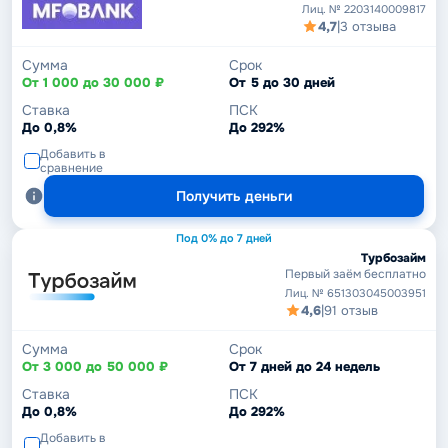
Лиц. № 2203140009817
4,7
|
3 отзыва
Сумма
Срок
От 1 000 до 30 000 ₽
От 5 до 30 дней
Ставка
ПСК
До 0,8%
До 292%
Добавить в
сравнение
Получить деньги
Под 0% до 7 дней
Турбозайм
Первый заём бесплатно
Лиц. № 651303045003951
4,6
|
91 отзыв
Сумма
Срок
От 3 000 до 50 000 ₽
От 7 дней до 24 недель
Ставка
ПСК
До 0,8%
До 292%
Добавить в