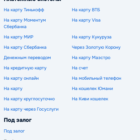
На карту Тинькофф
На карту ВТБ
На карту Моментум
На карту Visa
Сбербанка
На карту МИР
На карту Кукуруза
На карту Сбербанка
Через Золотую Корону
Денежным переводом
На карту Маэстро
На кредитную карту
На счет
На карту онлайн
На мобильный телефон
На карту
На кошелек Юмани
На карту круглосуточно
На Киви кошелек
На карту через Госуслуги
Под залог
Под залог