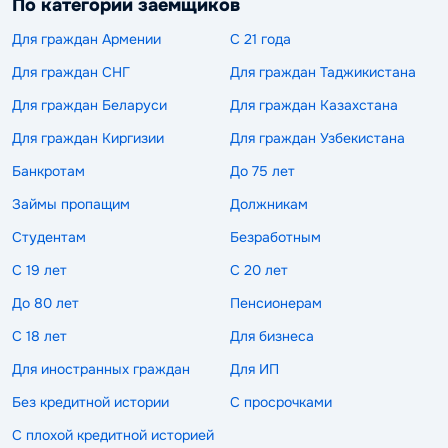
По категории заемщиков
Для граждан Армении
С 21 года
Для граждан СНГ
Для граждан Таджикистана
Для граждан Беларуси
Для граждан Казахстана
Для граждан Киргизии
Для граждан Узбекистана
Банкротам
До 75 лет
Займы пропащим
Должникам
Студентам
Безработным
С 19 лет
С 20 лет
До 80 лет
Пенсионерам
С 18 лет
Для бизнеса
Для иностранных граждан
Для ИП
Без кредитной истории
С просрочками
С плохой кредитной историей