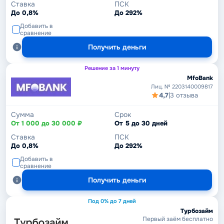
Ставка
ПСК
До 0,8%
До 292%
Добавить в
сравнение
Получить деньги
Решение за 1 минуту
MfoBank
Лиц. № 2203140009817
4,7
|
3 отзыва
Сумма
Срок
От 1 000 до 30 000 ₽
От 5 до 30 дней
Ставка
ПСК
До 0,8%
До 292%
Добавить в
сравнение
Получить деньги
Под 0% до 7 дней
Турбозайм
Первый заём бесплатно