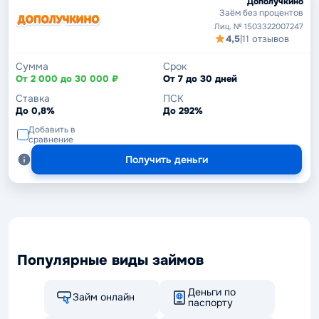
Дополучкино
Заём без процентов
Лиц. № 1503322007247
4,5
|
11 отзывов
Сумма
Срок
От 2 000 до 30 000 ₽
От 7 до 30 дней
Ставка
ПСК
До 0,8%
До 292%
Добавить в
сравнение
Получить деньги
Популярные виды займов
Деньги по
Займ онлайн
паспорту