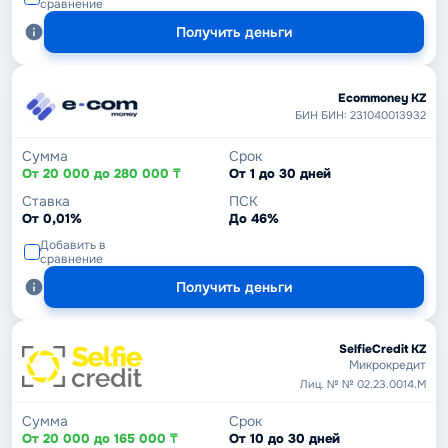
сравнение
Получить деньги
Ecommoney KZ
БИН БИН: 231040013932
Сумма
Срок
От 20 000 до 280 000 ₸
От 1 до 30 дней
Ставка
ПСК
От 0,01%
До 46%
Добавить в
сравнение
Получить деньги
SelfieCredit KZ
Микрокредит
Лиц. № № 02.23.0014.М
Сумма
Срок
От 20 000 до 165 000 ₸
От 10 до 30 дней