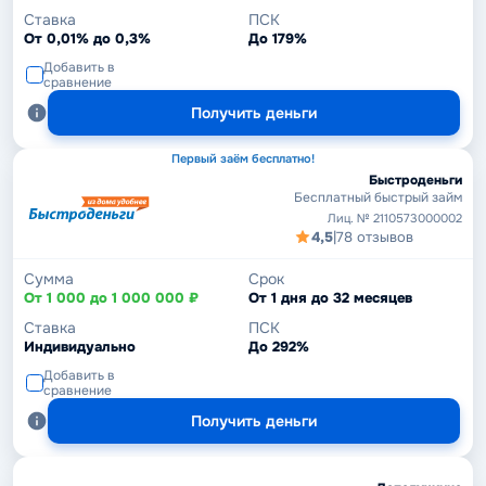
Ставка
ПСК
От 0,01% до 0,3%
До 179%
Добавить в
сравнение
Получить деньги
Первый заём бесплатно!
Быстроденьги
Бесплатный быстрый займ
Лиц. № 2110573000002
4,5
|
78 отзывов
Сумма
Срок
От 1 000 до 1 000 000 ₽
От 1 дня до 32 месяцев
Ставка
ПСК
Индивидуально
До 292%
Добавить в
сравнение
Получить деньги