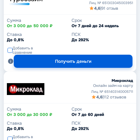
Лиц. № 651303045003951
4,6
|
91 отзыв
Сумма
Срок
От 3 000 до 50 000 ₽
От 7 дней до 24 недель
Ставка
ПСК
До 0,8%
До 292%
Добавить в
сравнение
Получить деньги
Микроклад
Онлайн займ на карту
Лиц. № 651403140005711
4,6
|
112 отзывов
Сумма
Срок
От 3 000 до 30 000 ₽
От 7 до 60 дней
Ставка
ПСК
До 0,8%
До 292%
Добавить в