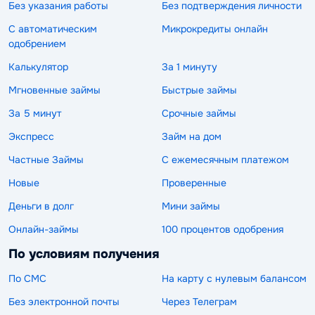
Без указания работы
Без подтверждения личности
С автоматическим
Микрокредиты онлайн
одобрением
Калькулятор
За 1 минуту
Мгновенные займы
Быстрые займы
За 5 минут
Срочные займы
Экспресс
Займ на дом
Частные Займы
С ежемесячным платежом
Новые
Проверенные
Деньги в долг
Мини займы
Онлайн-займы
100 процентов одобрения
По условиям получения
По СМС
На карту с нулевым балансом
Без электронной почты
Через Телеграм