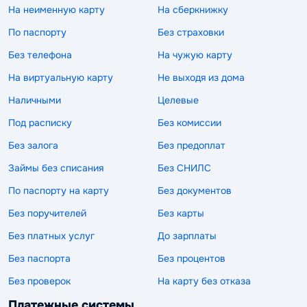
На неименную карту
На сберкнижку
По паспорту
Без страховки
Без телефона
На чужую карту
На виртуальную карту
Не выходя из дома
Наличными
Целевые
Под расписку
Без комиссии
Без залога
Без предоплат
Займы без списания
Без СНИЛС
По паспорту на карту
Без документов
Без поручителей
Без карты
Без платных услуг
До зарплаты
Без паспорта
Без процентов
Без проверок
На карту без отказа
Платежные системы