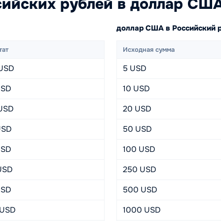
ийских рублей в доллар СШ
доллар США в Российский 
тат
Исходная сумма
 USD
5 USD
USD
10 USD
 USD
20 USD
USD
50 USD
USD
100 USD
USD
250 USD
USD
500 USD
 USD
1000 USD