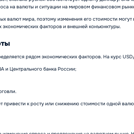
оса на валюты и ситуации на мировом финансовом рынк
ых валют мира, поэтому изменения его стоимости могут 
их экономических факторов и внешней конъюнктуры.
юты
еделяется рядом экономических факторов. На курс USD/
 и Центрального банка России;
рговли.
т привести к росту или снижению стоимости одной валю
о изменения спроса и предложения на валютном рынке. Н