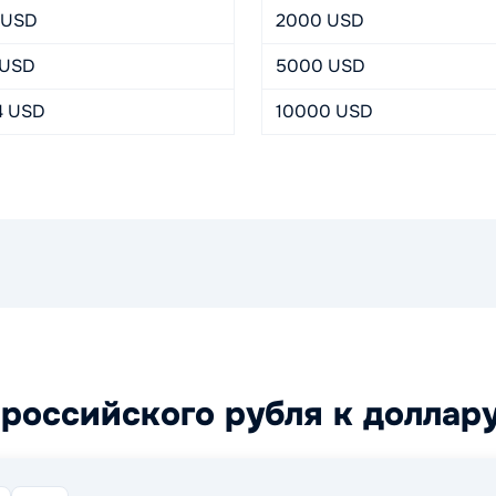
 USD
2000 USD
 USD
5000 USD
4 USD
10000 USD
 российского рубля к долла