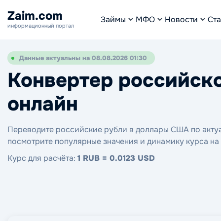
Zaim.com
Займы
МФО
Новости
Ста
информационный портал
Данные актуальны на 08.08.2026 01:30
Конвертер российско
онлайн
Переводите российские рубли в доллары США по актуал
посмотрите популярные значения и динамику курса на
Курс для расчёта:
1 RUB = 0.0123 USD