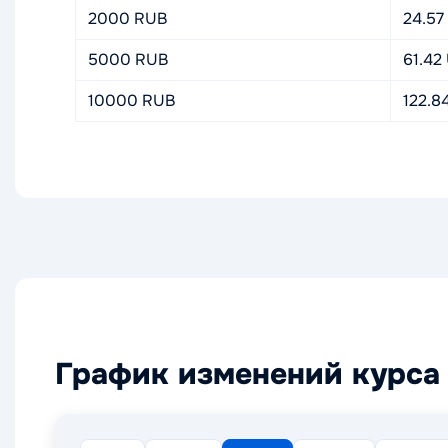
2000 RUB
24.57
5000 RUB
61.42
10000 RUB
122.8
График изменений курса