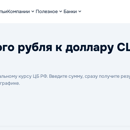
тьи
Компании
Полезное
Банки
го рубля к доллару 
ьному курсу ЦБ РФ. Введите сумму, сразу получите резу
 графике.