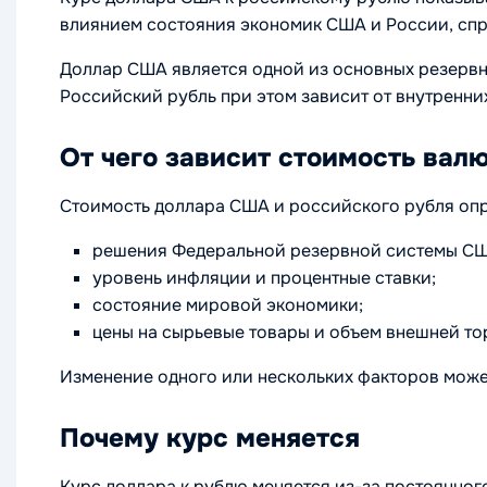
влиянием состояния экономик США и России, спр
Доллар США является одной из основных резервн
Российский рубль при этом зависит от внутренн
От чего зависит стоимость вал
Стоимость доллара США и российского рубля опр
решения Федеральной резервной системы США
уровень инфляции и процентные ставки;
состояние мировой экономики;
цены на сырьевые товары и объем внешней то
Изменение одного или нескольких факторов може
Почему курс меняется
Курс доллара к рублю меняется из-за постоянног