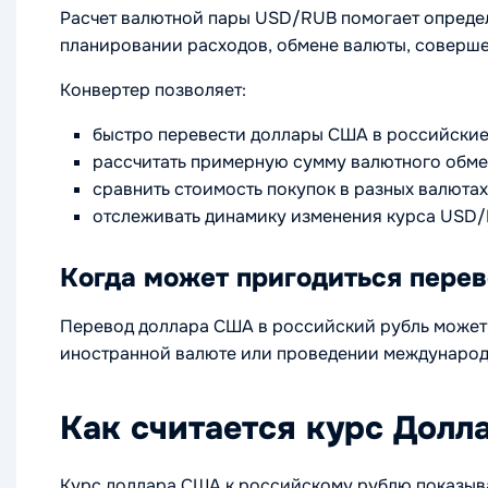
Расчет валютной пары USD/RUB помогает определ
планировании расходов, обмене валюты, соверше
Конвертер позволяет:
быстро перевести доллары США в российские
рассчитать примерную сумму валютного обме
сравнить стоимость покупок в разных валютах
отслеживать динамику изменения курса USD/
Когда может пригодиться пере
Перевод доллара США в российский рубль может п
иностранной валюте или проведении международн
Как считается курс Долл
Курс доллара США к российскому рублю показыва