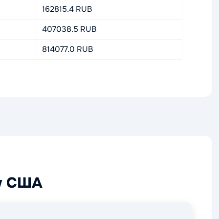
162815.4 RUB
407038.5 RUB
814077.0 RUB
ру США