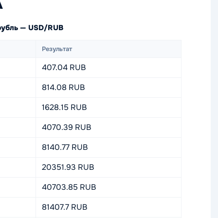
А
рубль — USD/RUB
Результат
407.04 RUB
814.08 RUB
1628.15 RUB
4070.39 RUB
8140.77 RUB
20351.93 RUB
40703.85 RUB
81407.7 RUB