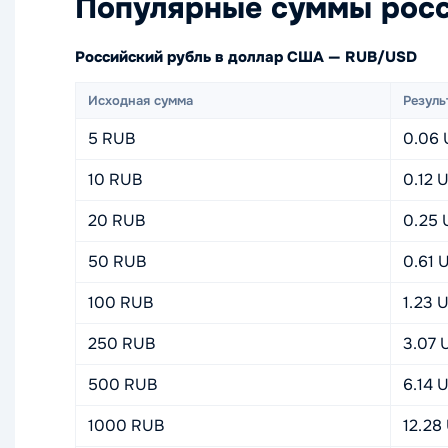
Популярные суммы росс
Российский рубль в доллар США — RUB/USD
Исходная сумма
Резуль
5 RUB
0.06
10 RUB
0.12 
20 RUB
0.25
50 RUB
0.61 
100 RUB
1.23 
250 RUB
3.07 
500 RUB
6.14 
1000 RUB
12.28