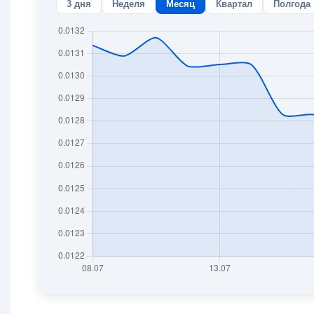
3 дня
Неделя
Месяц
Квартал
Полгода