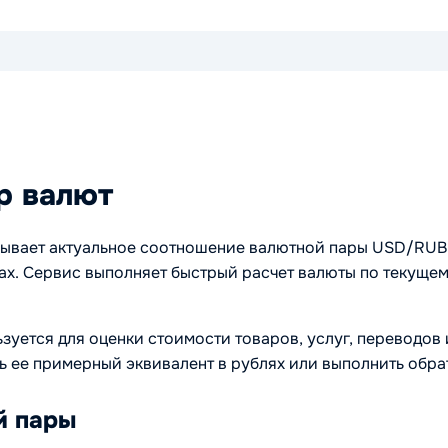
р валют
ывает актуальное соотношение валютной пары USD/RUB и
х. Сервис выполняет быстрый расчет валюты по текущем
зуется для оценки стоимости товаров, услуг, переводов
ь ее примерный эквивалент в рублях или выполнить обра
й пары