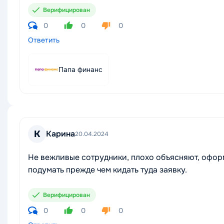
Верифицирован
0
0
0
Ответить
Папа финанс
К
Карина
20.04.2024
Не вежливые сотрудники, плохо объясняют, оформ
подумать прежде чем кидать туда заявку.
Верифицирован
0
0
0