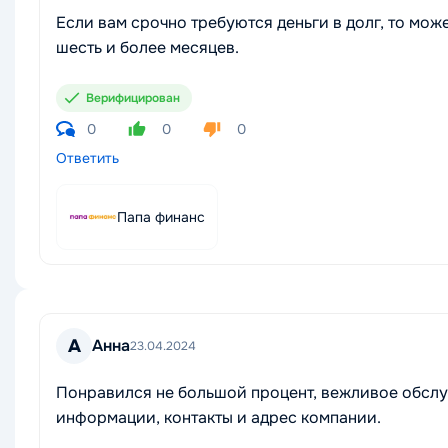
Если вам срочно требуются деньги в долг, то мож
шесть и более месяцев.
Верифицирован
0
0
0
Ответить
Папа финанс
А
Анна
23.04.2024
Понравился не большой процент, вежливое обслу
информации, контакты и адрес компании.