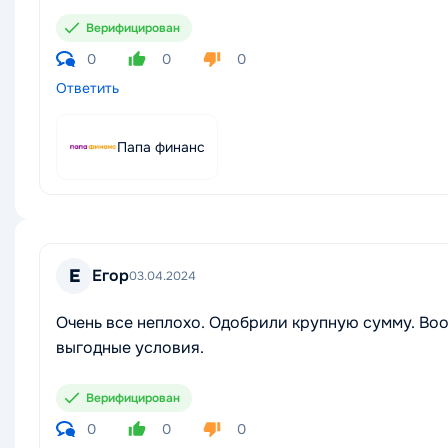
Верифицирован
0
0
0
Ответить
Папа финанс
Е
Егор
03.04.2024
Очень все неплохо. Одобрили крупную сумму. Воо
выгодные условия.
Верифицирован
0
0
0