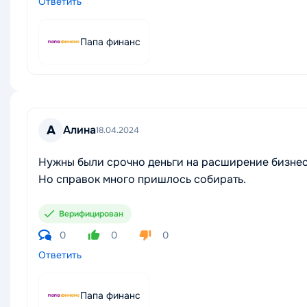
Ответить
Папа финанс
А
Алина
18.04.2024
Нужны были срочно деньги на расширение бизнес
Но справок много пришлось собирать.
Верифицирован
0
0
0
Ответить
Папа финанс