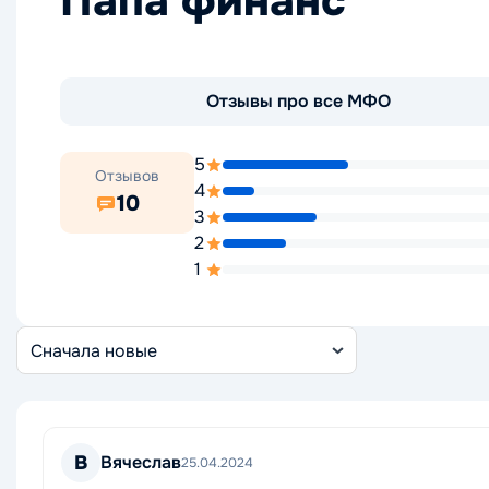
Папа финанс
Отзывы про все МФО
5
Отзывов
4
10
3
2
1
Сортировка
отзывов
В
Вячеслав
25.04.2024