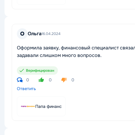
О
Ольга
16.04.2024
Оформила заявку, финансовый специалист связал
задавали слишком много вопросов.
Верифицирован
0
0
0
Ответить
Папа финанс