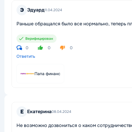
Э
Эдуард
11.04.2024
Раньше обращался было все нормально, теперь пл
Верифицирован
0
0
0
Ответить
Папа финанс
Е
Екатерина
08.04.2024
Не возможно дозвониться о каком сотрудничестве