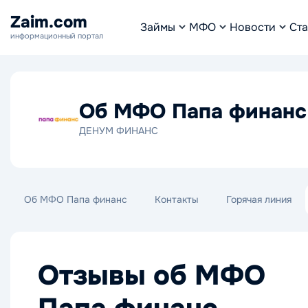
Zaim.com
Займы
МФО
Новости
Ста
информационный портал
Об МФО Папа финанс
ДЕНУМ ФИНАНС
Об МФО Папа финанс
Контакты
Горячая линия
Отзывы об МФО