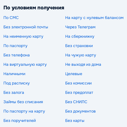
По условиям получения
По СМС
На карту с нулевым балансом
Без электронной почты
Через Телеграм
На неименную карту
На сберкнижку
По паспорту
Без страховки
Без телефона
На чужую карту
На виртуальную карту
Не выходя из дома
Наличными
Целевые
Под расписку
Без комиссии
Без залога
Без предоплат
Займы без списания
Без СНИЛС
По паспорту на карту
Без документов
Без поручителей
Без карты