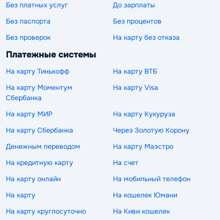
Без платных услуг
До зарплаты
Без паспорта
Без процентов
Без проверок
На карту без отказа
Платежные системы
На карту Тинькофф
На карту ВТБ
На карту Моментум
На карту Visa
Сбербанка
На карту МИР
На карту Кукуруза
На карту Сбербанка
Через Золотую Корону
Денежным переводом
На карту Маэстро
На кредитную карту
На счет
На карту онлайн
На мобильный телефон
На карту
На кошелек Юмани
На карту круглосуточно
На Киви кошелек