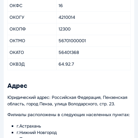
ОКФС
16
ОКОГУ
4210014
ОКОПФ
12300
ОКТМО
56701000001
ОКАТО
56401368
ОКВЭД
64.92.7
Адрес
Юридический адрес: Российская Федерация, Пензенская
область, город Пенза, улица Володарского, стр. 23.
Филиалы расположены в следующих населенных пунктах:
г.Астрахань
г.Нижний Новгород