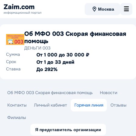
Zaim.com
☰
Москва
информационный портал
Об МФО 003 Скорая финансовая
помощь
ДЕНЬГИ 003
Сумма
От 1 000 до 30 000 ₽
Срок
От 1 до 33 дней
Ставка
До 292%
Об МФО 003 Скорая финансовая помощь
Новости
Контакты
Личный кабинет
Горячая линия
Отзывы
Филиалы
Я представитель организации