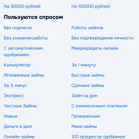
На 30000 рублей
На 100000 рублей
Пользуются спросом
Без подписок
Роботы займов
Без указания работы
Без подтверждения личности
С автоматическим
Микрокредиты онлайн
одобрением
Калькулятор
За 1 минуту
Мгновенные займы
Быстрые займы
За 5 минут
Срочные займы
Экспресс
Займ на дом
Частные Займы
С ежемесячным платежом
Новые
Проверенные
Деньги в долг
Мини займы
Онлайн-займы
100 процентов одобрения