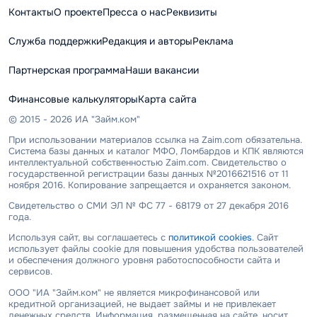
Контакты
О проекте
Пресса о нас
Реквизиты
Служба поддержки
Редакция и авторы
Реклама
Партнерская программа
Наши вакансии
Финансовые калькуляторы
Карта сайта
© 2015 - 2026 ИА "Займ.ком"
При использовании материалов ссылка на Zaim.com обязательна.
Система базы данных и каталог МФО, Ломбардов и КПК являются
интеллектуальной собственностью Zaim.com. Свидетельство о
государственной регистрации базы данных №2016621516 от 11
ноября 2016. Копирование запрещается и охраняется законом.
Свидетельство о СМИ ЭЛ № ФС 77 - 68179 от 27 декабря 2016
года.
Используя сайт, вы соглашаетесь с
политикой cookies
. Сайт
использует файлы cookie для повышения удобства пользователей
и обеспечения должного уровня работоспособности сайта и
сервисов.
ООО "ИА "Займ.ком" не является микрофинансовой или
кредитной организацией, не выдает займы и не привлекает
денежных средств. Информация, размещенная на сайте, носит