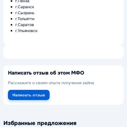
г.Пенза
г.Саранск
г.Сызрань
г.Тольятти
г.Саратов
г.Ульяновск
Написать отзыв об этом МФО
Расскажите о своем опыте получения займа
Написать отзыв
Избранные предложения