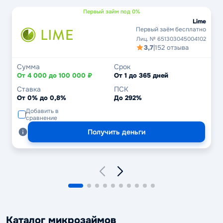
Первый займ под 0%
Lime
Первый заём бесплатно
Лиц. № 651303045004102
3,7
|
152 отзыва
Сумма
Срок
От 4 000 до 100 000 ₽
От 1 до 365 дней
Ставка
ПСК
От 0% до 0,8%
До 292%
Добавить в
сравнение
Получить деньги
Каталог микрозаймов