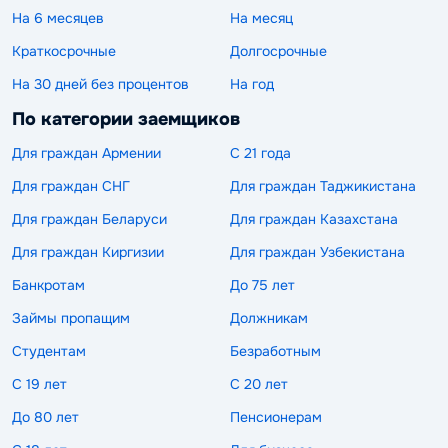
На 6 месяцев
На месяц
Краткосрочные
Долгосрочные
На 30 дней без процентов
На год
По категории заемщиков
Для граждан Армении
С 21 года
Для граждан СНГ
Для граждан Таджикистана
Для граждан Беларуси
Для граждан Казахстана
Для граждан Киргизии
Для граждан Узбекистана
Банкротам
До 75 лет
Займы пропащим
Должникам
Студентам
Безработным
С 19 лет
С 20 лет
До 80 лет
Пенсионерам