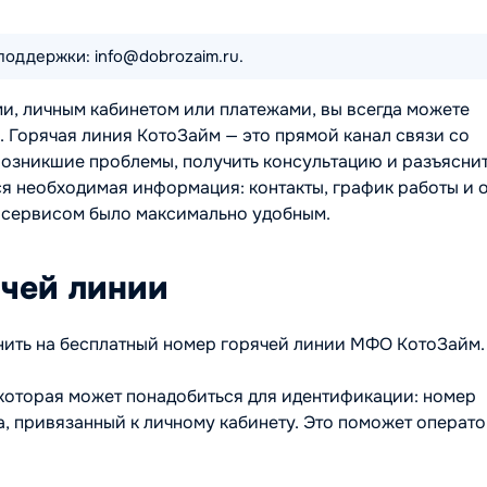
поддержки: info@dobrozaim.ru.
ми, личным кабинетом или платежами, вы всегда можете
 Горячая линия КотоЗайм — это прямой канал связи со
возникшие проблемы, получить консультацию и разъясни
ся необходимая информация: контакты, график работы и 
с сервисом было максимально удобным.
ячей линии
нить на бесплатный номер горячей линии МФО КотоЗайм.
которая может понадобиться для идентификации: номер
, привязанный к личному кабинету. Это поможет операт