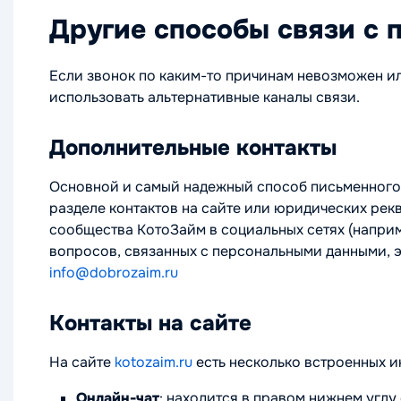
Другие способы связи с
Если звонок по каким-то причинам невозможен ил
использовать альтернативные каналы связи.
Дополнительные контакты
Основной и самый надежный способ письменног
разделе контактов на сайте или юридических рек
сообщества КотоЗайм в социальных сетях (наприм
вопросов, связанных с персональными данными, э
info@dobrozaim.ru
Контакты на сайте
На сайте
kotozaim.ru
есть несколько встроенных и
Онлайн-чат
: находится в правом нижнем углу