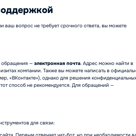
 поддержкой
и ваш вопрос не требует срочного ответа, вы можете
о обращения —
электронная почта
. Адрес можно найти в
визитах компании. Также вы можете написать в официаль
ер, «ВКонтакте»), однако для решения конфиденциальны
тот способ не рекомендуется.
Для обращений —
нструментов для связи:
 сайта. Первым отвечает чат-бот, но при необходимости в