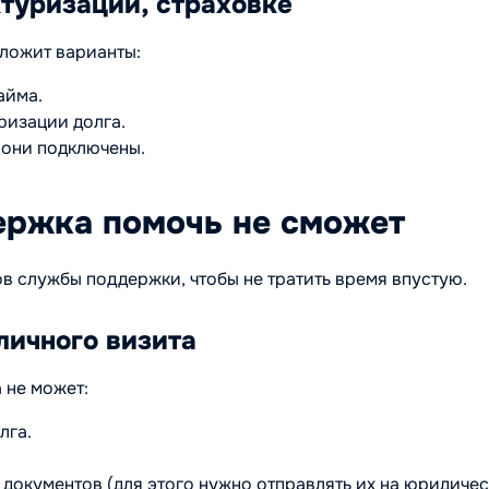
туризации, страховке
ложит варианты:
айма.
ризации долга.
 они подключены.
ержка помочь не сможет
в службы поддержки, чтобы не тратить время впустую.
личного визита
 не может:
лга.
документов (для этого нужно отправлять их на юридиче