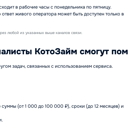
сходит в рабочие часы с понедельника по пятницу.
но ответ живого оператора может быть доступен только в
рез любой из указанных выше каналов связи.
иалисты КотоЗайм смогут по
угом задач, связанных с использованием сервиса.
суммы (от 1 000 до 100 000 ₽), сроки (до 12 месяцев) и
и.