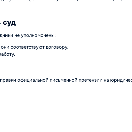
 суд
удники не уполномочены:
 они соответствуют договору.
аботу.
 отправки официальной письменной претензии на юридиче