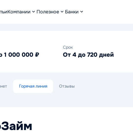
тьи
Компании
Полезное
Банки
Срок
о 1 000 000 ₽
От 4 до 720 дней
инет
Горячая линия
Отзывы
оЗайм