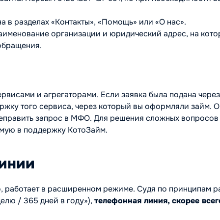
а в разделах «Контакты», «Помощь» или «О нас».
наименование организации и юридический адрес, на кот
обращения.
висами и агрегаторами. Если заявка была подана через
ержку того сервиса, через который вы оформляли займ. 
еправить запрос в МФО. Для решения сложных вопросов
ямую в поддержку КотоЗайм.
линии
, работает в расширенном режиме. Судя по принципам р
елю / 365 дней в году»),
телефонная линия, скорее всег