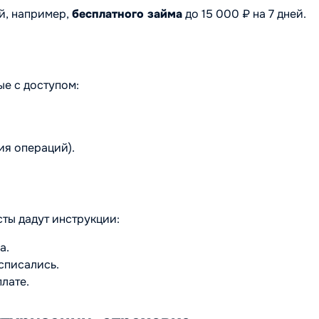
й, например,
бесплатного займа
до 15 000 ₽ на 7 дней.
е с доступом:
ия операций).
ты дадут инструкции:
а.
 списались.
лате.