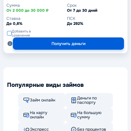
Сумма
Срок
От 2 000 до 30 000 ₽
От 7 до 30 дней
Ставка
ПСК
До 0,8%
До 292%
Добавить в
сравнение
Получить деньги
Популярные виды займов
Деньги по
Займ онлайн
паспорту
На карту
На большую
онлайн
сумму
Экспресс
Без процентов