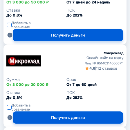
От 3 000 до 50 000 ₽
От 7 дней до 24 недель
Ставка
ПСК
До 0,8%
До 292%
Добавить в
сравнение
Получить деньги
Микроклад
Онлайн займ на карту
Лиц. № 651403140005711
4,6
|
112 отзывов
Сумма
Срок
От 3 000 до 30 000 ₽
От 7 до 60 дней
Ставка
ПСК
До 0,8%
До 292%
Добавить в
сравнение
Получить деньги