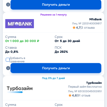
Получить деньги
Решение за 1 минуту
MfoBank
Лиц. № 2203140009817
4,7
|
3 отзыва
Сумма
Срок
От 1 000 до 30 000 ₽
От 5 до 30 дней
Ставка
ПСК
До 0,8%
До 292%
Добавить в
сравнение
Получить деньги
Под 0% до 7 дней
Турбозайм
Первый заём бесплатно
Лиц. № 651303045003951
4,6
|
91 отзыв
Сумма
Срок