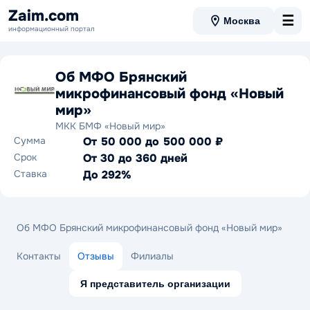
Zaim.com
☰
Москва
информационный портал
Об МФО Брянский
микрофинансовый фонд «Новый
мир»
МКК БМФ «Новый мир»
Сумма
От 50 000 до 500 000 ₽
Срок
От 30 до 360 дней
Ставка
До 292%
Об МФО Брянский микрофинансовый фонд «Новый мир»
Контакты
Отзывы
Филиалы
Я представитель организации