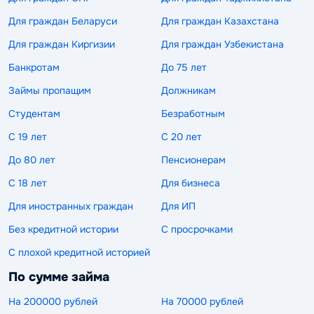
Для граждан Беларуси
Для граждан Казахстана
Для граждан Киргизии
Для граждан Узбекистана
Банкротам
До 75 лет
Займы пропащим
Должникам
Студентам
Безработным
С 19 лет
С 20 лет
До 80 лет
Пенсионерам
С 18 лет
Для бизнеса
Для иностранных граждан
Для ИП
Без кредитной истории
С просрочками
С плохой кредитной историей
По сумме займа
На 200000 рублей
На 70000 рублей