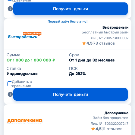
сравнение
Получить деньги
Первый заём бесплатно!
Быстроденьги
Бесплатный быстрый займ
Лиц. № 2110573000002
4,5
|
78 отзывов
Сумма
Срок
От 1 000 до 1 000 000 ₽
От 1 дня до 32 месяцев
Ставка
ПСК
Индивидуально
До 292%
Добавить в
сравнение
Получить деньги
Дополучкино
Заём без процентов
Лиц. № 1503322007247
4,5
|
11 отзывов