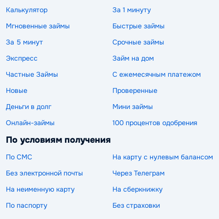
Калькулятор
За 1 минуту
Мгновенные займы
Быстрые займы
За 5 минут
Срочные займы
Экспресс
Займ на дом
Частные Займы
С ежемесячным платежом
Новые
Проверенные
Деньги в долг
Мини займы
Онлайн-займы
100 процентов одобрения
По условиям получения
По СМС
На карту с нулевым балансом
Без электронной почты
Через Телеграм
На неименную карту
На сберкнижку
По паспорту
Без страховки