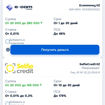
Ecommoney KZ
БИН БИН: 231040013932
Сумма
Срок
От 20 000 до 280 000 ₸
От 1 до 30 дней
Ставка
ПСК
От 0,01%
До 46%
Добавить в
сравнение
Получить деньги
SelfieCredit KZ
Микрокредит
Лиц. № № 02.23.0014.М
Сумма
Срок
От 20 000 до 165 000 ₸
От 10 до 30 дней
Ставка
ПСК
От 0,01% до 0,3%
До 179%
Добавить в