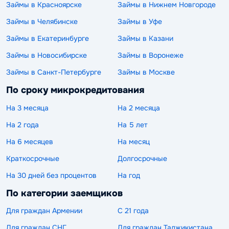
Займы в Красноярске
Займы в Нижнем Новгороде
Займы в Челябинске
Займы в Уфе
Займы в Екатеринбурге
Займы в Казани
Займы в Новосибирске
Займы в Воронеже
Займы в Санкт-Петербурге
Займы в Москве
По сроку микрокредитования
На 3 месяца
На 2 месяца
На 2 года
На 5 лет
На 6 месяцев
На месяц
Краткосрочные
Долгосрочные
На 30 дней без процентов
На год
По категории заемщиков
Для граждан Армении
С 21 года
Для граждан СНГ
Для граждан Таджикистана