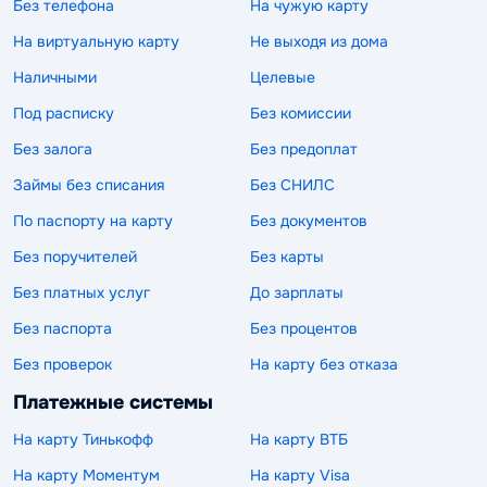
Без телефона
На чужую карту
На виртуальную карту
Не выходя из дома
Наличными
Целевые
Под расписку
Без комиссии
Без залога
Без предоплат
Займы без списания
Без СНИЛС
По паспорту на карту
Без документов
Без поручителей
Без карты
Без платных услуг
До зарплаты
Без паспорта
Без процентов
Без проверок
На карту без отказа
Платежные системы
На карту Тинькофф
На карту ВТБ
На карту Моментум
На карту Visa