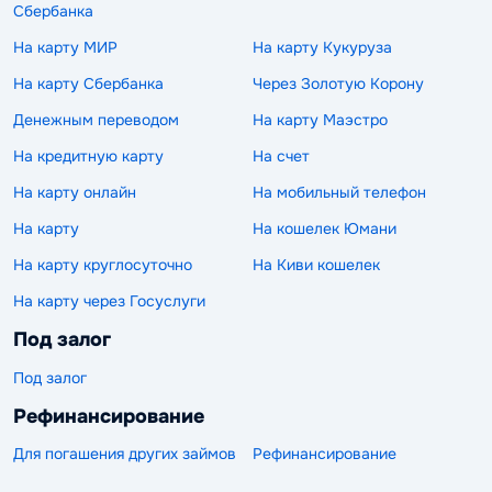
Сбербанка
На карту МИР
На карту Кукуруза
На карту Сбербанка
Через Золотую Корону
Денежным переводом
На карту Маэстро
На кредитную карту
На счет
На карту онлайн
На мобильный телефон
На карту
На кошелек Юмани
На карту круглосуточно
На Киви кошелек
На карту через Госуслуги
Под залог
Под залог
Рефинансирование
Для погашения других займов
Рефинансирование