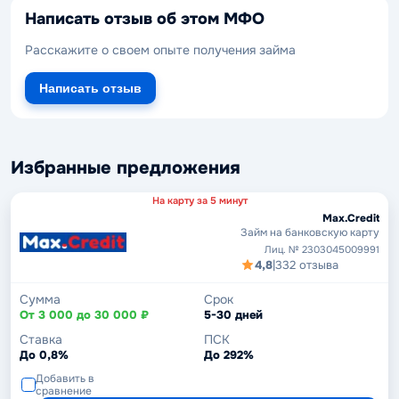
Написать отзыв об этом МФО
Расскажите о своем опыте получения займа
Написать отзыв
Избранные предложения
На карту за 5 минут
Max.Credit
Займ на банковскую карту
Лиц. № 2303045009991
4,8
|
332 отзыва
Сумма
Срок
От 3 000 до 30 000 ₽
5-30 дней
Ставка
ПСК
До 0,8%
До 292%
Добавить в
сравнение