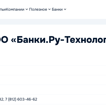
тьи
Компании
Полезное
Банки
О «Банки.Ру-Техноло
2, 7 (812) 603-46-62