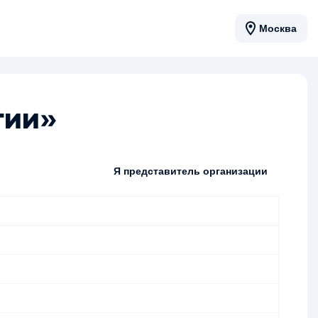
Москва
гии»
Я представитель организации