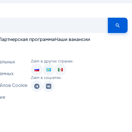
Партнерская программа
Наши вакансии
альных
Zaim в других странах:
ламных
Zaim в соцсетях:
йлов Cookie
ние