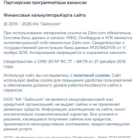
Партнерская программа
Наши вакансии
Финансовые калькуляторы
Карта сайта
© 2015 - 2026 ИА "Займ.ком"
При использовании материалов ссылка на Zaim.com обязательна.
Система базы данных и каталог МФО, Ломбардов и КПК являются
интеллектуальной собственностью Zaim.com. Свидетельство о
государственной регистрации базы данных №2016621516 от 11
ноября 2016. Копирование запрещается и охраняется законом.
Свидетельство о СМИ ЭЛ № ФС 77 - 68179 от 27 декабря 2016
года.
Используя сайт, вы соглашаетесь с
политикой cookies
. Сайт
использует файлы cookie для повышения удобства пользователей
и обеспечения должного уровня работоспособности сайта и
сервисов.
ООО "ИА "Займ.ком" не является микрофинансовой или
кредитной организацией, не выдает займы и не привлекает
денежных средств. Информация, размещенная на сайте, носит
исключительно ознакомительный характер. Все условия и
решения, касающиеся получения займов или кредитов,
принимаются непосредственно компаниями, предоставляющими
данные услуги.
ООО «Информационное Агентство "Займ.Ком"», ИНН: 7723411020,