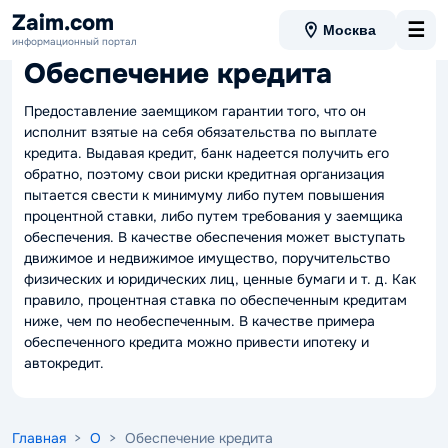
Zaim.com
☰
Москва
Вернуться в словарь
информационный портал
Обеспечение кредита
Предоставление заемщиком гарантии того, что он
исполнит взятые на себя обязательства по выплате
кредита. Выдавая кредит, банк надеется получить его
обратно, поэтому свои риски кредитная организация
пытается свести к минимуму либо путем повышения
процентной ставки, либо путем требования у заемщика
обеспечения. В качестве обеспечения может выступать
движимое и недвижимое имущество, поручительство
физических и юридических лиц, ценные бумаги и т. д. Как
правило, процентная ставка по обеспеченным кредитам
ниже, чем по необеспеченным. В качестве примера
обеспеченного кредита можно привести ипотеку и
автокредит.
Главная
>
О
> Обеспечение кредита