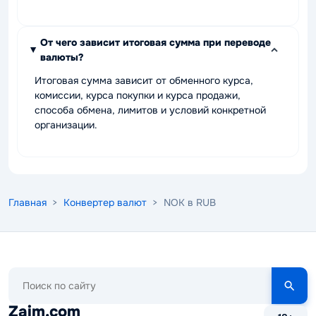
От чего зависит итоговая сумма при переводе
валюты?
Итоговая сумма зависит от обменного курса,
комиссии, курса покупки и курса продажи,
способа обмена, лимитов и условий конкретной
организации.
Главная
>
Конвертер валют
> NOK в RUB
Поиск
по
сайту
Zaim.com