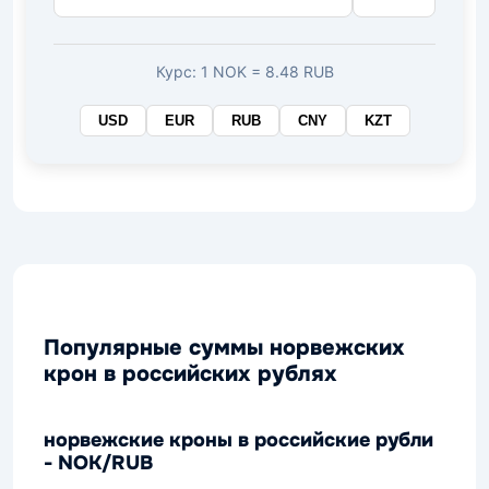
Курс: 1 NOK = 8.48 RUB
USD
EUR
RUB
CNY
KZT
Популярные суммы норвежских
крон в российских рублях
норвежские кроны в российские рубли
- NOK/RUB