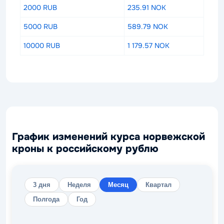
2000 RUB
235.91 NOK
5000 RUB
589.79 NOK
10000 RUB
1 179.57 NOK
График изменений курса норвежской
кроны к российскому рублю
3 дня
Неделя
Месяц
Квартал
Полгода
Год