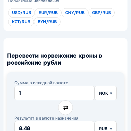
Популярные направления
USD/RUB
EUR/RUB
CNY/RUB
GBP/RUB
KZT/RUB
BYN/RUB
Перевести норвежские кроны в
российские рубли
Сумма в исходной валюте
NOK
⇄
Результат в валюте назначения
RUB