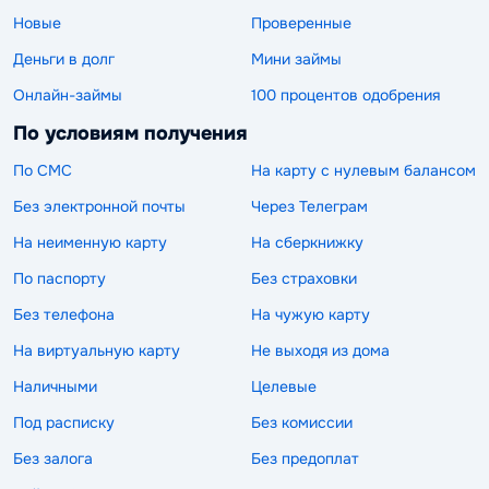
Новые
Проверенные
Деньги в долг
Мини займы
Онлайн-займы
100 процентов одобрения
По условиям получения
По СМС
На карту с нулевым балансом
Без электронной почты
Через Телеграм
На неименную карту
На сберкнижку
По паспорту
Без страховки
Без телефона
На чужую карту
На виртуальную карту
Не выходя из дома
Наличными
Целевые
Под расписку
Без комиссии
Без залога
Без предоплат