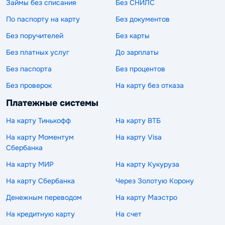
Займы без списания
Без СНИЛС
По паспорту на карту
Без документов
Без поручителей
Без карты
Без платных услуг
До зарплаты
Без паспорта
Без процентов
Без проверок
На карту без отказа
Платежные системы
На карту Тинькофф
На карту ВТБ
На карту Моментум
На карту Visa
Сбербанка
На карту МИР
На карту Кукуруза
На карту Сбербанка
Через Золотую Корону
Денежным переводом
На карту Маэстро
На кредитную карту
На счет