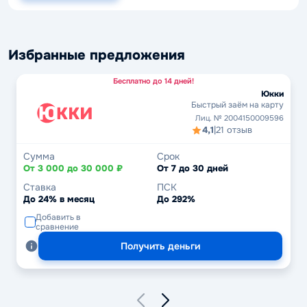
Избранные предложения
Бесплатно до 14 дней!
Юкки
Быстрый заём на карту
Лиц. № 2004150009596
4,1
|
21 отзыв
Сумма
Срок
От 3 000 до 30 000 ₽
От 7 до 30 дней
Ставка
ПСК
До 24% в месяц
До 292%
Добавить в
сравнение
Получить деньги