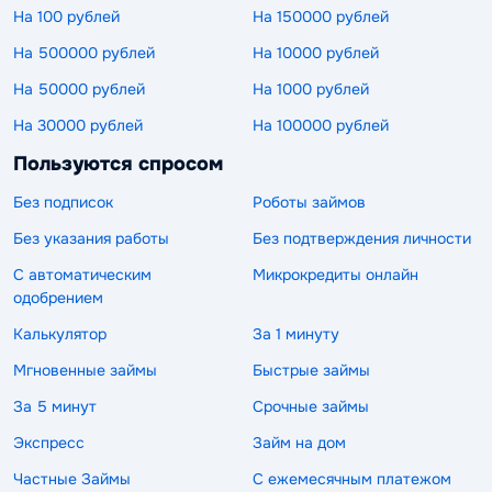
На 100 рублей
На 150000 рублей
На 500000 рублей
На 10000 рублей
На 50000 рублей
На 1000 рублей
На 30000 рублей
На 100000 рублей
Пользуются спросом
Без подписок
Роботы займов
Без указания работы
Без подтверждения личности
С автоматическим
Микрокредиты онлайн
одобрением
Калькулятор
За 1 минуту
Мгновенные займы
Быстрые займы
За 5 минут
Срочные займы
Экспресс
Займ на дом
Частные Займы
С ежемесячным платежом