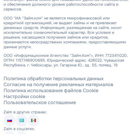
и обеспечения должного уровня работоспособности сайта и
сервисов.
ООО "ИА "Займ.ком" не является микрофинансовой или
кредитной организацией, не выдает займы и не привлекает
денежных средств. Информация, размещенная на сайте, носит
исключительно ознакомительный характер. Все условия и
решения, касающиеся получения займов или кредитов,
принимаются непосредственно компаниями, предоставляющими
данные услуги.
ООО «Информационное Агентство "Займ.Ком"», ИНН: 7723411020,
ОГРН: 1157746900695. Юридический адрес: 428022, Чувашская
Республика, г. Чебоксары, ул. Гагарина Ю., зд. 55, помещ. 19
Политика обработки персональных данных
Согласие на получение рекламных материалов
Политика использования файлов Cookie
Настройки cookie
Пользовательское соглашение
Zaim в других странах:
Zaim в соцсетях: