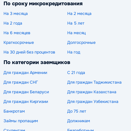
По сроку микрокредитования
На 3 месяца
На 2 месяца
На 2 года
На 5 лет
На 6 месяцев
На месяц
Краткосрочные
Долгосрочные
На 30 дней без процентов
На год
По категории заемщиков
Для граждан Армении
С 21 года
Для граждан СНГ
Для граждан Таджикистана
Для граждан Беларуси
Для граждан Казахстана
Для граждан Киргизии
Для граждан Узбекистана
Банкротам
До 75 лет
Займы пропащим
Должникам
Студентам
Безработным