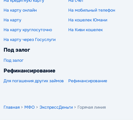
На кредитную карту
На счет
На карту онлайн
На мобильный телефон
На карту
На кошелек Юмани
На карту круглосуточно
На Киви кошелек
На карту через Госуслуги
Под залог
Под залог
Рефинансирование
Для погашения других займов
Рефинансирование
Главная
>
МФО
>
ЭкспрессДеньги
> Горячая линия