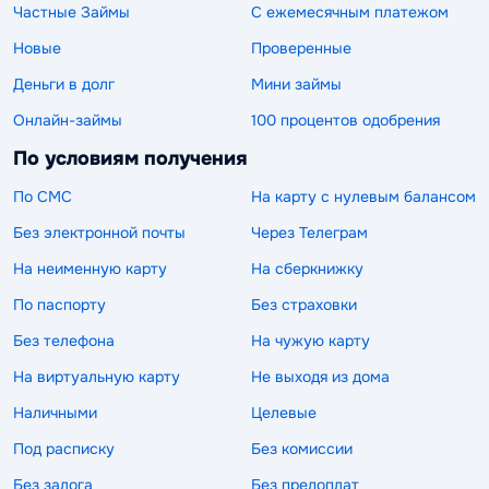
Частные Займы
С ежемесячным платежом
Новые
Проверенные
Деньги в долг
Мини займы
Онлайн-займы
100 процентов одобрения
По условиям получения
По СМС
На карту с нулевым балансом
Без электронной почты
Через Телеграм
На неименную карту
На сберкнижку
По паспорту
Без страховки
Без телефона
На чужую карту
На виртуальную карту
Не выходя из дома
Наличными
Целевые
Под расписку
Без комиссии
Без залога
Без предоплат