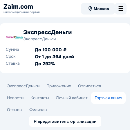
Zaim.com
☰
Москва
информационный портал
ЭкспрессДеньги
ЭкспрессДеньги
Сумма
До 100 000 ₽
Срок
От 1 до 364 дней
Ставка
До 292%
ЭкспрессДеньги
Приложение
Отписаться
Новости
Контакты
Личный кабинет
Горячая линия
Отзывы
Филиалы
Я представитель организации