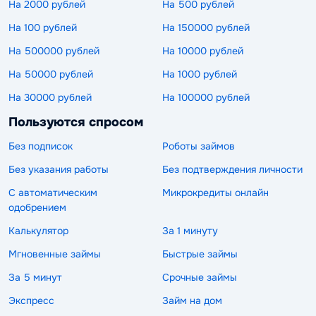
На 2000 рублей
На 500 рублей
На 100 рублей
На 150000 рублей
На 500000 рублей
На 10000 рублей
На 50000 рублей
На 1000 рублей
На 30000 рублей
На 100000 рублей
Пользуются спросом
Без подписок
Роботы займов
Без указания работы
Без подтверждения личности
С автоматическим
Микрокредиты онлайн
одобрением
Калькулятор
За 1 минуту
Мгновенные займы
Быстрые займы
За 5 минут
Срочные займы
Экспресс
Займ на дом