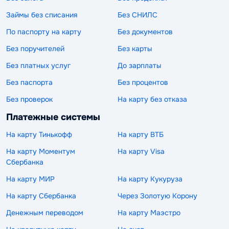
Займы без списания
Без СНИЛС
По паспорту на карту
Без документов
Без поручителей
Без карты
Без платных услуг
До зарплаты
Без паспорта
Без процентов
Без проверок
На карту без отказа
Платежные системы
На карту Тинькофф
На карту ВТБ
На карту Моментум
На карту Visa
Сбербанка
На карту МИР
На карту Кукуруза
На карту Сбербанка
Через Золотую Корону
Денежным переводом
На карту Маэстро