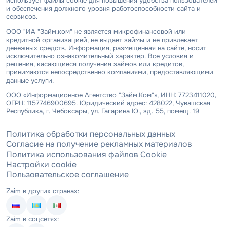
использует файлы cookie для повышения удобства пользователей
и обеспечения должного уровня работоспособности сайта и
сервисов.
ООО "ИА "Займ.ком" не является микрофинансовой или
кредитной организацией, не выдает займы и не привлекает
денежных средств. Информация, размещенная на сайте, носит
исключительно ознакомительный характер. Все условия и
решения, касающиеся получения займов или кредитов,
принимаются непосредственно компаниями, предоставляющими
данные услуги.
ООО «Информационное Агентство "Займ.Ком"», ИНН: 7723411020,
ОГРН: 1157746900695. Юридический адрес: 428022, Чувашская
Республика, г. Чебоксары, ул. Гагарина Ю., зд. 55, помещ. 19
Политика обработки персональных данных
Согласие на получение рекламных материалов
Политика использования файлов Cookie
Настройки cookie
Пользовательское соглашение
Zaim в других странах:
Zaim в соцсетях: