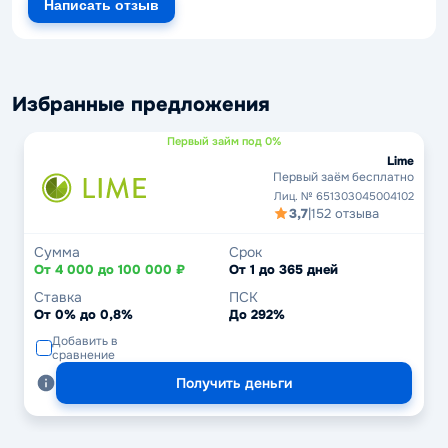
Написать отзыв
Избранные предложения
Первый займ под 0%
Lime
Первый заём бесплатно
Лиц. № 651303045004102
3,7
|
152 отзыва
Сумма
Срок
От 4 000 до 100 000 ₽
От 1 до 365 дней
Ставка
ПСК
От 0% до 0,8%
До 292%
Добавить в
сравнение
Получить деньги