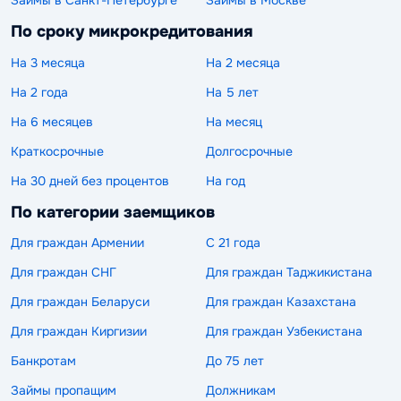
Займы в Санкт-Петербурге
Займы в Москве
По сроку микрокредитования
На 3 месяца
На 2 месяца
На 2 года
На 5 лет
На 6 месяцев
На месяц
Краткосрочные
Долгосрочные
На 30 дней без процентов
На год
По категории заемщиков
Для граждан Армении
С 21 года
Для граждан СНГ
Для граждан Таджикистана
Для граждан Беларуси
Для граждан Казахстана
Для граждан Киргизии
Для граждан Узбекистана
Банкротам
До 75 лет
Займы пропащим
Должникам