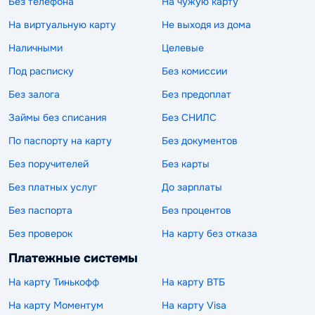
Без телефона
На чужую карту
На виртуальную карту
Не выходя из дома
Наличными
Целевые
Под расписку
Без комиссии
Без залога
Без предоплат
Займы без списания
Без СНИЛС
По паспорту на карту
Без документов
Без поручителей
Без карты
Без платных услуг
До зарплаты
Без паспорта
Без процентов
Без проверок
На карту без отказа
Платежные системы
На карту Тинькофф
На карту ВТБ
На карту Моментум
На карту Visa