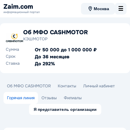
Zaim.com
☰
Москва
информационный портал
Об МФО CASHMOTOR
КЭШМОТОР
Сумма
От 50 000 до 1 000 000 ₽
Срок
До 36 месяцев
Ставка
До 292%
Об МФО CASHMOTOR
Контакты
Личный кабинет
Горячая линия
Отзывы
Филиалы
Я представитель организации