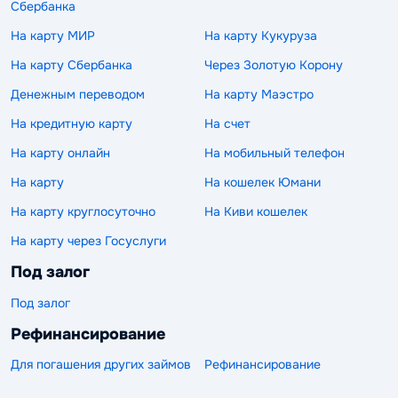
Сбербанка
На карту МИР
На карту Кукуруза
На карту Сбербанка
Через Золотую Корону
Денежным переводом
На карту Маэстро
На кредитную карту
На счет
На карту онлайн
На мобильный телефон
На карту
На кошелек Юмани
На карту круглосуточно
На Киви кошелек
На карту через Госуслуги
Под залог
Под залог
Рефинансирование
Для погашения других займов
Рефинансирование