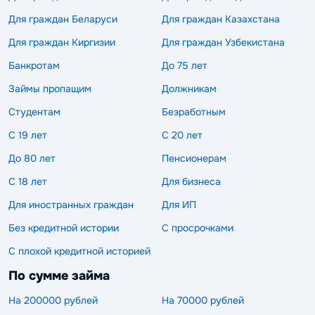
Для граждан Беларуси
Для граждан Казахстана
Для граждан Киргизии
Для граждан Узбекистана
Банкротам
До 75 лет
Займы пропащим
Должникам
Студентам
Безработным
С 19 лет
С 20 лет
До 80 лет
Пенсионерам
С 18 лет
Для бизнеса
Для иностранных граждан
Для ИП
Без кредитной истории
С просрочками
С плохой кредитной историей
По сумме займа
На 200000 рублей
На 70000 рублей