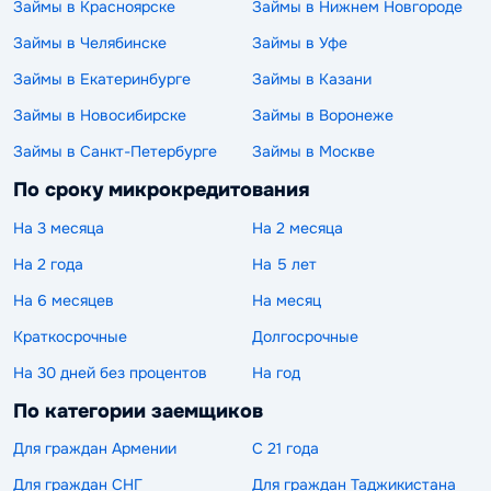
Займы в Красноярске
Займы в Нижнем Новгороде
Займы в Челябинске
Займы в Уфе
Займы в Екатеринбурге
Займы в Казани
Займы в Новосибирске
Займы в Воронеже
Займы в Санкт-Петербурге
Займы в Москве
По сроку микрокредитования
На 3 месяца
На 2 месяца
На 2 года
На 5 лет
На 6 месяцев
На месяц
Краткосрочные
Долгосрочные
На 30 дней без процентов
На год
По категории заемщиков
Для граждан Армении
С 21 года
Для граждан СНГ
Для граждан Таджикистана