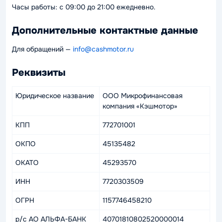
Часы работы: с 09:00 до 21:00 ежедневно.
Дополнительные контактные данные
Для обращений —
info@cashmotor.ru
Реквизиты
Юридическое название
ООО Микрофинансовая
компания «Кэшмотор»
КПП
772701001
ОКПО
45135482
ОКАТО
45293570
ИНН
7720303509
ОГРН
1157746458210
р/c АО АЛЬФА-БАНК
40701810802520000014