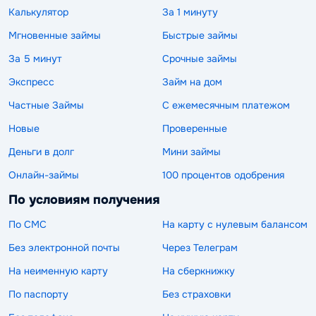
Калькулятор
За 1 минуту
Мгновенные займы
Быстрые займы
За 5 минут
Срочные займы
Экспресс
Займ на дом
Частные Займы
С ежемесячным платежом
Новые
Проверенные
Деньги в долг
Мини займы
Онлайн-займы
100 процентов одобрения
По условиям получения
По СМС
На карту с нулевым балансом
Без электронной почты
Через Телеграм
На неименную карту
На сберкнижку
По паспорту
Без страховки