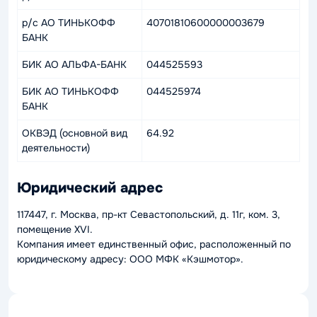
р/с АО ТИНЬКОФФ
40701810600000003679
БАНК
БИК АО АЛЬФА-БАНК
044525593
БИК АО ТИНЬКОФФ
044525974
БАНК
ОКВЭД (основной вид
64.92
деятельности)
Юридический адрес
117447, г. Москва, пр-кт Севастопольский, д. 11г, ком. 3,
помещение XVI.
Компания имеет единственный офис, расположенный по
юридическому адресу: ООО МФК «Кэшмотор».