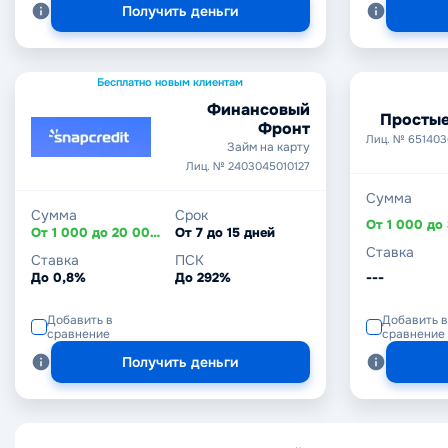
Получить деньги
Бесплатно новым клиентам
Финансовый
Простые
Фронт
Лиц. № 65140
Займ на карту
Лиц. № 2403045010127
Сумма
Сумма
Срок
От 1 000 до 20 000 ₽
От 7 до 15 дней
Ставка
Ставка
ПСК
До 0,8%
До 292%
---
Добавить в
Добавить в
сравнение
сравнение
Получить деньги