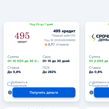
Под 0% до 7 дней
495 кредит
Первый заём 0%
Лиц. № 2103045009690
3,7
|
7 отзывов
Сумма
Срок
Сумма
От 10 000 до 30 000 ₽
От 10 до 30 дней
Ставка
ПСК
Ставка
До 0,8%
До 292%
До 0,8%
Добавить в
Добавить в
сравнение
сравнение
Получить деньги