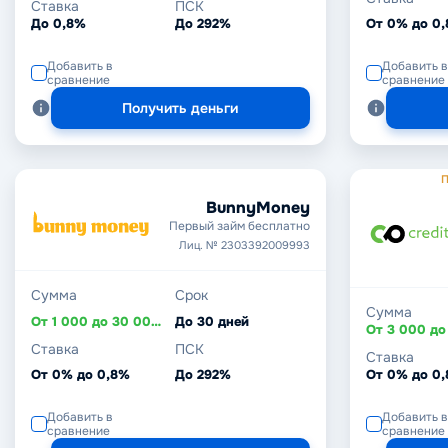
Ставка
ПСК
До 0,8%
До 292%
От 0% до 0
Добавить в
Добавить в
сравнение
сравнение
Получить деньги
П
BunnyMoney
Первый займ бесплатно
Лиц. № 2303392009993
Сумма
Срок
Сумма
От 1 000 до 30 000 ₽
До 30 дней
Ставка
ПСК
Ставка
От 0% до 0,8%
До 292%
От 0% до 0
Добавить в
Добавить в
сравнение
сравнение