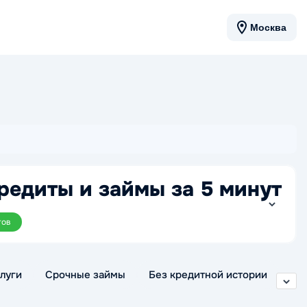
Москва
редиты и займы за 5 минут
тов
луги
Срочные займы
Без кредитной истории